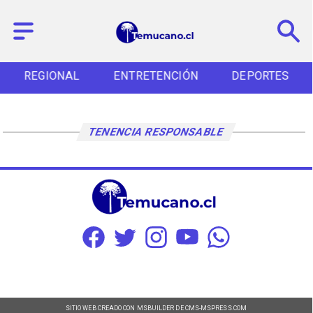
REGIONAL
ENTRETENCIÓN
DEPORTES
TENENCIA RESPONSABLE
SITIO WEB CREADO CON MSBUILDER DE CMS-MSPRESS.COM