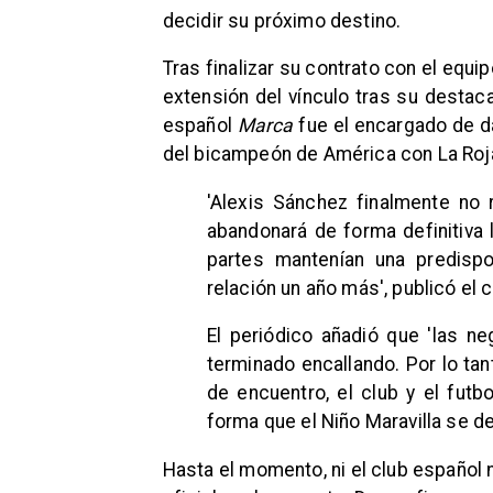
decidir su próximo destino.
Tras finalizar su contrato con el equ
extensión del vínculo tras su destac
español
Marca
fue el encargado de da
del bicampeón de América con La Roja
'Alexis Sánchez finalmente no r
abandonará de forma definitiva l
partes mantenían una predispo
relación un año más', publicó el 
El periódico añadió que 'las ne
terminado encallando. Por lo tan
de encuentro, el club y el futb
forma que el Niño Maravilla se d
Hasta el momento, ni el club español 