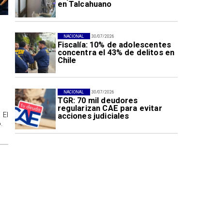
en Talcahuano
NACIONAL
30/07/2026
Fiscalía: 10% de adolescentes
concentra el 43% de delitos en
Chile
NACIONAL
30/07/2026
TGR: 70 mil deudores
regularizan CAE para evitar
 El
acciones judiciales
.