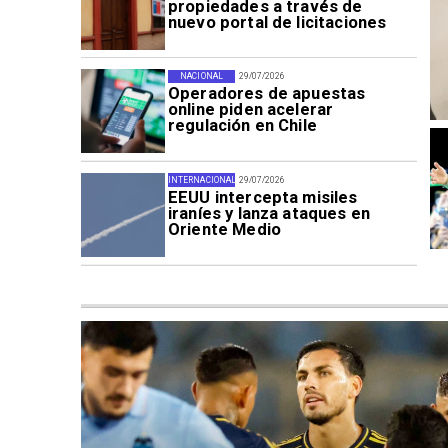
propiedades a través de
nuevo portal de licitaciones
NACIONAL
29/07/2026
Operadores de apuestas
online piden acelerar
regulación en Chile
INTERNACIONAL
29/07/2026
EEUU intercepta misiles
iraníes y lanza ataques en
Oriente Medio