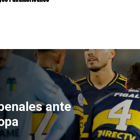
e Hacienda da
test de drogas