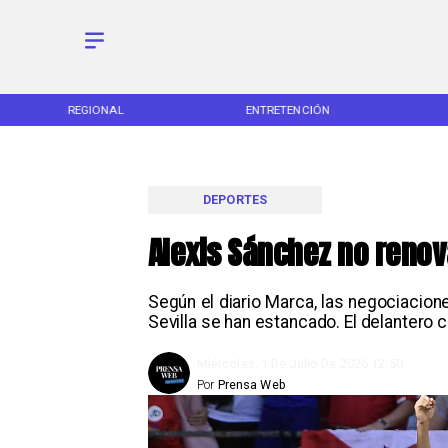
REGIONAL
ENTRETENCIÓN
DE
DEPORTES
Alexis Sánchez no renov
Según el diario Marca, las negociacio
Sevilla se han estancado. El delantero c
Miércoles, 1 De Julio De 2026 12:50
Por
Prensa Web