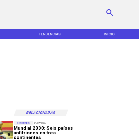
TENDENCIAS
INICIO
RELACIONADAS
DEPORTES
21/07/2026
Mundial 2030: Seis países
anfitriones en tres
continentes