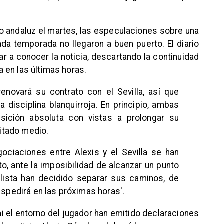
ipo andaluz el martes, las especulaciones sobre una
ada temporada no llegaron a buen puerto. El diario
r a conocer la noticia, descartando la continuidad
 en las últimas horas.
enovará su contrato con el Sevilla, así que
a disciplina blanquirroja. En principio, ambas
sición absoluta con vistas a prolongar su
citado medio.
gociaciones entre Alexis y el Sevilla se han
to, ante la imposibilidad de alcanzar un punto
olista han decidido separar sus caminos, de
espedirá en las próximas horas'.
ni el entorno del jugador han emitido declaraciones