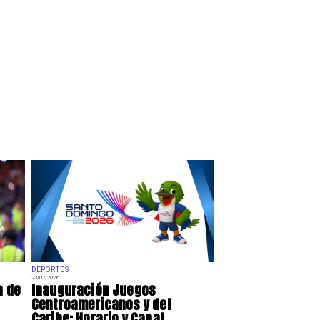
DEPORTES
23/07/2026
a de
Inauguración Juegos
Centroamericanos y del
Caribe: Horario y Canal