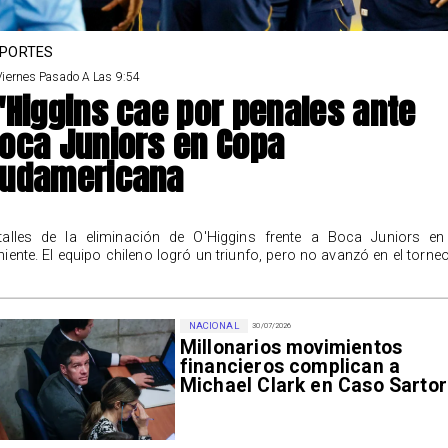
PORTES
Viernes Pasado A Las 9:54
'Higgins cae por penales ante
oca Juniors en Copa
udamericana
talles de la eliminación de O'Higgins frente a Boca Juniors en
niente. El equipo chileno logró un triunfo, pero no avanzó en el torneo
NACIONAL
30/07/2026
Millonarios movimientos
financieros complican a
Michael Clark en Caso Sartor