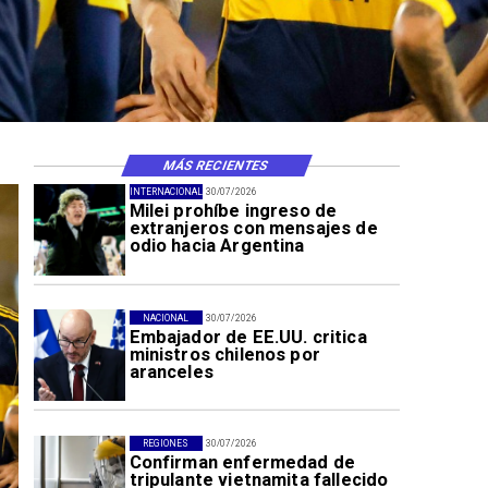
MÁS RECIENTES
INTERNACIONAL
30/07/2026
Milei prohíbe ingreso de
extranjeros con mensajes de
odio hacia Argentina
NACIONAL
30/07/2026
Embajador de EE.UU. critica
ministros chilenos por
aranceles
REGIONES
30/07/2026
Confirman enfermedad de
tripulante vietnamita fallecido