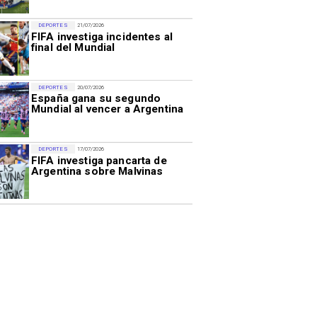
DEPORTES
21/07/2026
FIFA investiga incidentes al
final del Mundial
DEPORTES
20/07/2026
España gana su segundo
Mundial al vencer a Argentina
DEPORTES
17/07/2026
FIFA investiga pancarta de
Argentina sobre Malvinas