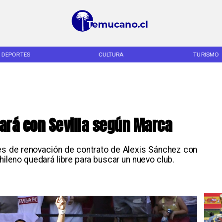
PORTES
CULTURA
TURISMO
ará con Sevilla según Marca
nes de renovación de contrato de Alexis Sánchez con
hileno quedará libre para buscar un nuevo club.