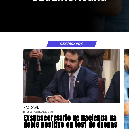
DESTACADOS
NACIONAL
El Viernes Pasado A Las 9:54
Exsubsecretario de Hacienda da
doble positivo en test de drogas