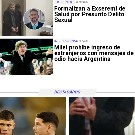
REGIONES
30/07/2026
Formalizan a Exseremi de
Salud por Presunto Delito
Sexual
INTERNACIONAL
30/07/2026
Milei prohíbe ingreso de
extranjeros con mensajes de
odio hacia Argentina
DESTACADOS