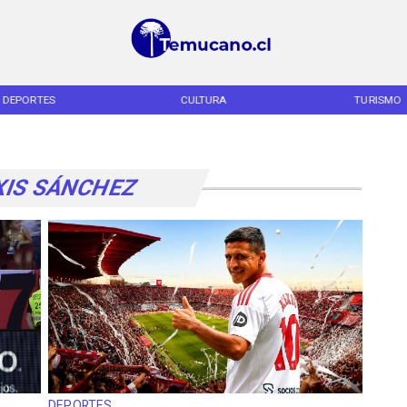
DEPORTES
CULTURA
TURISMO
XIS SÁNCHEZ
DEPORTES