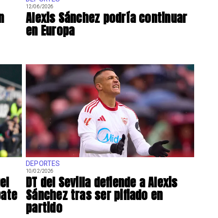
12/06/2026
n
Alexis Sánchez podría continuar
en Europa
DEPORTES
10/02/2026
el
DT del Sevilla defiende a Alexis
pate
Sánchez tras ser pifiado en
partido