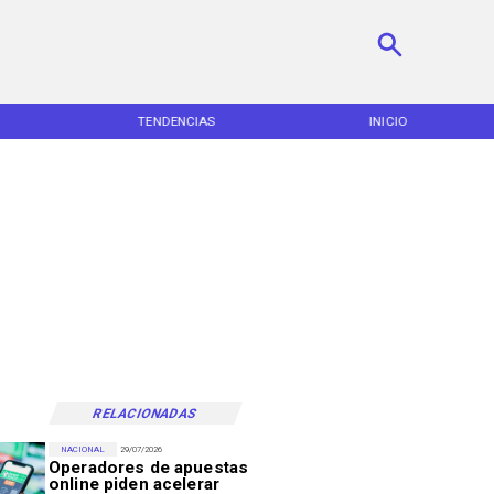
TENDENCIAS
INICIO
RELACIONADAS
NACIONAL
29/07/2026
Operadores de apuestas
online piden acelerar