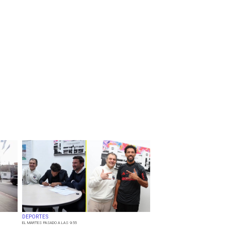
DEPORTES
EL MARTES PASADO A LAS 9:55