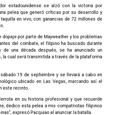
dor estadounidense se alzó con la victoria por
na pelea que generó críticas por su desarrollo y
taquilla en vivo, con ganancias de 72 millones de
n.
e dopaje por parte de Mayweather y los problemas
ntes del combate, el filipino ha buscado durante
ás de una década después, se ha anunciado un
 la cual será transmitida a través de la plataforma
 sábado 19 de septiembre y se llevará a cabo en
cnológico ubicado en Las Vegas, marcando así el
 este recinto.
derrota en su historia profesional y que recuerde
e, dedico esta pelea a mis compatriotas filipinos
pinas", expresó Pacquiao al anunciar la batalla.