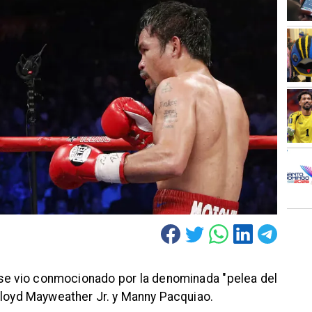
 se vio conmocionado por la denominada "pelea del
Floyd Mayweather Jr. y Manny Pacquiao.