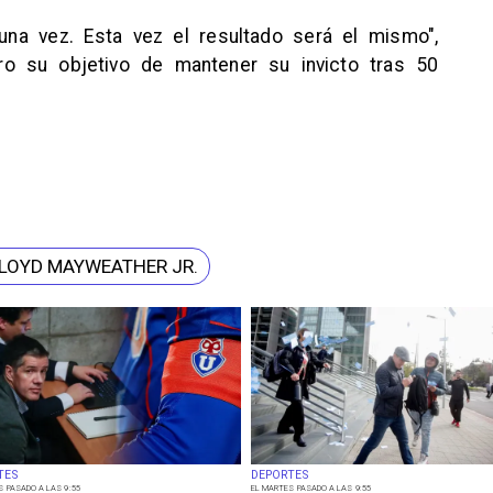
una vez. Esta vez el resultado será el mismo",
ro su objetivo de mantener su invicto tras 50
LOYD MAYWEATHER JR.
TES
DEPORTES
S PASADO A LAS 9:55
EL MARTES PASADO A LAS 9:55