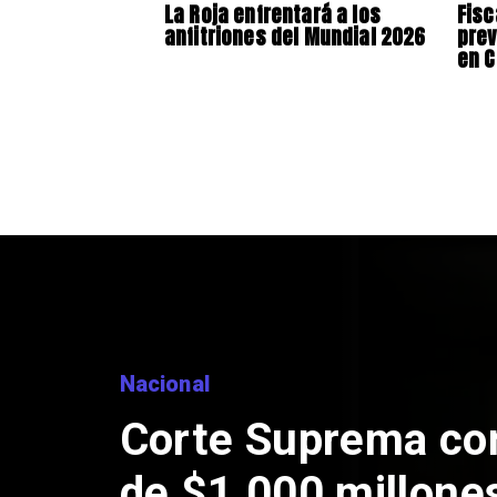
La Roja enfrentará a los
Fisc
anfitriones del Mundial 2026
prev
en C
go