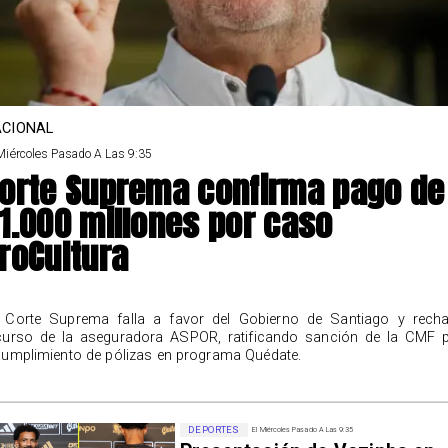
CIONAL
Miércoles Pasado A Las 9:35
orte Suprema confirma pago de
1.000 millones por caso
roCultura
 Corte Suprema falla a favor del Gobierno de Santiago y rech
curso de la aseguradora ASPOR, ratificando sanción de la CMF 
cumplimiento de pólizas en programa Quédate.
DEPORTES
El Miércoles Pasado A Las 9:35