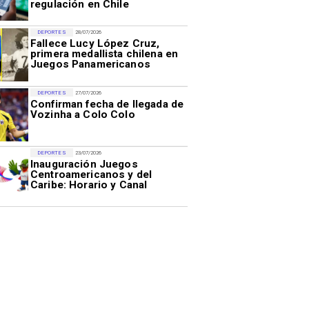
regulación en Chile
DEPORTES
28/07/2026
Fallece Lucy López Cruz,
primera medallista chilena en
Juegos Panamericanos
DEPORTES
27/07/2026
Confirman fecha de llegada de
Vozinha a Colo Colo
DEPORTES
23/07/2026
Inauguración Juegos
Centroamericanos y del
Caribe: Horario y Canal