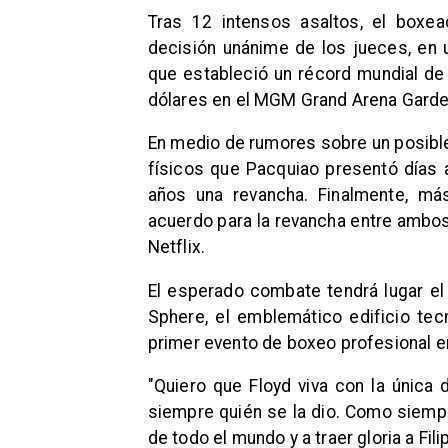
Tras 12 intensos asaltos, el boxea
decisión unánime de los jueces, en u
que estableció un récord mundial de 
dólares en el MGM Grand Arena Garde
En medio de rumores sobre un posibl
físicos que Pacquiao presentó días a
años una revancha. Finalmente, m
acuerdo para la revancha entre ambos,
Netflix.
El esperado combate tendrá lugar el
Sphere, el emblemático edificio te
primer evento de boxeo profesional en
"Quiero que Floyd viva con la única 
siempre quién se la dio. Como siempr
de todo el mundo y a traer gloria a Fili