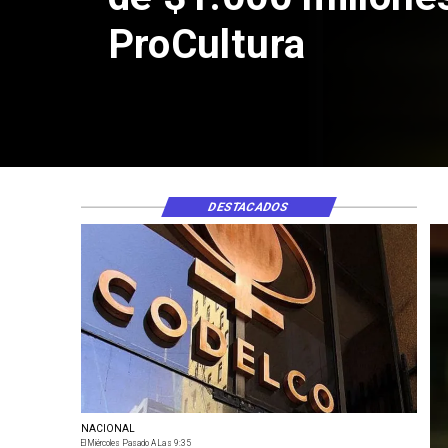
DESTACADOS
NACIONAL
El Miércoles Pasado A Las 9:35