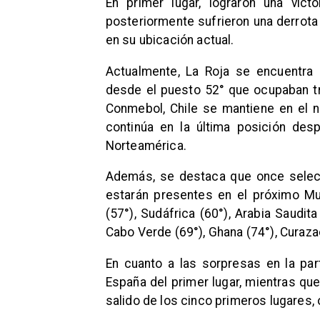
En primer lugar, lograron una vic
posteriormente sufrieron una derrota 
en su ubicación actual.
Actualmente, La Roja se encuentra 
desde el puesto 52° que ocupaban tra
Conmebol, Chile se mantiene en el n
continúa en la última posición des
Norteamérica.
Además, se destaca que once selecci
estarán presentes en el próximo Mund
(57°), Sudáfrica (60°), Arabia Saudita
Cabo Verde (69°), Ghana (74°), Curazao
En cuanto a las sorpresas en la part
España del primer lugar, mientras que
salido de los cinco primeros lugares,