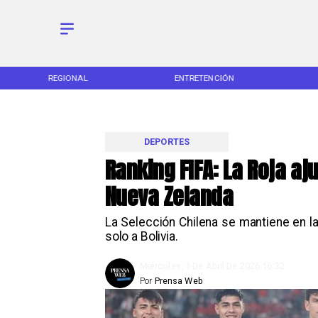
REGIONAL
ENTRETENCIÓN
DEPORTES
Ranking FIFA: La Roja aj
Nueva Zelanda
La Selección Chilena se mantiene en l
solo a Bolivia.
Miércoles, 1 De Abril De 2026 16:32
Por
Prensa Web