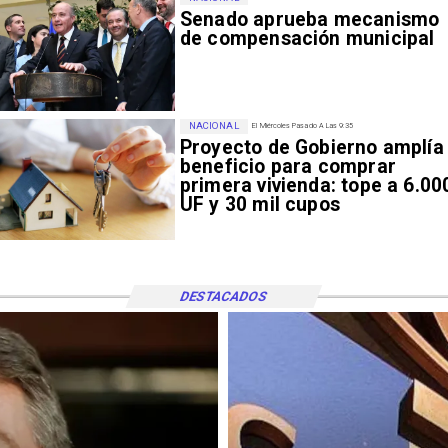
Senado aprueba mecanismo
de compensación municipal
NACIONAL
El Miércoles Pasado A Las 9:35
Proyecto de Gobierno amplía
beneficio para comprar
primera vivienda: tope a 6.00
UF y 30 mil cupos
DESTACADOS