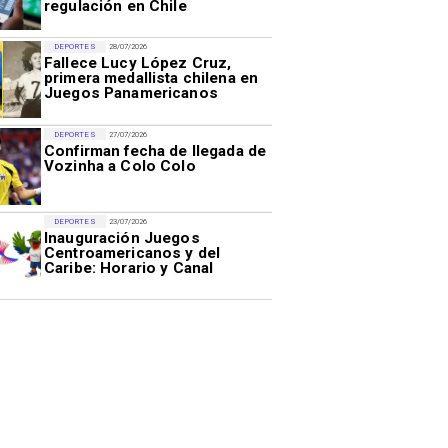
regulación en Chile
DEPORTES
28/07/2026
Fallece Lucy López Cruz,
primera medallista chilena en
Juegos Panamericanos
DEPORTES
27/07/2026
Confirman fecha de llegada de
Vozinha a Colo Colo
DEPORTES
23/07/2026
Inauguración Juegos
Centroamericanos y del
Caribe: Horario y Canal