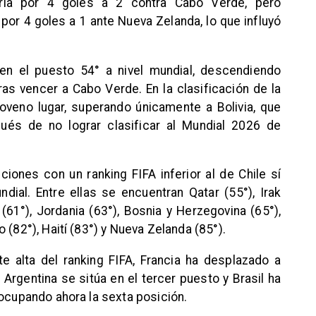
toria por 4 goles a 2 contra Cabo Verde, pero
por 4 goles a 1 ante Nueva Zelanda, lo que influyó
en el puesto 54° a nivel mundial, descendiendo
s vencer a Cabo Verde. En la clasificación de la
oveno lugar, superando únicamente a Bolivia, que
pués de no lograr clasificar al Mundial 2026 de
ones con un ranking FIFA inferior al de Chile sí
ial. Entre ellas se encuentran Qatar (55°), Irak
 (61°), Jordania (63°), Bosnia y Herzegovina (65°),
 (82°), Haití (83°) y Nueva Zelanda (85°).
e alta del ranking FIFA, Francia ha desplazado a
 Argentina se sitúa en el tercer puesto y Brasil ha
 ocupando ahora la sexta posición.