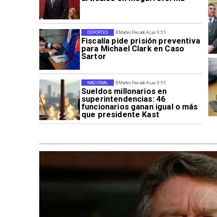
DEPORTES
El Martes Pasado A Las 9:55
Fiscalía pide prisión preventiva
para Michael Clark en Caso
Sartor
NACIONAL
El Martes Pasado A Las 9:55
Sueldos millonarios en
superintendencias: 46
funcionarios ganan igual o más
que presidente Kast