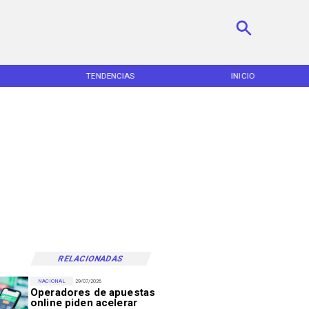
TENDENCIAS
INICIO
RELACIONADAS
NACIONAL
29/07/2026
Operadores de apuestas
online piden acelerar