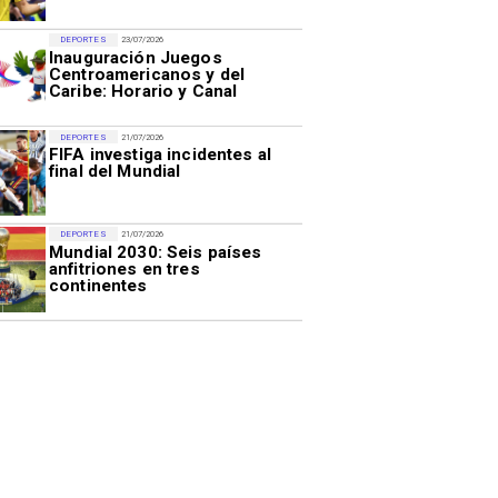
DEPORTES
23/07/2026
Inauguración Juegos
Centroamericanos y del
Caribe: Horario y Canal
DEPORTES
21/07/2026
FIFA investiga incidentes al
final del Mundial
DEPORTES
21/07/2026
Mundial 2030: Seis países
anfitriones en tres
continentes