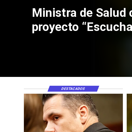
Corte de Apelaci
anulación de abs
Claudio Crespo
DESTACADOS