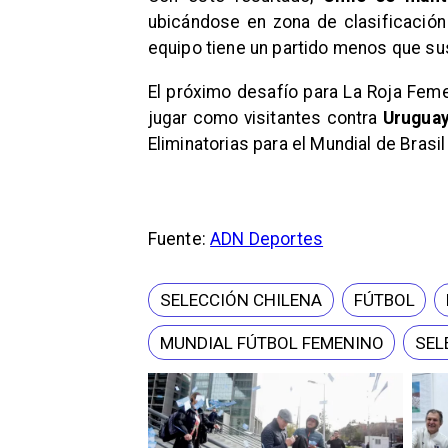
ubicándose en zona de clasificación 
equipo tiene un partido menos que sus
El próximo desafío para La Roja Fem
jugar como visitantes contra
Urugua
Eliminatorias para el Mundial de Brasi
Fuente:
ADN Deportes
SELECCIÓN CHILENA
FÚTBOL
MUNDIAL FÚTBOL FEMENINO
SEL