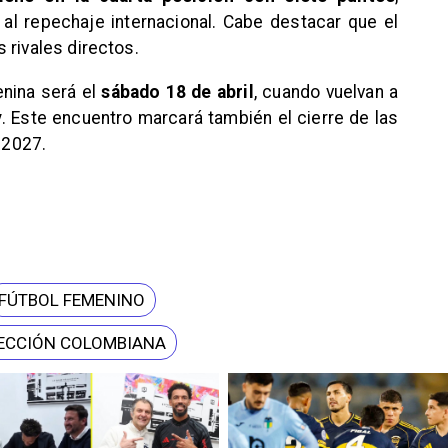
al repechaje internacional. Cabe destacar que el
 rivales directos.
enina será el
sábado 18 de abril
, cuando vuelvan a
y
. Este encuentro marcará también el cierre de las
l 2027.
FÚTBOL FEMENINO
ECCIÓN COLOMBIANA