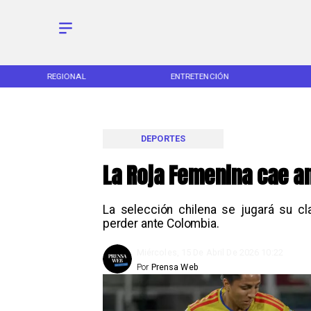
REGIONAL
ENTRETENCIÓN
DEPORTES
La Roja Femenina cae an
La selección chilena se jugará su cl
perder ante Colombia.
Miércoles, 15 De Abril De 2026 10:22
Por
Prensa Web