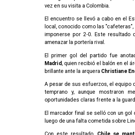
vez en su visita a Colombia.
El encuentro se llevó a cabo en el E
local, conocido como las "cafeteras",
imponerse por 2-0. Este resultado 
amenazar la portería rival.
El primer gol del partido fue anot
Madrid
, quien recibió el balón en el 
brillante ante la arquera
Christiane En
A pesar de sus esfuerzos, el equipo d
temprano y, aunque mostraron mej
oportunidades claras frente a la gua
El marcador final se selló con un gol
luego de una falta cometida sobre Li
Con este resultado,
Chile se mant