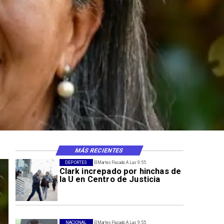
MÁS RECIENTES
DEPORTES
El Martes Pasado A Las 9:55
Clark increpado por hinchas de
la U en Centro de Justicia
NACIONAL
El Martes Pasado A Las 9:55