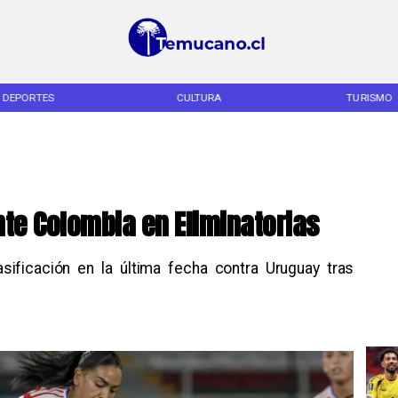
DEPORTES
CULTURA
TURISMO
te Colombia en Eliminatorias
asificación en la última fecha contra Uruguay tras