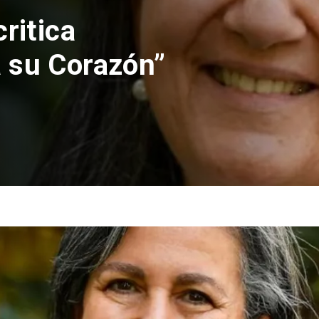
ones rechaza
olución de