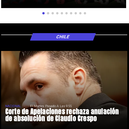
CHILE
NACIONAL
El Martes Pasado A Las 9:55
Corte de Apelaciones rechaza anulación
de absolución de Claudio Crespo