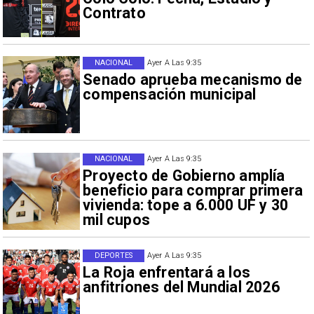
Contrato
NACIONAL
Ayer A Las 9:35
Senado aprueba mecanismo de
compensación municipal
NACIONAL
Ayer A Las 9:35
Proyecto de Gobierno amplía
beneficio para comprar primera
vivienda: tope a 6.000 UF y 30
mil cupos
DEPORTES
Ayer A Las 9:35
La Roja enfrentará a los
anfitriones del Mundial 2026