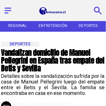
REGIONAL
ENTRETENCIÓN
DEPORTES
DEPORTES
Vandalizan domicilio de Manuel
Pellegrini en España tras empate del
Betis y Sevilla
Detalles sobre la vandalización sufrida por la
casa de Manuel Pellegrini luego del empate
entre el Betis y el Sevilla. La familia se
encontraba en casa en ese momento.
Martes, 3 De Marzo De 2026 9:16