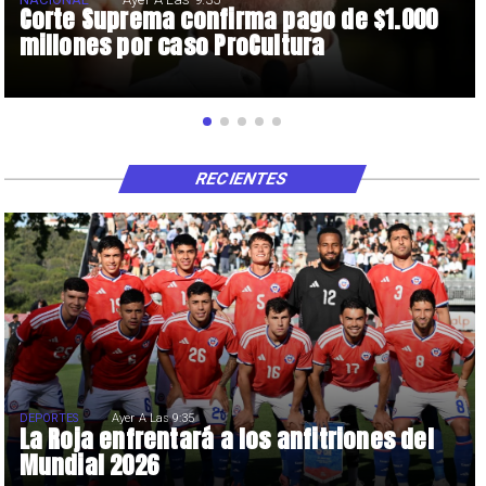
Corte Suprema confirma pago de $1.000
millones por caso ProCultura
RECIENTES
DEPORTES
Ayer A Las 9:35
La Roja enfrentará a los anfitriones del
Mundial 2026