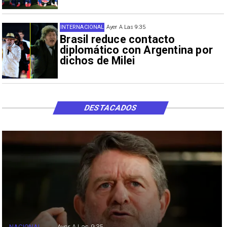
INTERNACIONAL
Ayer A Las 9:35
Brasil reduce contacto
diplomático con Argentina por
dichos de Milei
DESTACADOS
NACIONAL
Ayer A Las 9:35