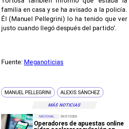
Tortosa también informó que 'estaba la
familia en casa y se ha avisado a la policía.
Él (Manuel Pellegrini) lo ha tenido que ver
justo cuando llegó después del partido'.
Fuente:
Meganoticias
MANUEL PELLEGRINI
ALEXIS SÁNCHEZ
MÁS NOTICIAS
NACIONAL
29/07/2026
Operadores de apuestas online