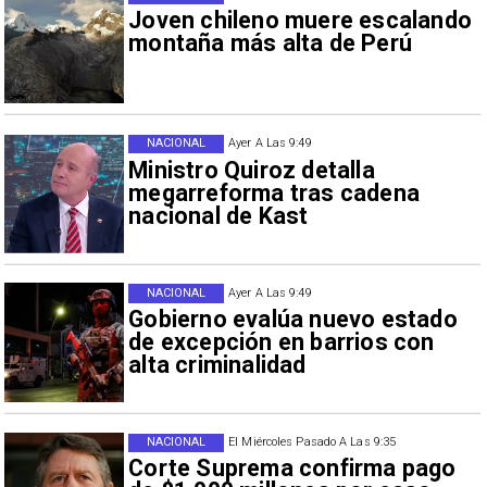
Joven chileno muere escalando
montaña más alta de Perú
NACIONAL
Ayer A Las 9:49
Ministro Quiroz detalla
megarreforma tras cadena
nacional de Kast
NACIONAL
Ayer A Las 9:49
Gobierno evalúa nuevo estado
de excepción en barrios con
alta criminalidad
NACIONAL
El Miércoles Pasado A Las 9:35
Corte Suprema confirma pago