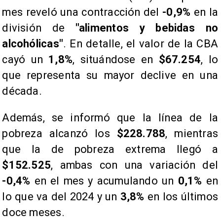
mes reveló una contracción del
-0,9%
en la
división de
"alimentos y bebidas no
alcohólicas"
. En detalle, el valor de la CBA
cayó un
1,8%
, situándose en
$67.254
, lo
que representa su mayor declive en una
década.
Además, se informó que la línea de la
pobreza alcanzó los
$228.788
, mientras
que la de pobreza extrema llegó a
$152.525
, ambas con una variación del
-0,4%
en el mes y acumulando un
0,1%
en
lo que va del 2024 y un
3,8%
en los últimos
doce meses.