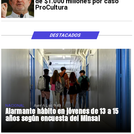
de $1.000 millones por caso
ProCultura
DESTACADOS
NACIONAL
Ayer A Las 9:49
Alarmante hábito en jóvenes de 13 a 15
años según encuesta del Minsal