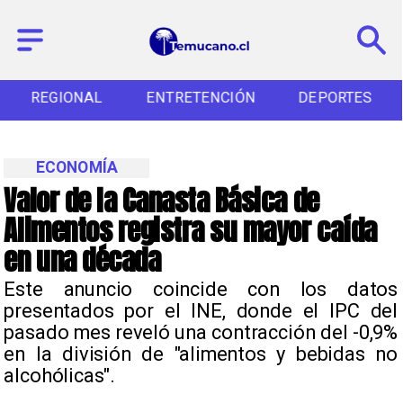
REGIONAL
ENTRETENCIÓN
DEPORTES
ECONOMÍA
Valor de la Canasta Básica de
Alimentos registra su mayor caída
en una década
​Este anuncio coincide con los datos
presentados por el INE, donde el IPC del
pasado mes reveló una contracción del -0,9%
en la división de "alimentos y bebidas no
alcohólicas".