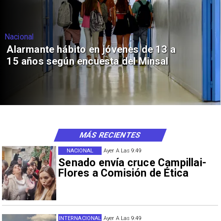
Nacional
Alarmante hábito en jóvenes de 13 a
15 años según encuesta del Minsal
MÁS RECIENTES
NACIONAL
Ayer A Las 9:49
Senado envía cruce Campillai-
Flores a Comisión de Ética
INTERNACIONAL
Ayer A Las 9:49