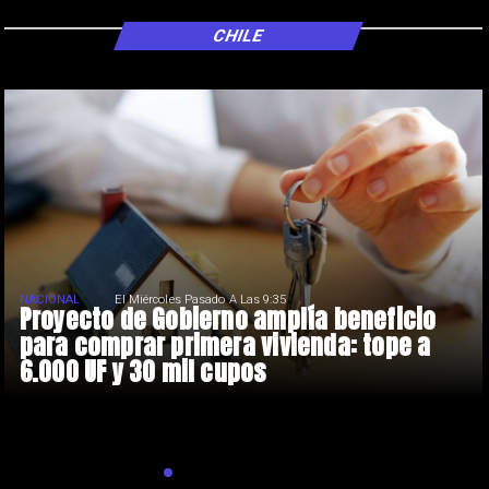
CHILE
NACIONAL
El Miércoles Pasado A Las 9:35
Proyecto de Gobierno amplía beneficio
para comprar primera vivienda: tope a
6.000 UF y 30 mil cupos