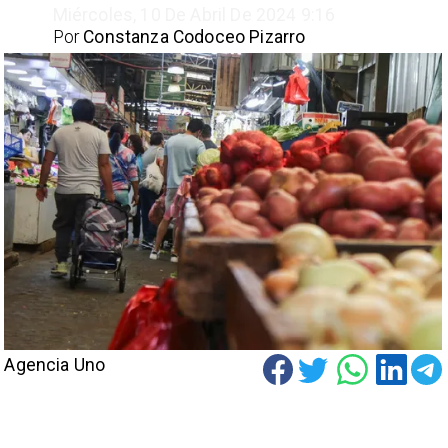
Miércoles, 10 De Abril De 2024 9:16
Por
Constanza Codoceo Pizarro
Agencia Uno