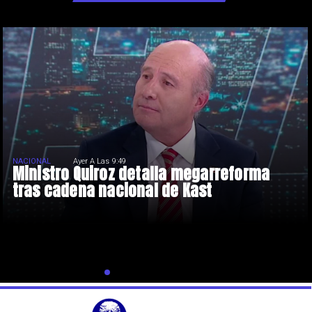
NACIONAL
Ayer A Las 9:49
Ministro Quiroz detalla megarreforma
tras cadena nacional de Kast