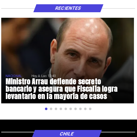
RECIENTES
NACIONAL
Hoy A Las 12:40
Ministro Arrau defiende secreto
bancario y asegura que Fiscalía logra
levantarlo en la mayoría de casos
CHILE