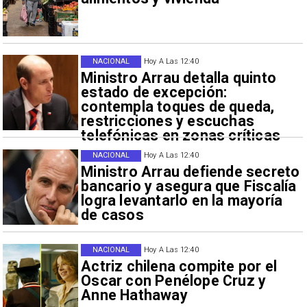
NACIONAL
Hoy A Las 12:40
Ministro Arrau detalla quinto
estado de excepción:
contempla toques de queda,
restricciones y escuchas
telefónicas en zonas críticas
NACIONAL
Hoy A Las 12:40
Ministro Arrau defiende secreto
bancario y asegura que Fiscalía
logra levantarlo en la mayoría
de casos
NACIONAL
Hoy A Las 12:40
Actriz chilena compite por el
Oscar con Penélope Cruz y
Anne Hathaway