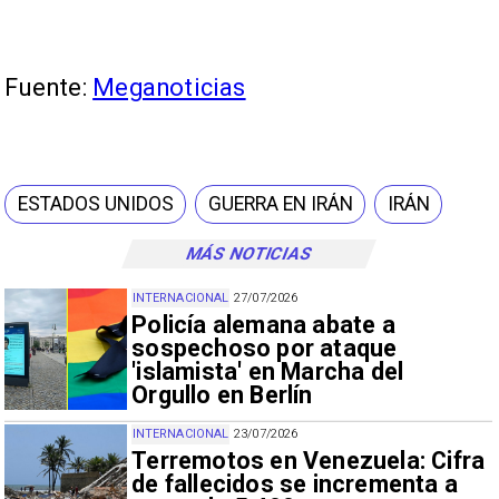
Fuente:
Meganoticias
ESTADOS UNIDOS
GUERRA EN IRÁN
IRÁN
MÁS NOTICIAS
INTERNACIONAL
27/07/2026
Policía alemana abate a
sospechoso por ataque
'islamista' en Marcha del
Orgullo en Berlín
INTERNACIONAL
23/07/2026
Terremotos en Venezuela: Cifra
de fallecidos se incrementa a