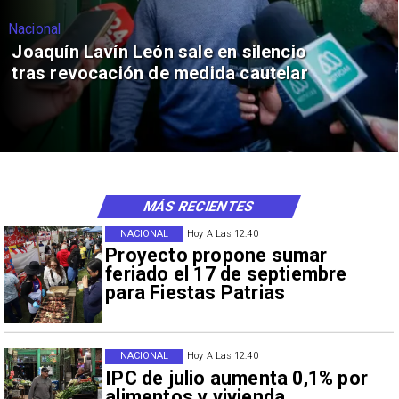
Nacional
Joaquín Lavín León sale en silencio
tras revocación de medida cautelar
MÁS RECIENTES
NACIONAL
Hoy A Las 12:40
Proyecto propone sumar
feriado el 17 de septiembre
para Fiestas Patrias
NACIONAL
Hoy A Las 12:40
IPC de julio aumenta 0,1% por
alimentos y vivienda