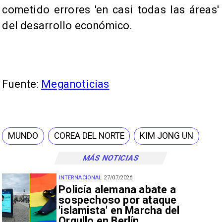
cometido errores 'en casi todas las áreas'
del desarrollo económico.
Fuente:
Meganoticias
MUNDO
COREA DEL NORTE
KIM JONG UN
MÁS NOTICIAS
INTERNACIONAL
27/07/2026
Policía alemana abate a
sospechoso por ataque
'islamista' en Marcha del
Orgullo en Berlín