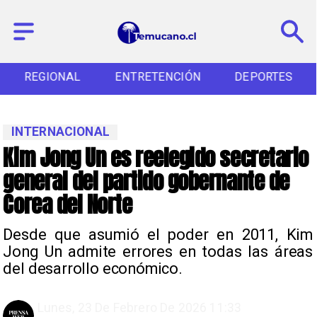
REGIONAL
ENTRETENCIÓN
DEPORTES
INTERNACIONAL
Kim Jong Un es reelegido secretario
general del partido gobernante de
Corea del Norte
Desde que asumió el poder en 2011, Kim
Jong Un admite errores en todas las áreas
del desarrollo económico.
Lunes, 23 De Febrero De 2026 11:33