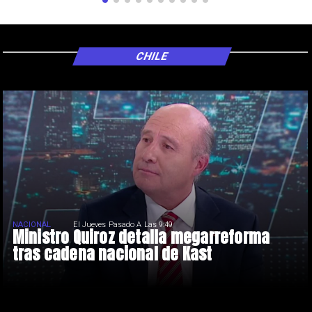
CHILE
NACIONAL
El Jueves Pasado A Las 9:49
Ministro Quiroz detalla megarreforma
tras cadena nacional de Kast