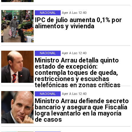
NACIONAL
Ayer A Las 12:40
IPC de julio aumenta 0,1% por
alimentos y vivienda
NACIONAL
Ayer A Las 12:40
Ministro Arrau detalla quinto
estado de excepción:
contempla toques de queda,
restricciones y escuchas
telefónicas en zonas críticas
NACIONAL
Ayer A Las 12:40
Ministro Arrau defiende secreto
bancario y asegura que Fiscalía
logra levantarlo en la mayoría
de casos