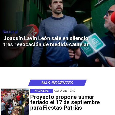
Nacional
Joaquín Lavín León sale en silencio
tras revocación de medida cautelar
MÁS RECIENTES
NACIONAL
Ayer A Las 12:40
Proyecto propone sumar
feriado el 17 de septiembre
para Fiestas Patrias