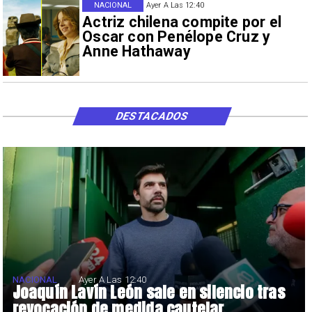
NACIONAL
Ayer A Las 12:40
Actriz chilena compite por el
Oscar con Penélope Cruz y
Anne Hathaway
DESTACADOS
NACIONAL
Ayer A Las 12:40
Joaquín Lavín León sale en silencio tras
revocación de medida cautelar