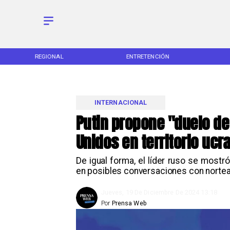
REGIONAL
ENTRETENCIÓN
INTERNACIONAL
Putin propone "duelo de
Unidos en territorio ucr
De igual forma, el líder ruso se most
en posibles conversaciones con norte
Jueves, 19 De Diciembre De 2024 13:18
Por
Prensa Web