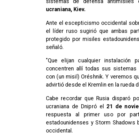
sistemas de defensa antimisiles 
ucraniana, Kiev.
​Ante el escepticismo occidental sob
el líder ruso sugirió que ambas pa
protegido por misiles estadouniden
señaló.
"Que elijan cualquier instalación
concentren allí todas sus sistemas 
con (un misil) Oréshnik. Y veremos qu
advirtió desde el Kremlin en la rueda 
Cabe recordar que Rusia disparó po
ucraniana de Dnipró el
21 de novi
respuesta al primer uso por par
estadounidenses y Storm Shadows bri
occidental.