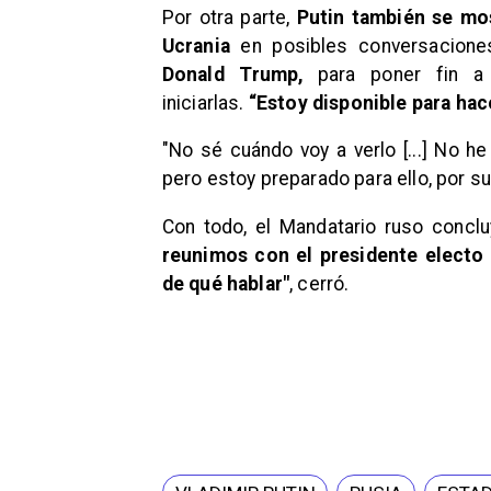
Por otra parte,
Putin también se mo
Ucrania
en posibles conversaciones
Donald Trump,
para poner fin a 
iniciarlas.
“Estoy disponible para hace
"No sé cuándo voy a verlo [...] No 
pero estoy preparado para ello, por s
Con todo, el Mandatario ruso concl
reunimos con el presidente elect
de qué hablar"
, cerró.