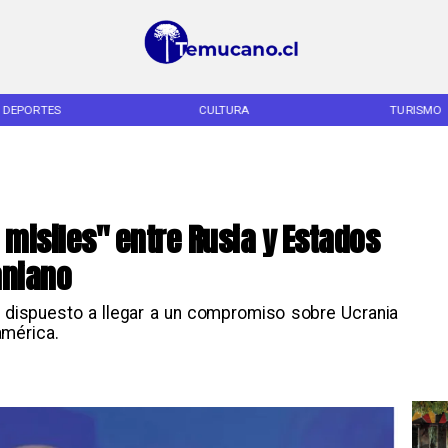
DEPORTES
CULTURA
TURISMO
 misiles" entre Rusia y Estados
aniano
ró dispuesto a llegar a un compromiso sobre Ucrania
américa.