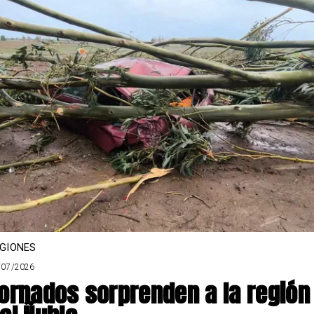
GIONES
/07/2026
ornados sorprenden a la región