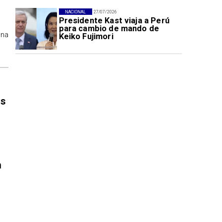
NACIONAL
27/07/2026
Presidente Kast viaja a Perú
para cambio de mando de
ona
Keiko Fujimori
es
n