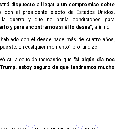
stró dispuesto a llegar a un compromiso sobre
 con el presidente electo de Estados Unidos,
la guerra y que no ponía condiciones para
rlo y para encontrarnos si él lo desea”,
afirmó.
he hablado con él desde hace más de cuatro años,
upuesto. En cualquier momento", profundizó.
uyó su alocución indicando que
"si algún día nos
o Trump, estoy seguro de que tendremos mucho