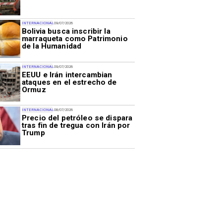
INTERNACIONAL
09/07/2026
Bolivia busca inscribir la
marraqueta como Patrimonio
de la Humanidad
INTERNACIONAL
09/07/2026
EEUU e Irán intercambian
ataques en el estrecho de
Ormuz
INTERNACIONAL
08/07/2026
Precio del petróleo se dispara
tras fin de tregua con Irán por
Trump