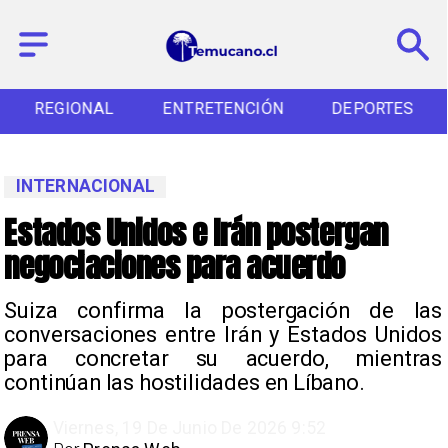
REGIONAL
ENTRETENCIÓN
DEPORTES
INTERNACIONAL
Estados Unidos e Irán postergan
negociaciones para acuerdo
Suiza confirma la postergación de las
conversaciones entre Irán y Estados Unidos
para concretar su acuerdo, mientras
continúan las hostilidades en Líbano.
Viernes, 19 De Junio De 2026 9:52