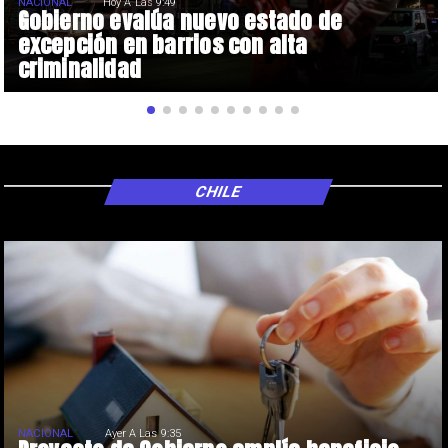
NACIONAL
Hoy A Las 9:49
Gobierno evalúa nuevo estado de
excepción en barrios con alta
criminalidad
CHILE
NACIONAL
Ayer A Las 9:35