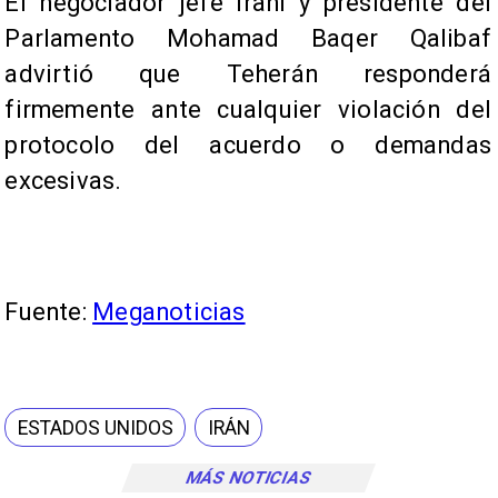
El negociador jefe iraní y presidente del
Parlamento Mohamad Baqer Qalibaf
advirtió que Teherán responderá
firmemente ante cualquier violación del
protocolo del acuerdo o demandas
excesivas.
Fuente:
Meganoticias
ESTADOS UNIDOS
IRÁN
MÁS NOTICIAS