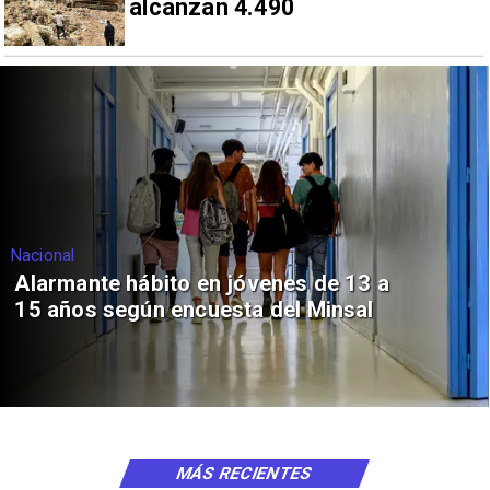
alcanzan 4.490
Nacional
Alarmante hábito en jóvenes de 13 a
15 años según encuesta del Minsal
MÁS RECIENTES