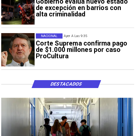
Gobierno evalúa nuevo estado
de excepción en barrios con
alta criminalidad
NACIONAL
Ayer A Las 9:35
Corte Suprema confirma pago
de $1.000 millones por caso
ProCultura
DESTACADOS