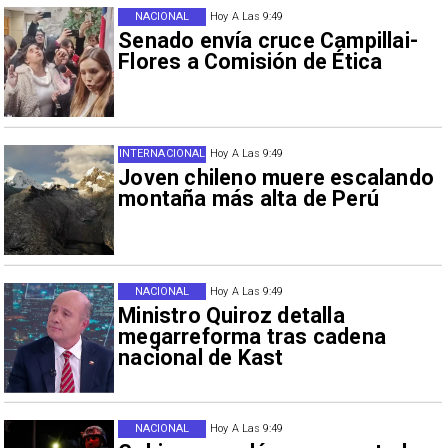
NACIONAL
Hoy A Las 9:49
Senado envía cruce Campillai-
Flores a Comisión de Ética
INTERNACIONAL
Hoy A Las 9:49
Joven chileno muere escalando
montaña más alta de Perú
NACIONAL
Hoy A Las 9:49
Ministro Quiroz detalla
megarreforma tras cadena
nacional de Kast
NACIONAL
Hoy A Las 9:49