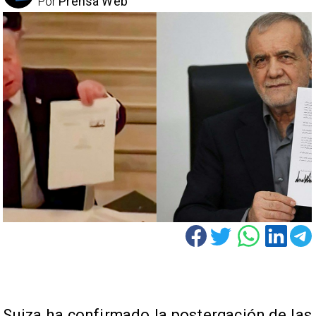
Por
Prensa Web
Suiza ha confirmado la postergación de las