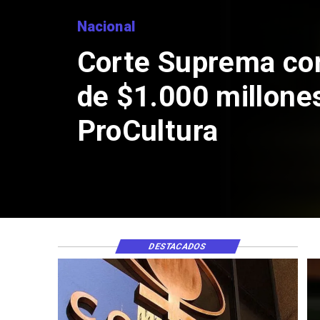
Nacional
Corte Suprema co
de $1.000 millone
ProCultura
DESTACADOS