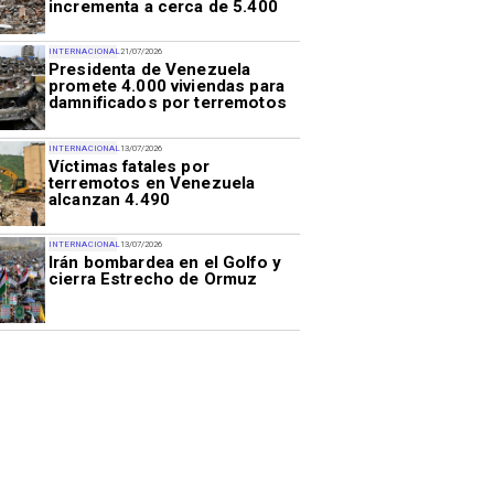
incrementa a cerca de 5.400
INTERNACIONAL
21/07/2026
Presidenta de Venezuela
promete 4.000 viviendas para
damnificados por terremotos
INTERNACIONAL
13/07/2026
Víctimas fatales por
terremotos en Venezuela
alcanzan 4.490
INTERNACIONAL
13/07/2026
Irán bombardea en el Golfo y
cierra Estrecho de Ormuz