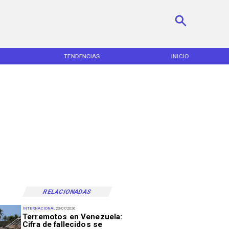
TENDENCIAS
INICIO
RELACIONADAS
INTERNACIONAL
23/07/2026
Terremotos en Venezuela:
Cifra de fallecidos se