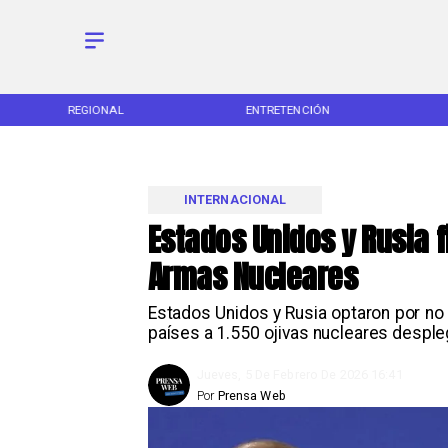
REGIONAL
ENTRETENCIÓN
INTERNACIONAL
Estados Unidos y Rusia f
Armas Nucleares
Estados Unidos y Rusia optaron por no
países a 1.550 ojivas nucleares despl
Jueves, 5 De Febrero De 2026 16:41
Por
Prensa Web