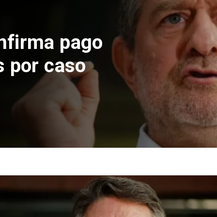
nfirma pago
s por caso