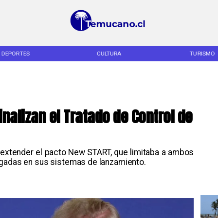
DEPORTES
CULTURA
TURISMO
inalizan el Tratado de Control de
 extender el pacto New START, que limitaba a ambos
egadas en sus sistemas de lanzamiento.