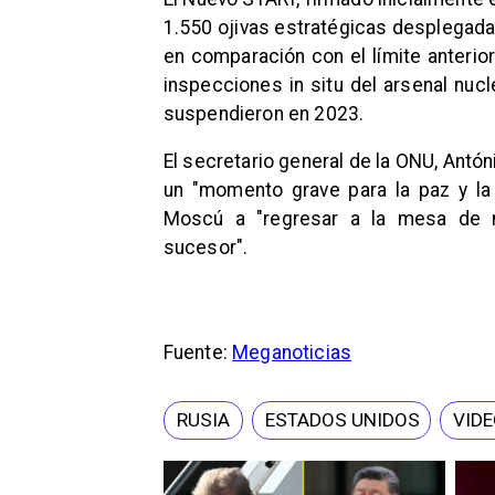
1.550 ojivas estratégicas desplegada
en comparación con el límite anterio
inspecciones in situ del arsenal nuc
suspendieron en 2023.
El secretario general de la ONU, Antón
un "momento grave para la paz y la 
Moscú a "regresar a la mesa de 
sucesor".
Fuente:
Meganoticias
RUSIA
ESTADOS UNIDOS
VID