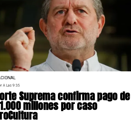
CIONAL
r A Las 9:35
orte Suprema confirma pago de
1.000 millones por caso
roCultura