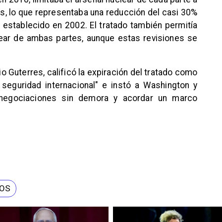
s, lo que representaba una reducción del casi 30%
r establecido en 2002. El tratado también permitía
lear de ambas partes, aunque estas revisiones se
io Guterres, calificó la expiración del tratado como
seguridad internacional" e instó a Washington y
negociaciones sin demora y acordar un marco
EOS