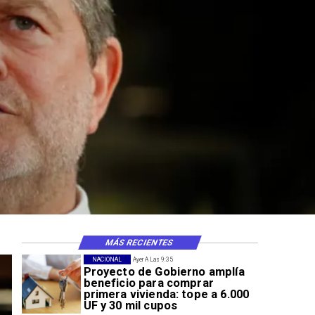
MÁS RECIENTES
NACIONAL
Ayer A Las 9:35
Proyecto de Gobierno amplía
beneficio para comprar
primera vivienda: tope a 6.000
UF y 30 mil cupos