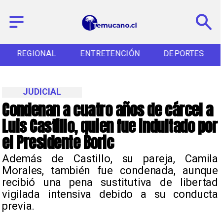
REGIONAL
ENTRETENCIÓN
DEPORTES
JUDICIAL
Condenan a cuatro años de cárcel a
Luis Castillo, quien fue indultado por
el Presidente Boric
Además de Castillo, su pareja, Camila
Morales, también fue condenada, aunque
recibió una pena sustitutiva de libertad
vigilada intensiva debido a su conducta
previa.