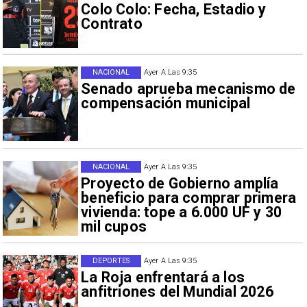
Colo Colo: Fecha, Estadio y
Contrato
NACIONAL
Ayer A Las 9:35
Senado aprueba mecanismo de
compensación municipal
NACIONAL
Ayer A Las 9:35
Proyecto de Gobierno amplía
beneficio para comprar primera
vivienda: tope a 6.000 UF y 30
mil cupos
DEPORTES
Ayer A Las 9:35
La Roja enfrentará a los
anfitriones del Mundial 2026