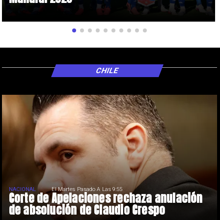
CHILE
NACIONAL
El Martes Pasado A Las 9:55
Corte de Apelaciones rechaza anulación
de absolución de Claudio Crespo