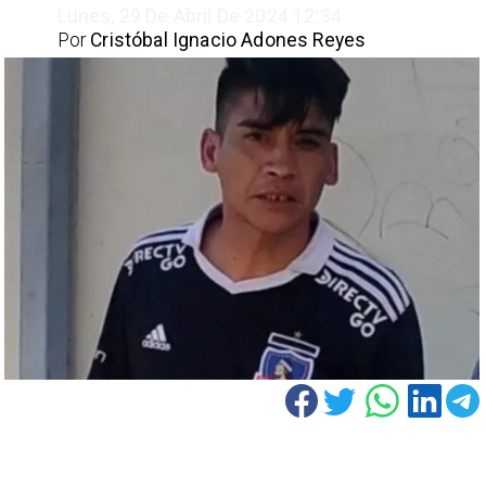
Lunes, 29 De Abril De 2024 12:34
Por
Cristóbal Ignacio Adones Reyes