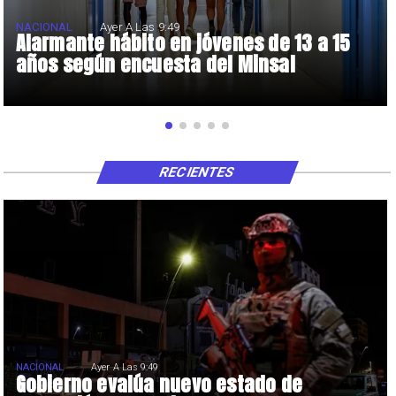
NACIONAL
Ayer A Las 9:49
Alarmante hábito en jóvenes de 13 a 15
años según encuesta del Minsal
RECIENTES
NACIONAL
Ayer A Las 9:49
Gobierno evalúa nuevo estado de