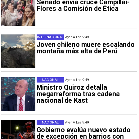
Senado envía cruce Campillai-
Flores a Comisión de Ética
INTERNACIONAL
Ayer A Las 9:49
Joven chileno muere escalando
montaña más alta de Perú
NACIONAL
Ayer A Las 9:49
Ministro Quiroz detalla
megarreforma tras cadena
nacional de Kast
NACIONAL
Ayer A Las 9:49
Gobierno evalúa nuevo estado
de excepción en barrios con