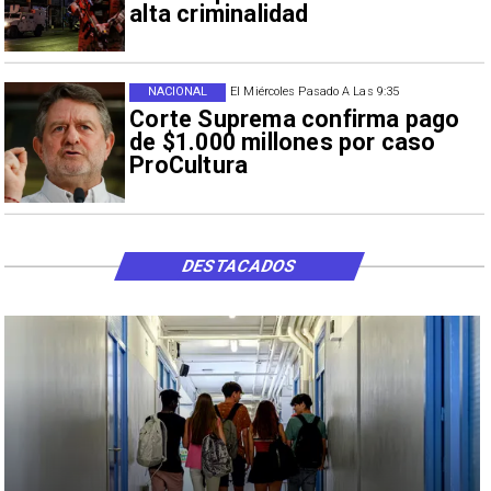
alta criminalidad
NACIONAL
El Miércoles Pasado A Las 9:35
Corte Suprema confirma pago
de $1.000 millones por caso
ProCultura
DESTACADOS