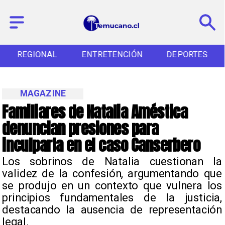
REGIONAL
ENTRETENCIÓN
DEPORTES
MAGAZINE
Familiares de Natalia Améstica
denuncian presiones para
inculparla en el caso Canserbero
Los sobrinos de Natalia cuestionan la
validez de la confesión, argumentando que
se produjo en un contexto que vulnera los
principios fundamentales de la justicia,
destacando la ausencia de representación
legal.