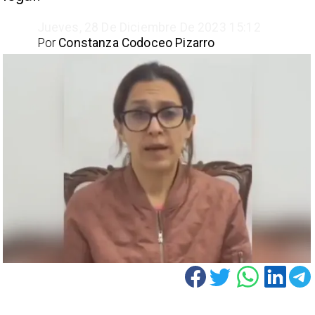
Jueves, 28 De Diciembre De 2023 15:12
Por
Constanza Codoceo Pizarro