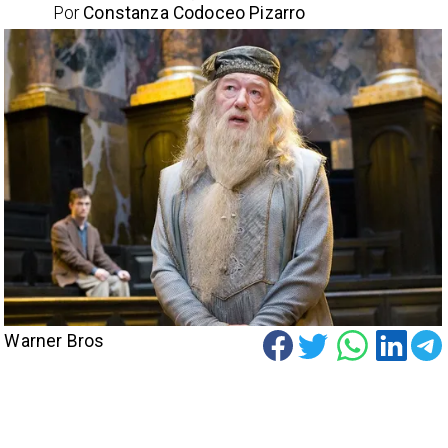
Por
Constanza Codoceo Pizarro
Warner Bros