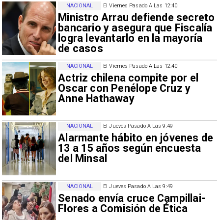
NACIONAL
El Viernes Pasado A Las 12:40
Ministro Arrau defiende secreto
bancario y asegura que Fiscalía
logra levantarlo en la mayoría
de casos
NACIONAL
El Viernes Pasado A Las 12:40
Actriz chilena compite por el
Oscar con Penélope Cruz y
Anne Hathaway
NACIONAL
El Jueves Pasado A Las 9:49
Alarmante hábito en jóvenes de
13 a 15 años según encuesta
del Minsal
NACIONAL
El Jueves Pasado A Las 9:49
Senado envía cruce Campillai-
Flores a Comisión de Ética