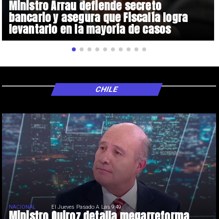
Ministro Arrau defiende secreto
bancario y asegura que Fiscalía logra
levantarlo en la mayoría de casos
CHILE
NACIONAL
El Jueves Pasado A Las 9:49
Ministro Quiroz detalla megarreforma