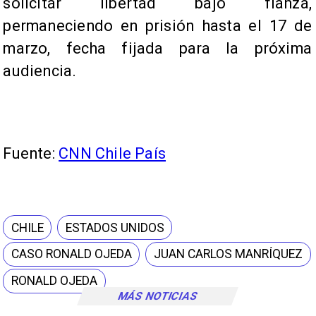
solicitar libertad bajo fianza,
permaneciendo en prisión hasta el 17 de
marzo, fecha fijada para la próxima
audiencia.
Fuente:
CNN Chile País
CHILE
ESTADOS UNIDOS
CASO RONALD OJEDA
JUAN CARLOS MANRÍQUEZ
RONALD OJEDA
MÁS NOTICIAS