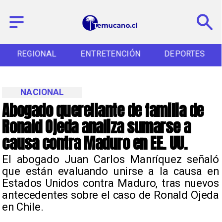
REGIONAL
ENTRETENCIÓN
DEPORTES
NACIONAL
Abogado querellante de familia de
Ronald Ojeda analiza sumarse a
causa contra Maduro en EE. UU.
El abogado Juan Carlos Manríquez señaló
que están evaluando unirse a la causa en
Estados Unidos contra Maduro, tras nuevos
antecedentes sobre el caso de Ronald Ojeda
en Chile.