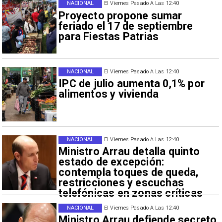
NACIONAL
El Viernes Pasado A Las 12:40
Proyecto propone sumar
feriado el 17 de septiembre
para Fiestas Patrias
NACIONAL
El Viernes Pasado A Las 12:40
IPC de julio aumenta 0,1% por
alimentos y vivienda
NACIONAL
El Viernes Pasado A Las 12:40
Ministro Arrau detalla quinto
estado de excepción:
contempla toques de queda,
restricciones y escuchas
telefónicas en zonas críticas
NACIONAL
El Viernes Pasado A Las 12:40
Ministro Arrau defiende secreto