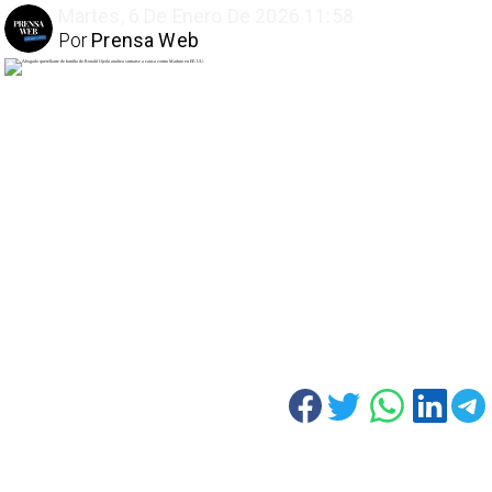
Martes, 6 De Enero De 2026 11:58
Por
Prensa Web