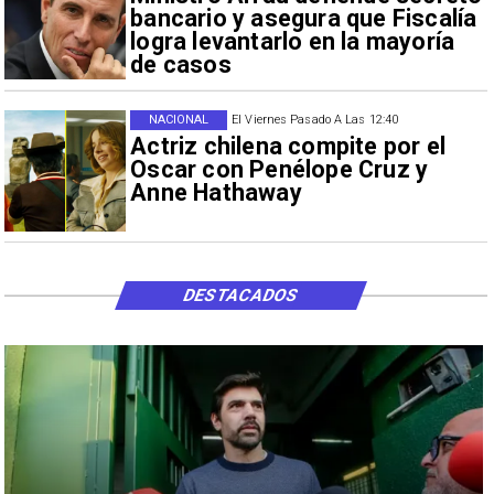
bancario y asegura que Fiscalía
logra levantarlo en la mayoría
de casos
NACIONAL
El Viernes Pasado A Las 12:40
Actriz chilena compite por el
Oscar con Penélope Cruz y
Anne Hathaway
DESTACADOS