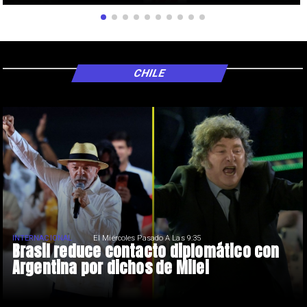
CHILE
INTERNACIONAL
El Miércoles Pasado A Las 9:35
Brasil reduce contacto diplomático con
Argentina por dichos de Milei