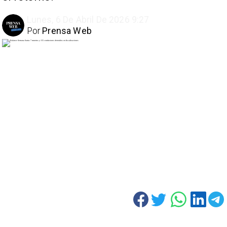
Lunes, 6 De Abril De 2026 9:27
Por
Prensa Web