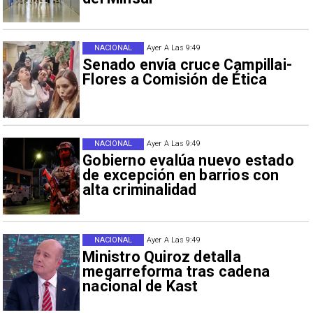
NACIONAL
Ayer A Las 9:49
Senado envía cruce Campillai-
Flores a Comisión de Ética
NACIONAL
Ayer A Las 9:49
Gobierno evalúa nuevo estado
de excepción en barrios con
alta criminalidad
NACIONAL
Ayer A Las 9:49
Ministro Quiroz detalla
megarreforma tras cadena
nacional de Kast