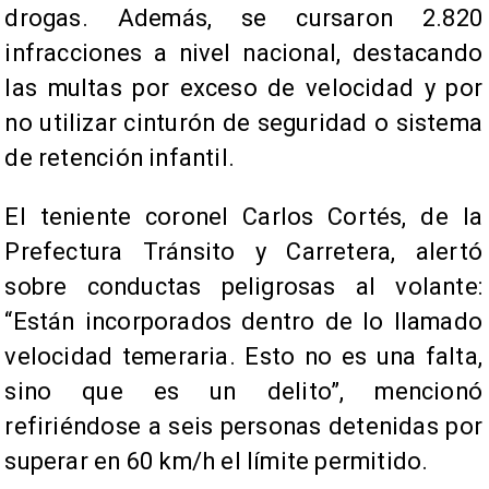
drogas. Además, se cursaron 2.820
infracciones a nivel nacional, destacando
las multas por exceso de velocidad y por
no utilizar cinturón de seguridad o sistema
de retención infantil.
El teniente coronel Carlos Cortés, de la
Prefectura Tránsito y Carretera, alertó
sobre conductas peligrosas al volante:
“Están incorporados dentro de lo llamado
velocidad temeraria. Esto no es una falta,
sino que es un delito”, mencionó
refiriéndose a seis personas detenidas por
superar en 60 km/h el límite permitido.