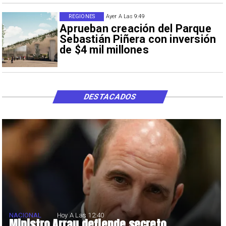
REGIONES
Ayer A Las 9:49
Aprueban creación del Parque
Sebastián Piñera con inversión
de $4 mil millones
DESTACADOS
NACIONAL
Hoy A Las 12:40
Ministro Arrau defiende secreto