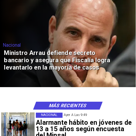
Nacional
Ministro Arrau defiende secreto
bancario y asegura que Fiscalía logra
levantarlo en la mayoría de casos
MÁS RECIENTES
NACIONAL
Ayer A Las 9:49
Alarmante hábito en jóvenes de
13 a 15 años según encuesta
del Minsal