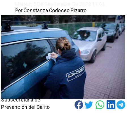
Martes, 5 De Septiembre De 2023 11:04
Por
Constanza Codoceo Pizarro
Subsecretaría de
Prevención del Delito