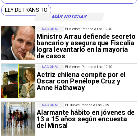
LEY DE TRÁNSITO
MÁS NOTICIAS
NACIONAL
El Viernes Pasado A Las 12:40
Ministro Arrau defiende secreto
bancario y asegura que Fiscalía
logra levantarlo en la mayoría
de casos
NACIONAL
El Viernes Pasado A Las 12:40
Actriz chilena compite por el
Oscar con Penélope Cruz y
Anne Hathaway
NACIONAL
El Jueves Pasado A Las 9:49
Alarmante hábito en jóvenes de
13 a 15 años según encuesta
del Minsal