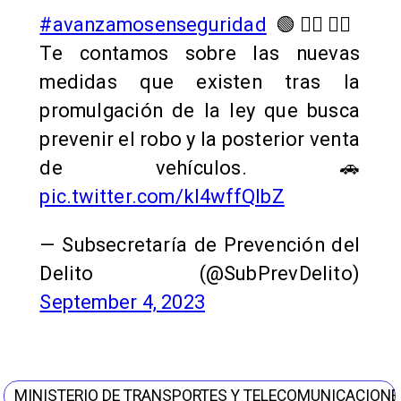
#avanzamosenseguridad
🟢👇🏻👇🏻
Te contamos sobre las nuevas
medidas que existen tras la
promulgación de la ley que busca
prevenir el robo y la posterior venta
de vehículos. 🚗
pic.twitter.com/kI4wffQIbZ
— Subsecretaría de Prevención del
Delito (@SubPrevDelito)
September 4, 2023
MINISTERIO DE TRANSPORTES Y TELECOMUNICACIONE