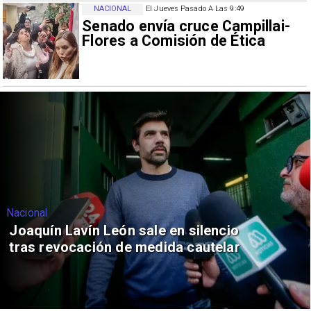
NACIONAL
El Jueves Pasado A Las 9:49
Senado envía cruce Campillai-
Flores a Comisión de Ética
Nacional
Joaquín Lavín León sale en silencio
tras revocación de medida cautelar