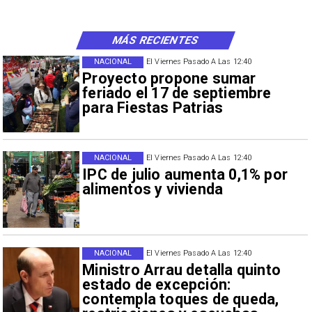
MÁS RECIENTES
NACIONAL
El Viernes Pasado A Las 12:40
Proyecto propone sumar
feriado el 17 de septiembre
para Fiestas Patrias
NACIONAL
El Viernes Pasado A Las 12:40
IPC de julio aumenta 0,1% por
alimentos y vivienda
NACIONAL
El Viernes Pasado A Las 12:40
Ministro Arrau detalla quinto
estado de excepción:
contempla toques de queda,