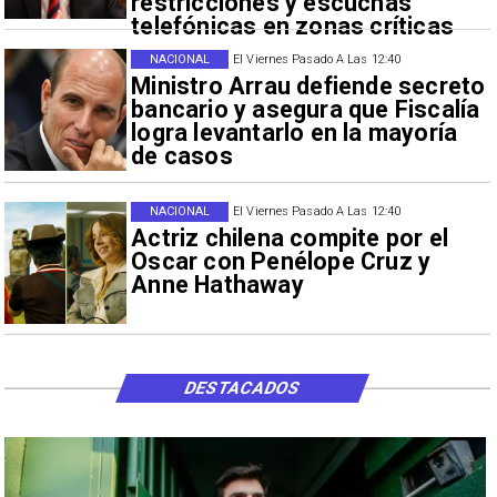
restricciones y escuchas
telefónicas en zonas críticas
NACIONAL
El Viernes Pasado A Las 12:40
Ministro Arrau defiende secreto
bancario y asegura que Fiscalía
logra levantarlo en la mayoría
de casos
NACIONAL
El Viernes Pasado A Las 12:40
Actriz chilena compite por el
Oscar con Penélope Cruz y
Anne Hathaway
DESTACADOS