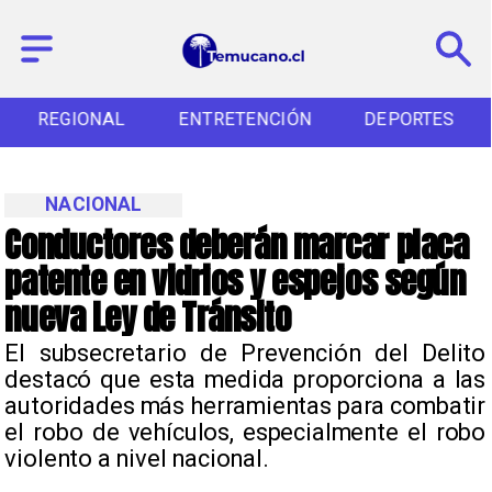
REGIONAL
ENTRETENCIÓN
DEPORTES
NACIONAL
Conductores deberán marcar placa
patente en vidrios y espejos según
nueva Ley de Tránsito
El subsecretario de Prevención del Delito
destacó que esta medida proporciona a las
autoridades más herramientas para combatir
el robo de vehículos, especialmente el robo
violento a nivel nacional.