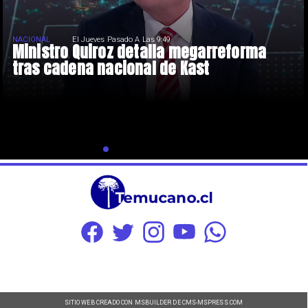
NACIONAL
El Jueves Pasado A Las 9:49
Ministro Quiroz detalla megarreforma
tras cadena nacional de Kast
SITIO WEB CREADO CON MSBUILDER DE CMS-MSPRESS.COM