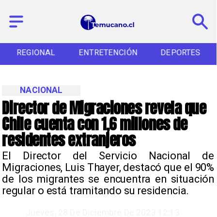
REGIONAL
ENTRETENCIÓN
DEPORTES
NACIONAL
Director de Migraciones revela que
Chile cuenta con 1,6 millones de
residentes extranjeros
El Director del Servicio Nacional de
Migraciones, Luis Thayer, destacó que el 90%
de los migrantes se encuentra en situación
regular o está tramitando su residencia.
Jueves, 28 De Diciembre De 2023 12:13