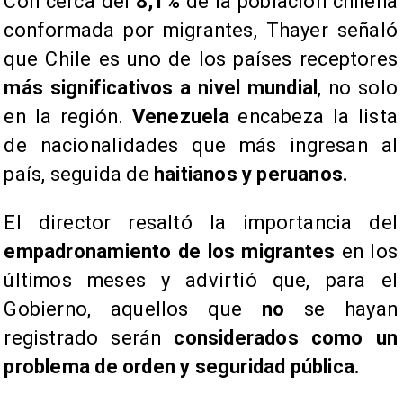
​Con cerca del
8,1%
de la población chilena
conformada por migrantes, Thayer señaló
que Chile es uno de los países receptores
más significativos a nivel mundial
, no solo
en la región.
Venezuela
encabeza la lista
de nacionalidades que más ingresan al
país, seguida de
haitianos y peruanos.
​El director resaltó la importancia del
empadronamiento de los migrantes
en los
últimos meses y advirtió que, para el
Gobierno, aquellos que
no
se hayan
registrado serán
considerados como un
problema de orden y seguridad pública.