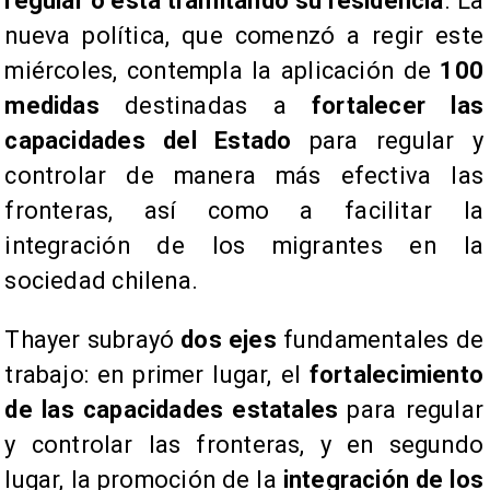
regular o está tramitando su residencia
. La
nueva política, que comenzó a regir este
miércoles, contempla la aplicación de
100
medidas
destinadas a
fortalecer las
capacidades del Estado
para regular y
controlar de manera más efectiva las
fronteras, así como a facilitar la
integración de los migrantes en la
sociedad chilena.
​Thayer subrayó
dos ejes
fundamentales de
trabajo: en primer lugar, el
fortalecimiento
de las capacidades estatales
para regular
y controlar las fronteras, y en segundo
lugar, la promoción de la
integración de los