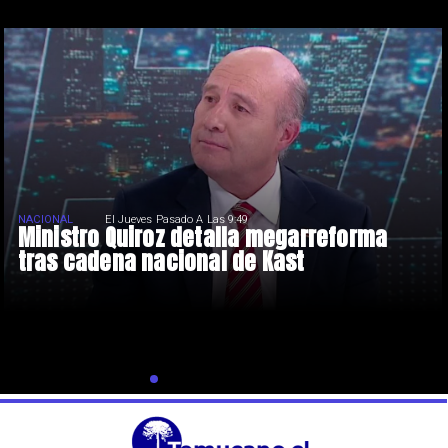
NACIONAL
El Jueves Pasado A Las 9:49
Ministro Quiroz detalla megarreforma
tras cadena nacional de Kast