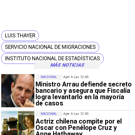
LUIS THAYER
SERVICIO NACIONAL DE MIGRACIONES
INSTITUTO NACIONAL DE ESTADÍSTICAS
MÁS NOTICIAS
NACIONAL
Ayer A Las 12:40
Ministro Arrau defiende secreto
bancario y asegura que Fiscalía
logra levantarlo en la mayoría
de casos
NACIONAL
Ayer A Las 12:40
Actriz chilena compite por el
Oscar con Penélope Cruz y
Anne Hathaway