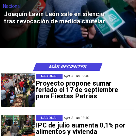
Nacional
Joaquín Lavín León sale en silencio
tras revocación de medida cautelar
MÁS RECIENTES
NACIONAL
Ayer A Las 12:40
Proyecto propone sumar
feriado el 17 de septiembre
para Fiestas Patrias
NACIONAL
Ayer A Las 12:40
IPC de julio aumenta 0,1% por
alimentos y vivienda