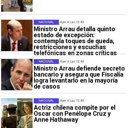
NACIONAL
Ayer A Las 12:40
Ministro Arrau detalla quinto
estado de excepción:
contempla toques de queda,
restricciones y escuchas
telefónicas en zonas críticas
NACIONAL
Ayer A Las 12:40
Ministro Arrau defiende secreto
bancario y asegura que Fiscalía
logra levantarlo en la mayoría
de casos
NACIONAL
Ayer A Las 12:40
Actriz chilena compite por el
Oscar con Penélope Cruz y
Anne Hathaway