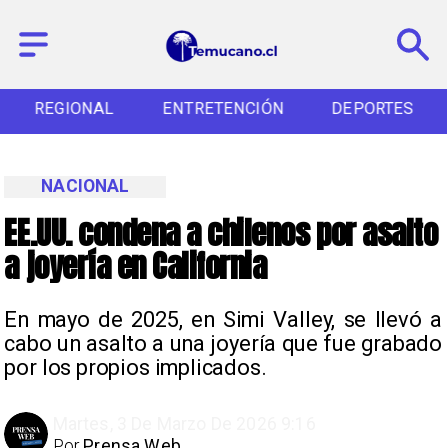
REGIONAL
ENTRETENCIÓN
DEPORTES
NACIONAL
EE.UU. condena a chilenos por asalto
a joyería en California
En mayo de 2025, en Simi Valley, se llevó a
cabo un asalto a una joyería que fue grabado
por los propios implicados.
Martes, 3 De Marzo De 2026 9:16
Por
Prensa Web