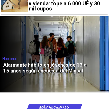
vivienda: tope a 6.000 UF y 30
mil cupos
Nacional
Alarmante hábito en jóvenes de 13 a
15 años según encuesta del Minsal
MÁS RECIENTES