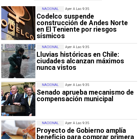
NACIONAL
Ayer A Las 9:35
Codelco suspende
construcción de Andes Norte
en El Teniente por riesgos
sísmicos
NACIONAL
Ayer A Las 9:35
Lluvias históricas en Chile:
ciudades alcanzan máximos
nunca vistos
NACIONAL
Ayer A Las 9:35
Senado aprueba mecanismo de
compensación municipal
NACIONAL
Ayer A Las 9:35
Proyecto de Gobierno amplía
beneficio para comprar primera