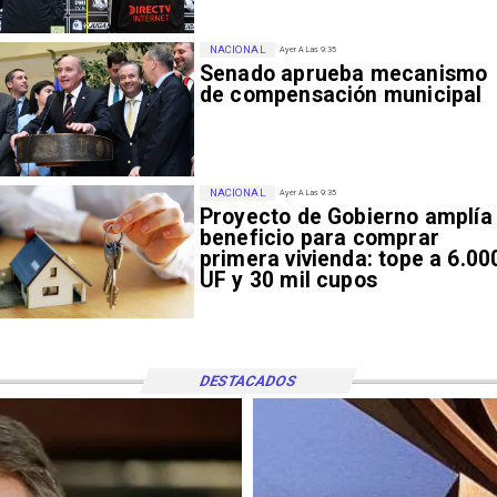
NACIONAL
Ayer A Las 9:35
Senado aprueba mecanismo
de compensación municipal
NACIONAL
Ayer A Las 9:35
Proyecto de Gobierno amplía
beneficio para comprar
primera vivienda: tope a 6.00
UF y 30 mil cupos
DESTACADOS