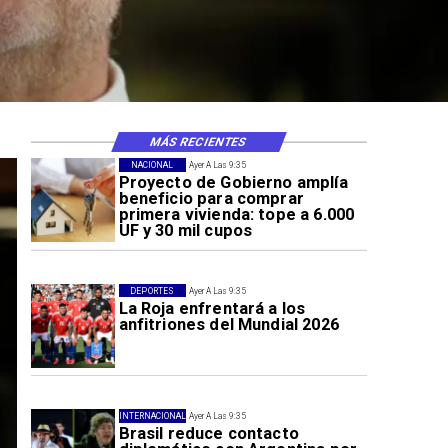
MÁS RECIENTES
NACIONAL
Ayer A Las 9:35
Proyecto de Gobierno amplía
beneficio para comprar
primera vivienda: tope a 6.000
UF y 30 mil cupos
DEPORTES
Ayer A Las 9:35
La Roja enfrentará a los
anfitriones del Mundial 2026
INTERNACIONAL
Ayer A Las 9:35
Brasil reduce contacto