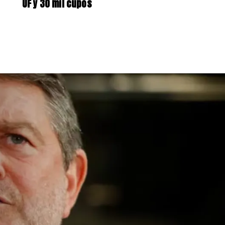
UF y 30 mil cupos