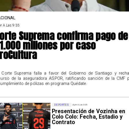
CIONAL
r A Las 9:35
orte Suprema confirma pago de
1.000 millones por caso
roCultura
 Corte Suprema falla a favor del Gobierno de Santiago y rech
curso de la aseguradora ASPOR, ratificando sanción de la CMF 
cumplimiento de pólizas en programa Quédate.
DEPORTES
Ayer A Las 9:35
Presentación de Vozinha en
Colo Colo: Fecha, Estadio y
Contrato