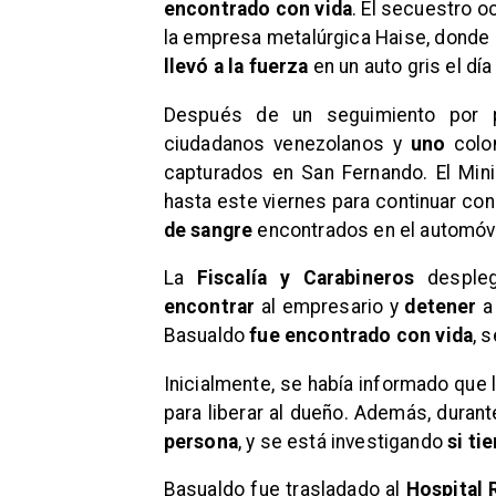
encontrado con vida
. El secuestro o
la empresa metalúrgica Haise, donde 
llevó a la fuerza
en un auto gris el d
Después de un seguimiento por 
ciudadanos venezolanos y
uno
colo
capturados en San Fernando. El Minis
hasta este viernes para continuar con 
de sangre
encontrados en el automóv
La
Fiscalía y Carabineros
despleg
encontrar
al empresario y
detener
a
Basualdo
fue encontrado con vida
, 
Inicialmente, se había informado qu
para liberar al dueño. Además, durant
persona
, y se está investigando
si ti
Basualdo fue trasladado al
Hospital 