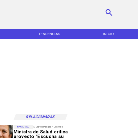
TENDENCIAS
INICIO
RELACIONADAS
NACIONAL
El Martes Pasado A Las 9:55
Ministra de Salud critica
proyecto “Escucha su