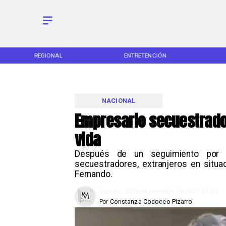
REGIONAL
ENTRETENCIÓN
NACIONAL
Empresario secuestrado
vida
Después de un seguimiento por p
secuestradores, extranjeros en situac
Fernando.
Viernes, 10 De Noviembre De 2023 11:06
Por
Constanza Codoceo Pizarro