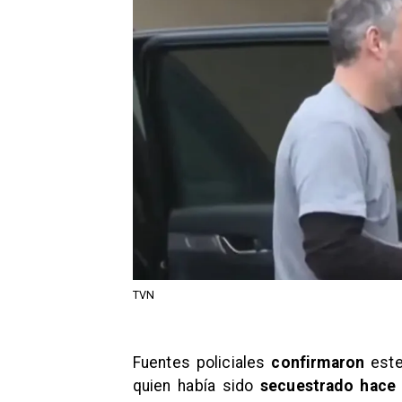
TVN
Fuentes policiales
confirmaron
este
quien había sido
secuestrado hace