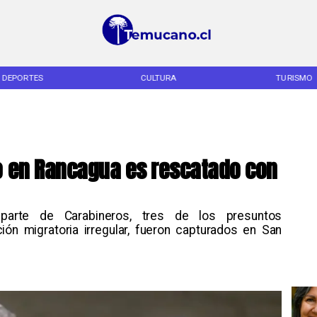
DEPORTES
CULTURA
TURISMO
 en Rancagua es rescatado con
arte de Carabineros, tres de los presuntos
ión migratoria irregular, fueron capturados en San