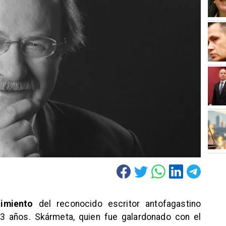
ecimiento
del reconocido escritor antofagastino
83 años. Skármeta, quien fue galardonado con el