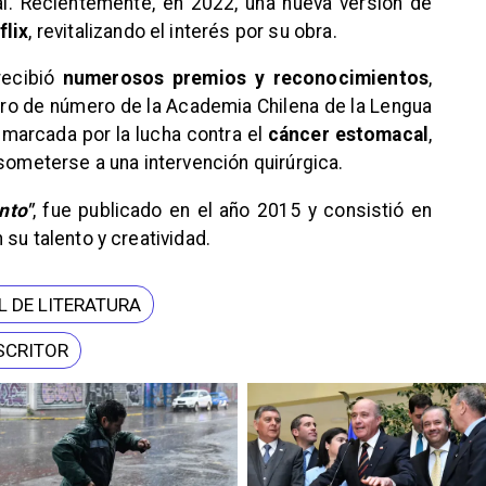
al. Recientemente, en 2022, una nueva versión de
flix
, revitalizando el interés por su obra.
recibió
numerosos premios y reconocimientos
,
o de número de la Academia Chilena de la Lengua
 marcada por la lucha contra el
cáncer estomacal
,
 someterse a una intervención quirúrgica.
nto"
, fue publicado en el año 2015 y consistió en
su talento y creatividad.
L DE LITERATURA
SCRITOR