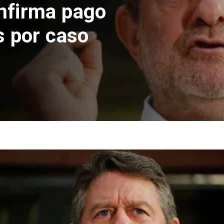
nfirma pago
s por caso