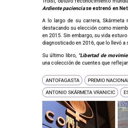
Troisi, obtuvo reconocimiento mundi
Ardiente paciencia
se estrenó en Net
A lo largo de su carrera, Skármeta 
destacando su elección como miembr
en 2015. Sin embargo, su vida estuvo
diagnosticado en 2016, que lo llevó a
​Su último libro,
"Libertad de movimie
una colección de cuentes que reflejan 
ANTOFAGASTA
PREMIO NACIONA
ANTONIO SKÁRMETA VRANICIC
E