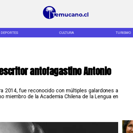
DEPORTES
CULTURA
TURISMO
 escritor antofagastino Antonio
ra 2014, fue reconocido con múltiples galardones a
omo miembro de la Academia Chilena de la Lengua en