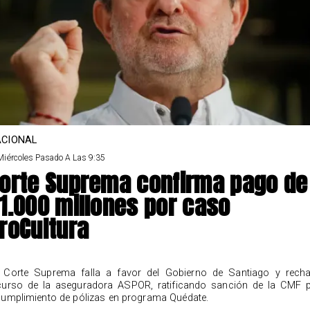
CIONAL
Miércoles Pasado A Las 9:35
orte Suprema confirma pago de
1.000 millones por caso
roCultura
 Corte Suprema falla a favor del Gobierno de Santiago y rech
curso de la aseguradora ASPOR, ratificando sanción de la CMF 
cumplimiento de pólizas en programa Quédate.