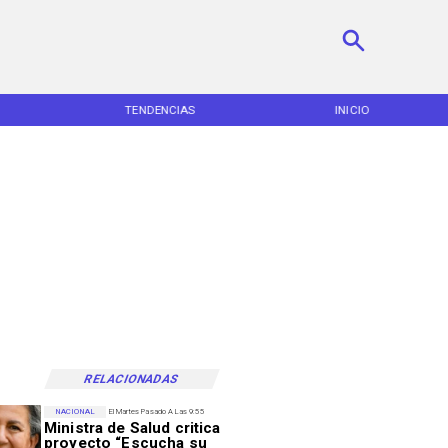
TENDENCIAS
INICIO
RELACIONADAS
NACIONAL
El Martes Pasado A Las 9:55
Ministra de Salud critica
proyecto “Escucha su