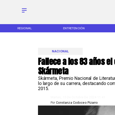
REGIONAL
ENTRETENCIÓN
NACIONAL
Fallece a los 83 años el
Skármeta
Skármeta, Premio Nacional de Literatu
lo largo de su carrera, destacando c
2015.
Martes, 15 De Octubre De 2024 11:41
Por
Constanza Codoceo Pizarro