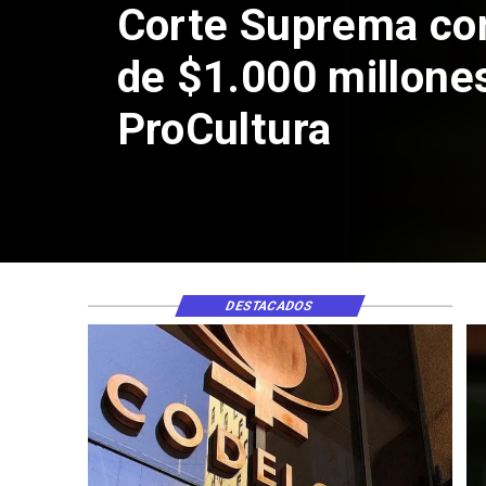
Corte Suprema co
de $1.000 millone
ProCultura
DESTACADOS