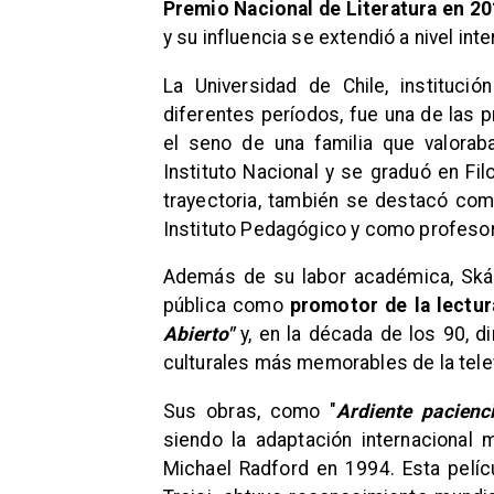
Premio Nacional de Literatura en 2
y su influencia se extendió a nivel inte
La Universidad de Chile, instituc
diferentes períodos, fue una de las 
el seno de una familia que valorab
Instituto Nacional y se graduó en Fil
trayectoria, también se destacó co
Instituto Pedagógico y como profesor 
Además de su labor académica, Skár
pública como
promotor de la lectur
Abierto"
y, en la década de los 90, di
culturales más memorables de la telev
Sus obras, como "
Ardiente pacienc
siendo la adaptación internacional
Michael Radford en 1994. Esta pelíc