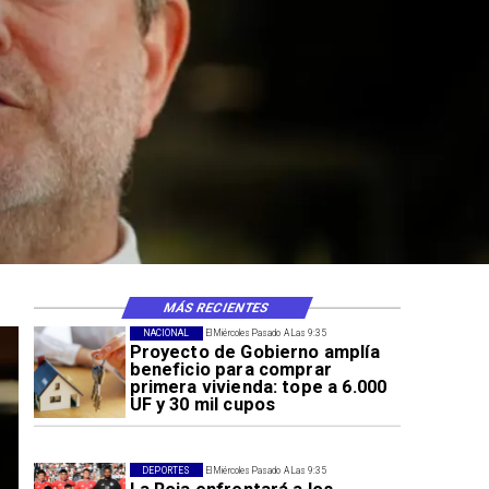
MÁS RECIENTES
NACIONAL
El Miércoles Pasado A Las 9:35
Proyecto de Gobierno amplía
beneficio para comprar
primera vivienda: tope a 6.000
UF y 30 mil cupos
DEPORTES
El Miércoles Pasado A Las 9:35