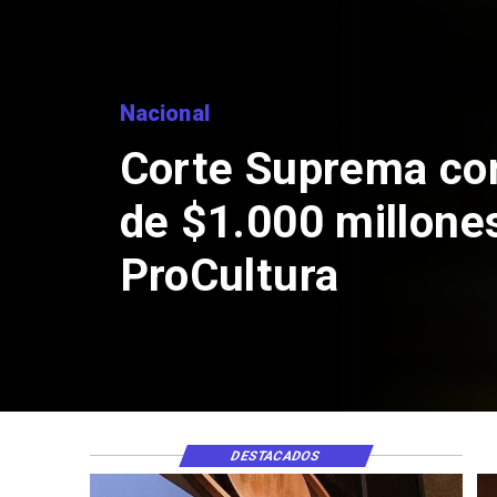
Nacional
Corte Suprema co
de $1.000 millone
ProCultura
DESTACADOS