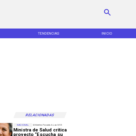
TENDENCIAS
INICIO
RELACIONADAS
NACIONAL
El Martes Pasado A Las 9:55
Ministra de Salud critica
proyecto “Escucha su