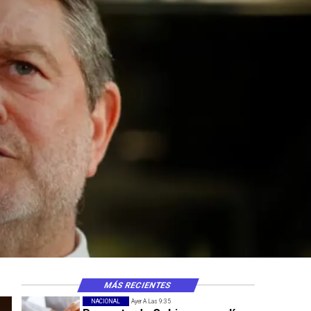
MÁS RECIENTES
NACIONAL
Ayer A Las 9:35