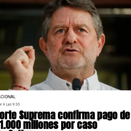
CIONAL
r A Las 9:35
orte Suprema confirma pago de
1.000 millones por caso