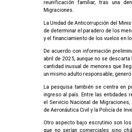
reunificación familiar, tras una d
Migraciones.
La Unidad de Anticorrupción del Minist
de determinar el paradero de los men
y el financiamiento de los vuelos en lo
De acuerdo con información prelimina
abril de 2025, aunque no se descarta l
cantidad inusual de menores que lle
un mismo adulto responsable, gener
La pesquisa también se centra en po
ingreso al país. Entre las entidades
el Servicio Nacional de Migraciones, 
de Aeronáutica Civil y la Policía de In
Otro aspecto bajo escrutinio son los
que no serían comerciales sino chárt