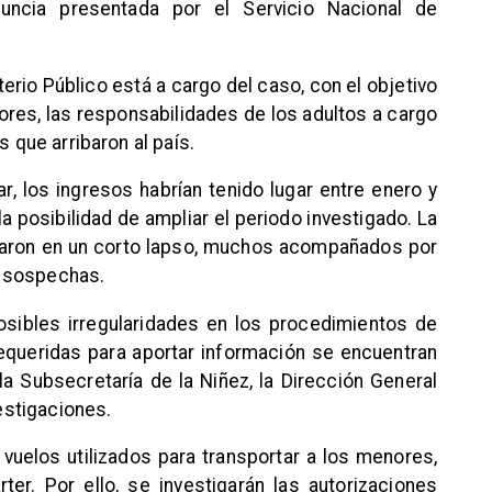
enuncia presentada por el Servicio Nacional de
erio Público está a cargo del caso, con el objetivo
ores, las responsabilidades de los adultos a cargo
s que arribaron al país.
r, los ingresos habrían tenido lugar entre enero y
a posibilidad de ampliar el periodo investigado. La
garon en un corto lapso, muchos acompañados por
ó sospechas.
sibles irregularidades en los procedimientos de
 requeridas para aportar información se encuentran
la Subsecretaría de la Niñez, la Dirección General
vestigaciones.
 vuelos utilizados para transportar a los menores,
er. Por ello, se investigarán las autorizaciones