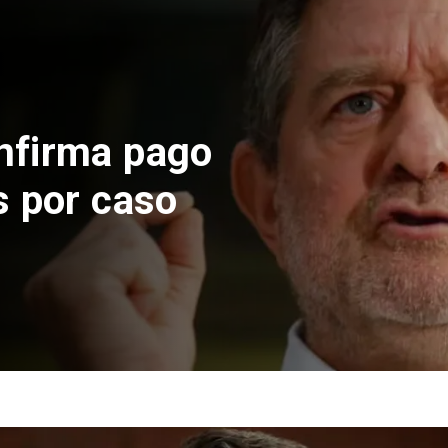
nfirma pago
s por caso