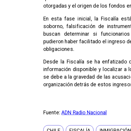
otorgadas y el origen de los fondos 
En esta fase inicial, la Fiscalía e
soborno, falsificación de instrumen
buscan determinar si funcionarios
pudieron haber facilitado el ingreso
obligaciones.
Desde la Fiscalía se ha enfatizado q
información disponible y localizar a 
se debe a la gravedad de las acusaci
organización detrás de estos ingreso
Fuente:
ADN Radio Nacional
CHILE
FISCALÍA
INMIGRACIÓ