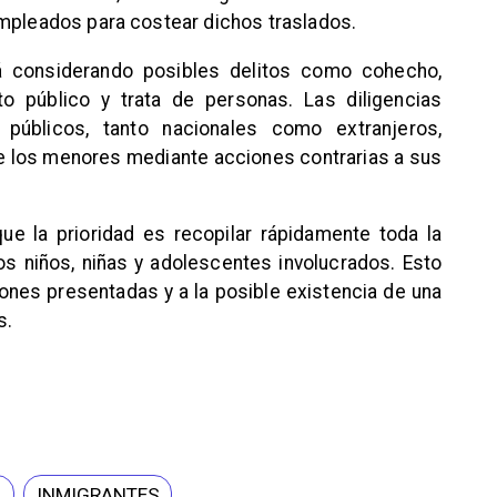
empleados para costear dichos traslados.
stá considerando posibles delitos como cohecho,
to público y trata de personas. Las diligencias
 públicos, tanto nacionales como extranjeros,
 de los menores mediante acciones contrarias a sus
ue la prioridad es recopilar rápidamente toda la
los niños, niñas y adolescentes involucrados. Esto
ones presentadas y a la posible existencia de una
s.
N
INMIGRANTES