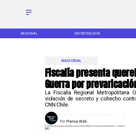
REGIONAL
ENTRETENCIÓN
NACIONAL
Fiscalía presenta quere
Guerra por prevaricació
La Fiscalía Regional Metropolitana O
violación de secreto y cohecho contr
CNN Chile.
Viernes, 24 De Octubre De 2025 15:18
Por
Prensa Web