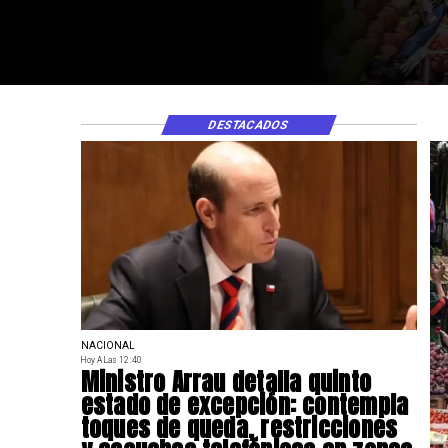
DESTACADOS
NACIONAL
Hoy A Las 12:40
Ministro Arrau detalla quinto
estado de excepción: contempla
toques de queda, restricciones