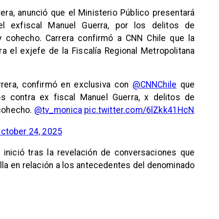
rrera, anunció que el Ministerio Público presentará
el exfiscal Manuel Guerra, por los delitos de
 y cohecho. Carrera confirmó a CNN Chile que la
ra el exjefe de la Fiscalía Regional Metropolitana
rrera, confirmó en exclusiva con
@CNNChile
que
os contra ex fiscal Manuel Guerra, x delitos de
 cohecho.
@tv_monica
pic.twitter.com/6lZkk41HcN
ctober 24, 2025
 inició tras la revelación de conversaciones que
la en relación a los antecedentes del denominado