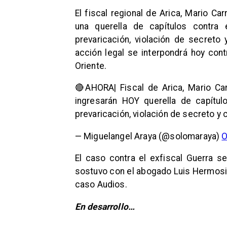
El fiscal regional de Arica, Mario Ca
una querella de capítulos contra 
prevaricación, violación de secreto
acción legal se interpondrá hoy cont
Oriente.
🔴AHORA| Fiscal de Arica, Mario Ca
ingresarán HOY querella de capítul
prevaricación, violación de secreto y
— Miguelangel Araya (@solomaraya)
O
El caso contra el exfiscal Guerra se
sostuvo con el abogado Luis Hermosil
caso Audios.
En desarrollo…