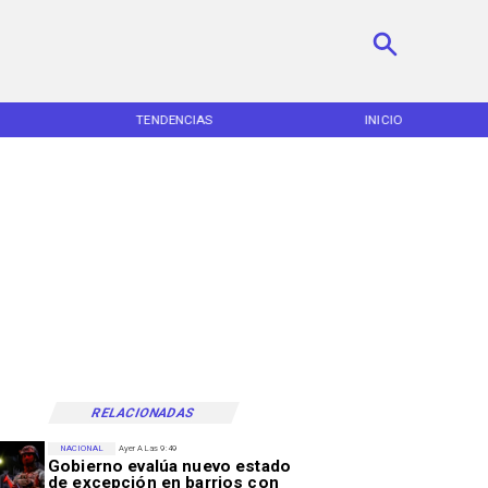
TENDENCIAS
INICIO
RELACIONADAS
NACIONAL
Ayer A Las 9:49
Gobierno evalúa nuevo estado
de excepción en barrios con