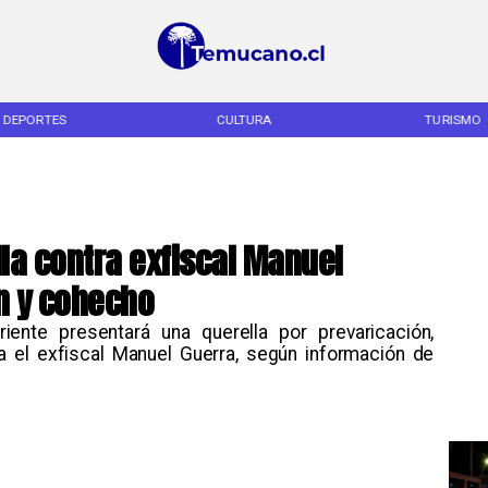
DEPORTES
CULTURA
TURISMO
lla contra exfiscal Manuel
n y cohecho
riente presentará una querella por prevaricación,
a el exfiscal Manuel Guerra, según información de