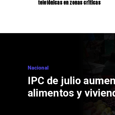
telefónicas en zonas críticas
Nacional
IPC de julio aume
alimentos y vivien