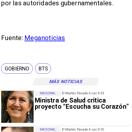
por las autoridades gubernamentales.
Fuente:
Meganoticias
GOBIERNO
BTS
MÁS NOTICIAS
NACIONAL
El Martes Pasado A Las 9:55
Ministra de Salud critica
proyecto “Escucha su Corazón”
NACIONAL
El Martes Pasado A Las 9:55