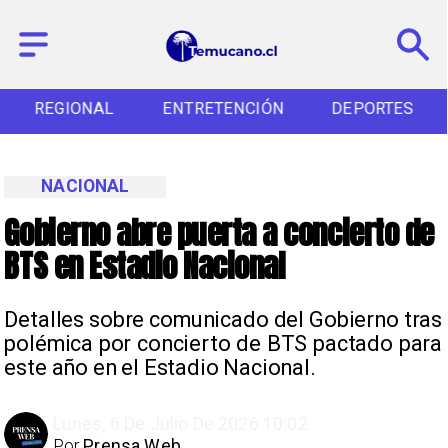
REGIONAL
ENTRETENCIÓN
DEPORTES
NACIONAL
Gobierno abre puerta a concierto de
BTS en Estadio Nacional
Detalles sobre comunicado del Gobierno tras
polémica por concierto de BTS pactado para
este año en el Estadio Nacional.
Lunes, 6 De Julio De 2026 10:02
Por
Prensa Web