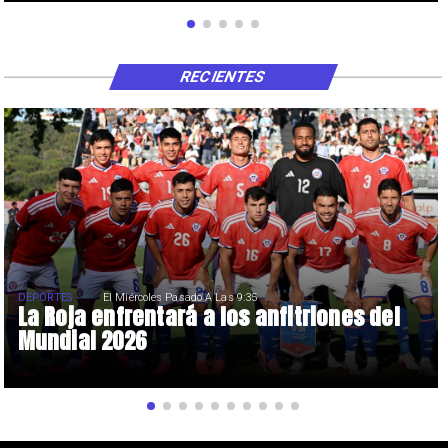
RECIENTES
DEPORTES
El Miércoles Pasado A Las 9:35
La Roja enfrentará a los anfitriones del
Mundial 2026