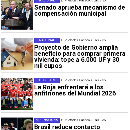
NACIONAL
El Miércoles Pasado A Las 9:35
Senado aprueba mecanismo de
compensación municipal
NACIONAL
El Miércoles Pasado A Las 9:35
Proyecto de Gobierno amplía
beneficio para comprar primera
vivienda: tope a 6.000 UF y 30
mil cupos
DEPORTES
El Miércoles Pasado A Las 9:35
La Roja enfrentará a los
anfitriones del Mundial 2026
INTERNACIONAL
El Miércoles Pasado A Las 9:35
Brasil reduce contacto