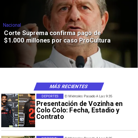
Nacional
Corte Suprema confirma pago de
$1.000 millones por caso ProCultura
MÁS RECIENTES
DEPORTES
El Miércoles Pasado A Las 9:35
Presentación de Vozinha en
Colo Colo: Fecha, Estadio y
Contrato