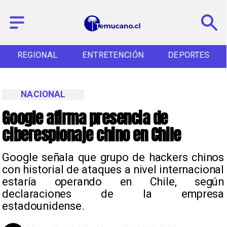
REGIONAL
ENTRETENCIÓN
DEPORTES
NACIONAL
Google afirma presencia de
ciberespionaje chino en Chile
Google señala que grupo de hackers chinos
con historial de ataques a nivel internacional
estaría operando en Chile, según
declaraciones de la empresa
estadounidense.