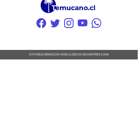
SITIO WEB CREADO CON MSBUILDER DE CMS-MSPRESS.COM