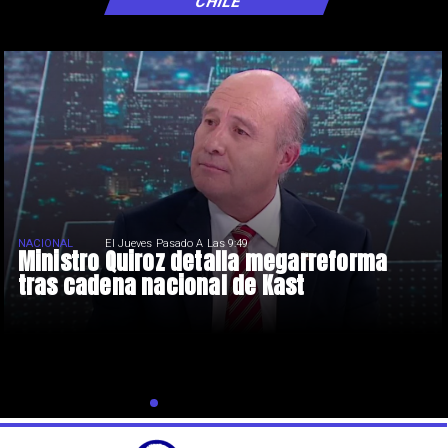
CHILE
NACIONAL
El Jueves Pasado A Las 9:49
Ministro Quiroz detalla megarreforma
tras cadena nacional de Kast