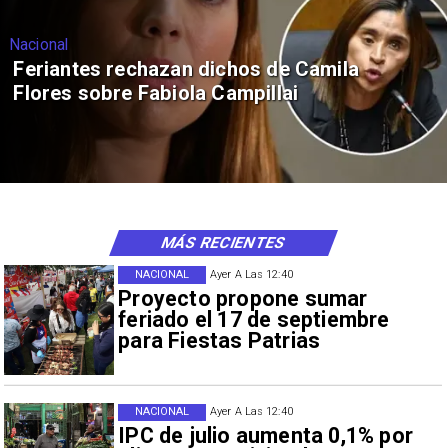
Nacional
Feriantes rechazan dichos de Camila
Flores sobre Fabiola Campillai
MÁS RECIENTES
NACIONAL
Ayer A Las 12:40
Proyecto propone sumar
feriado el 17 de septiembre
para Fiestas Patrias
NACIONAL
Ayer A Las 12:40
IPC de julio aumenta 0,1% por