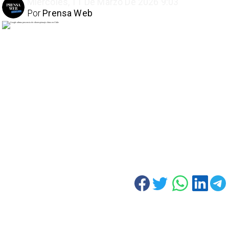
Miércoles, 11 De Marzo De 2026 9:03
Por
Prensa Web