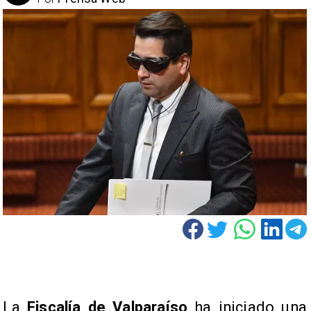
La
Fiscalía de Valparaíso
ha iniciado una