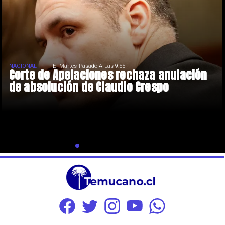
NACIONAL
El Martes Pasado A Las 9:55
Corte de Apelaciones rechaza anulación
de absolución de Claudio Crespo