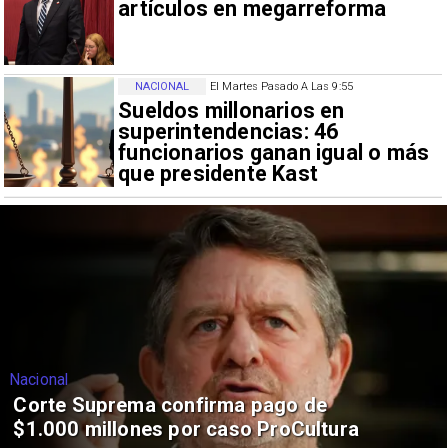
artículos en megarreforma
NACIONAL
El Martes Pasado A Las 9:55
Sueldos millonarios en
superintendencias: 46
funcionarios ganan igual o más
que presidente Kast
Nacional
Corte Suprema confirma pago de
$1.000 millones por caso ProCultura