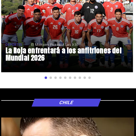
DEPORTES
El Miércoles Pasado A Las 9:35
La Roja enfrentará a los anfitriones del
Mundial 2026
CHILE