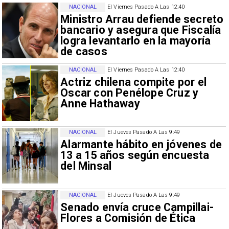
NACIONAL
El Viernes Pasado A Las 12:40
Ministro Arrau defiende secreto
bancario y asegura que Fiscalía
logra levantarlo en la mayoría
de casos
NACIONAL
El Viernes Pasado A Las 12:40
Actriz chilena compite por el
Oscar con Penélope Cruz y
Anne Hathaway
NACIONAL
El Jueves Pasado A Las 9:49
Alarmante hábito en jóvenes de
13 a 15 años según encuesta
del Minsal
NACIONAL
El Jueves Pasado A Las 9:49
Senado envía cruce Campillai-
Flores a Comisión de Ética