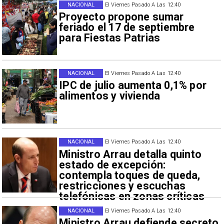
NACIONAL
El Viernes Pasado A Las 12:40
Proyecto propone sumar
feriado el 17 de septiembre
para Fiestas Patrias
NACIONAL
El Viernes Pasado A Las 12:40
IPC de julio aumenta 0,1% por
alimentos y vivienda
NACIONAL
El Viernes Pasado A Las 12:40
Ministro Arrau detalla quinto
estado de excepción:
contempla toques de queda,
restricciones y escuchas
telefónicas en zonas críticas
NACIONAL
El Viernes Pasado A Las 12:40
Ministro Arrau defiende secreto