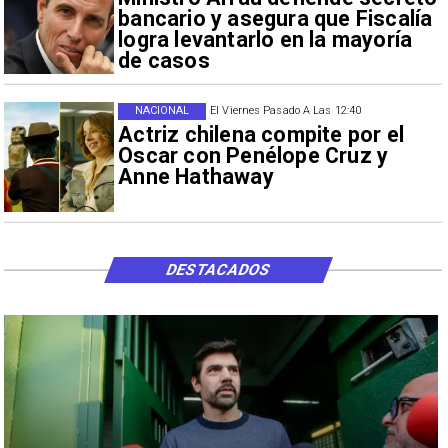
bancario y asegura que Fiscalía
logra levantarlo en la mayoría
de casos
NACIONAL
El Viernes Pasado A Las 12:40
Actriz chilena compite por el
Oscar con Penélope Cruz y
Anne Hathaway
DESTACADOS