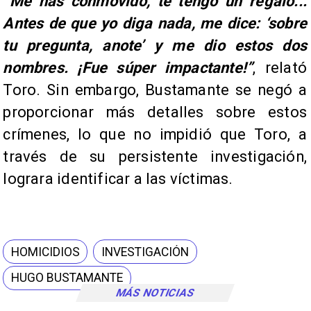
“Me has conmovido, te tengo un regalo...
Antes de que yo diga nada, me dice: ‘sobre
tu pregunta, anote’ y me dio estos dos
nombres. ¡Fue súper impactante!”
, relató
Toro. Sin embargo, Bustamante se negó a
proporcionar más detalles sobre estos
crímenes, lo que no impidió que Toro, a
través de su persistente investigación,
lograra identificar a las víctimas.
HOMICIDIOS
INVESTIGACIÓN
HUGO BUSTAMANTE
MÁS NOTICIAS