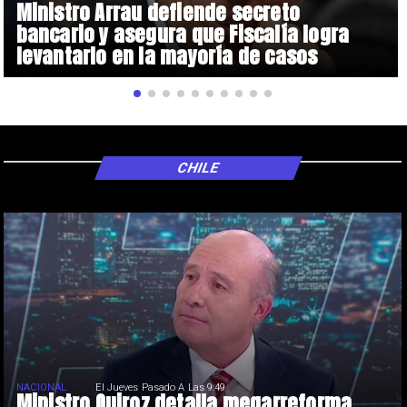
Ministro Arrau defiende secreto
bancario y asegura que Fiscalía logra
levantarlo en la mayoría de casos
CHILE
NACIONAL
El Jueves Pasado A Las 9:49
Ministro Quiroz detalla megarreforma