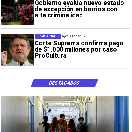
Gobierno evalúa nuevo estado
de excepción en barrios con
alta criminalidad
NACIONAL
Ayer A Las 9:35
Corte Suprema confirma pago
de $1.000 millones por caso
ProCultura
DESTACADOS