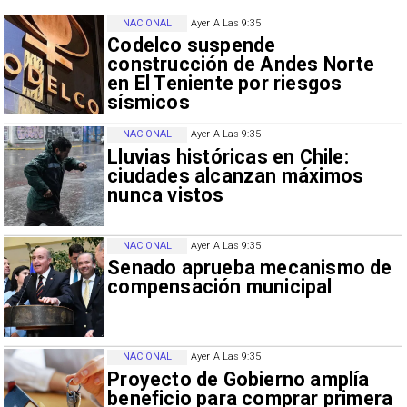
NACIONAL
Ayer A Las 9:35
Codelco suspende
construcción de Andes Norte
en El Teniente por riesgos
sísmicos
NACIONAL
Ayer A Las 9:35
Lluvias históricas en Chile:
ciudades alcanzan máximos
nunca vistos
NACIONAL
Ayer A Las 9:35
Senado aprueba mecanismo de
compensación municipal
NACIONAL
Ayer A Las 9:35
Proyecto de Gobierno amplía
beneficio para comprar primera