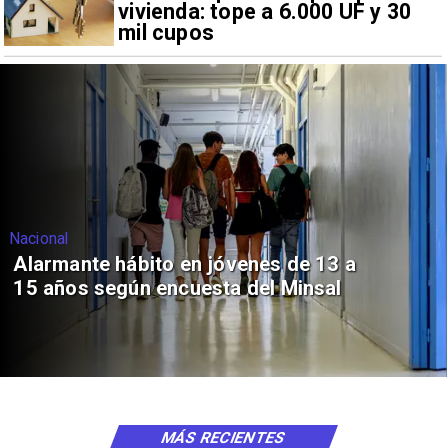
vivienda: tope a 6.000 UF y 30
mil cupos
Nacional
Alarmante hábito en jóvenes de 13 a
15 años según encuesta del Minsal
MÁS RECIENTES