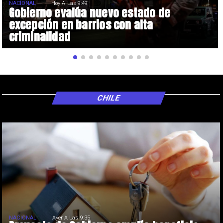
NACIONAL
Hoy A Las 9:49
Gobierno evalúa nuevo estado de
excepción en barrios con alta
criminalidad
CHILE
NACIONAL
Ayer A Las 9:35