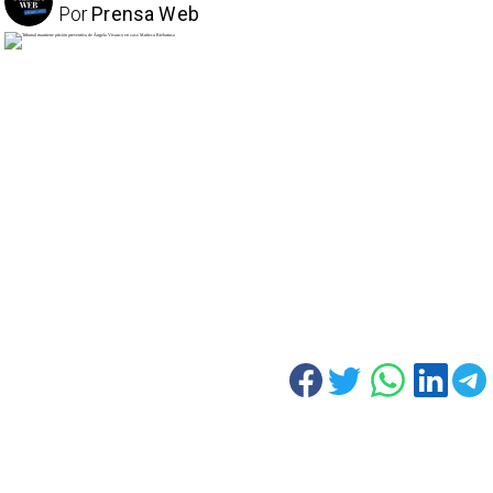
Por
Prensa Web