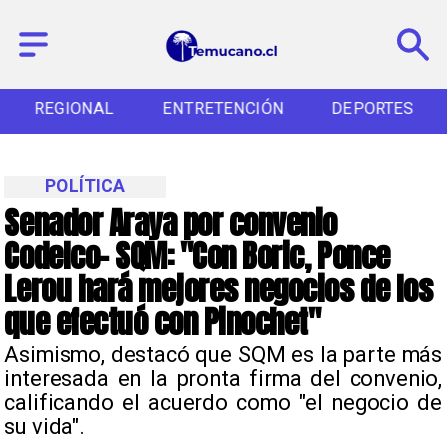
REGIONAL
ENTRETENCIÓN
DEPORTES
POLÍTICA
Senador Araya por convenio
Codelco- SQM: "Con Boric, Ponce
Lerou hará mejores negocios de los
que efectuó con Pinochet"
Asimismo, destacó que SQM es la parte más
interesada en la pronta firma del convenio,
calificando el acuerdo como "el negocio de
su vida".