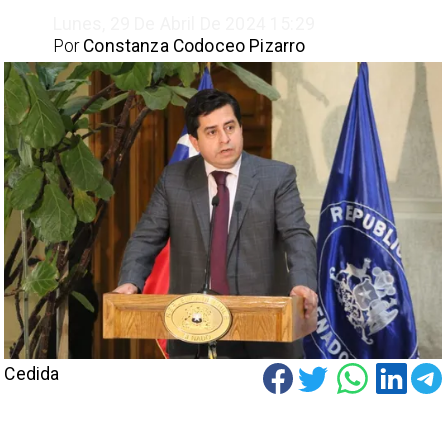
Lunes, 29 De Abril De 2024 15:29
Por
Constanza Codoceo Pizarro
Cedida