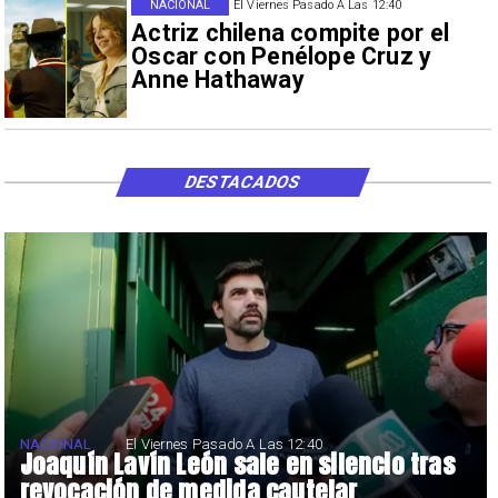
NACIONAL
El Viernes Pasado A Las 12:40
Actriz chilena compite por el
Oscar con Penélope Cruz y
Anne Hathaway
DESTACADOS
NACIONAL
El Viernes Pasado A Las 12:40
Joaquín Lavín León sale en silencio tras
revocación de medida cautelar