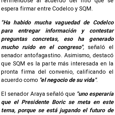
refiriéndose al acuerdo del litio que se
espera firmar entre Codelco y SQM.
"
Ha habido mucha vaguedad de Codelco
para entregar información y contestar
preguntas concretas, eso ha generado
mucho ruido en el congreso
"
,
señaló el
senador antofagastino. Asimismo, destacó
que SQM es la parte más interesada en la
pronta firma del convenio, calificando el
acuerdo como
"el negocio de su vida"
.
El senador Araya señaló que
"
uno esperaría
que el Presidente Boric se meta en este
tema, porque se está jugando el futuro de