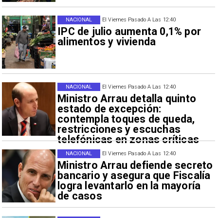
NACIONAL
El Viernes Pasado A Las 12:40
IPC de julio aumenta 0,1% por
alimentos y vivienda
NACIONAL
El Viernes Pasado A Las 12:40
Ministro Arrau detalla quinto
estado de excepción:
contempla toques de queda,
restricciones y escuchas
telefónicas en zonas críticas
NACIONAL
El Viernes Pasado A Las 12:40
Ministro Arrau defiende secreto
bancario y asegura que Fiscalía
logra levantarlo en la mayoría
de casos