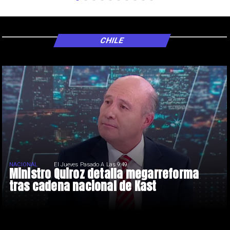
CHILE
NACIONAL
El Jueves Pasado A Las 9:49
Ministro Quiroz detalla megarreforma
tras cadena nacional de Kast