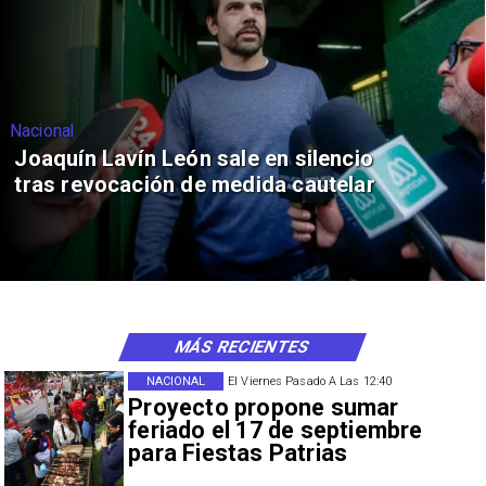
Nacional
Joaquín Lavín León sale en silencio
tras revocación de medida cautelar
MÁS RECIENTES
NACIONAL
El Viernes Pasado A Las 12:40
Proyecto propone sumar
feriado el 17 de septiembre
para Fiestas Patrias