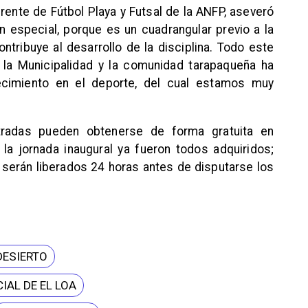
erente de Fútbol Playa y Futsal de la ANFP, aseveró
 especial, porque es un cuadrangular previo a la
ntribuye al desarrollo de la disciplina. Todo este
, la Municipalidad y la comunidad tarapaqueña ha
lecimiento en el deporte, del cual estamos muy
ntradas pueden obtenerse de forma gratuita en
 la jornada inaugural ya fueron todos adquiridos;
 serán liberados 24 horas antes de disputarse los
DESIERTO
IAL DE EL LOA