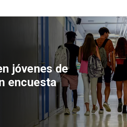
en jóvenes de
n encuesta