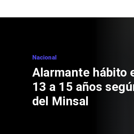
Nacional
Alarmante hábito 
13 a 15 años segú
del Minsal