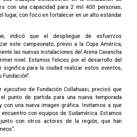
es con una capacidad para 2 mil 400 personas,
l lugar, con foco en fortalecer en un alto estándar
que, indicó que el despliegue de esfuerzos
zar este campeonato, previo a la Copa América,
ente las nuevas instalaciones del Arena Cavancha
rimer nivel. Estamos felices por el desarrollo del
e significa para la ciudad realizar estos eventos,
u Fundación”.
tor ejecutivo de Fundación Collahuasi, precisó que
s el punto de partida para una nueva temporada
y con una nueva imagen gráfica. Invitamos a que
e encuentro con equipos de Sudamérica. Estamos
junto con otros actores de la región, que han
rneos”.