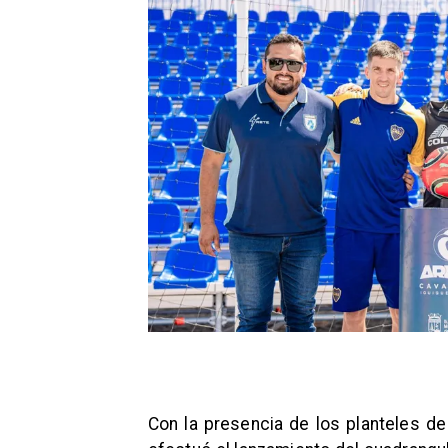
​Con la presencia de los planteles d