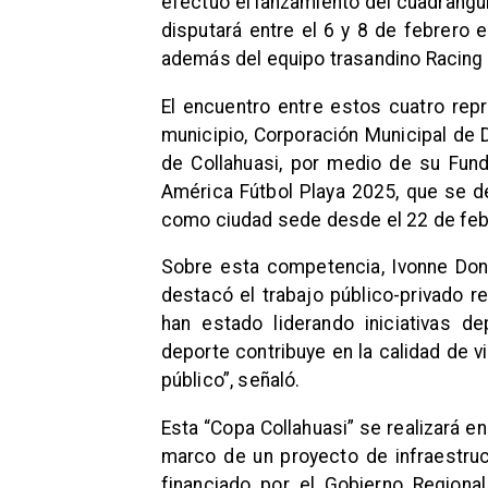
efectuó el lanzamiento del cuadrangul
disputará entre el 6 y 8 de febrero
además del equipo trasandino Racing 
El encuentro entre estos cuatro rep
municipio, Corporación Municipal de
de Collahuasi, por medio de su Fund
América Fútbol Playa 2025, que se de
como ciudad sede desde el 22 de feb
Sobre esta competencia, Ivonne Dono
destacó el trabajo público-privado re
han estado liderando iniciativas de
deporte contribuye en la calidad de 
público”, señaló.
Esta “Copa Collahuasi” se realizará 
marco de un proyecto de infraestruc
financiado por el Gobierno Regional