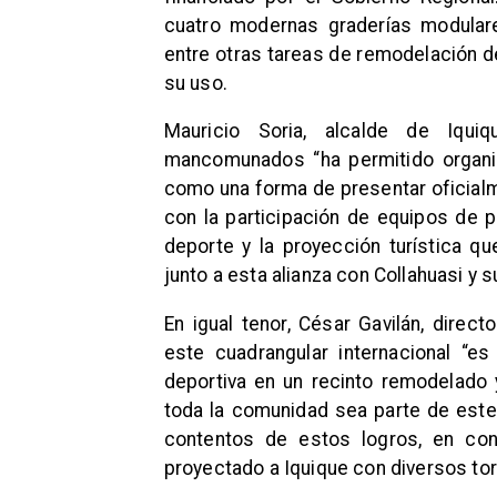
cuatro modernas graderías modular
entre otras tareas de remodelación de
su uso.
Mauricio Soria, alcalde de Iqui
mancomunados “ha permitido organi
como una forma de presentar oficialm
con la participación de equipos de p
deporte y la proyección turística qu
junto a esta alianza con Collahuasi y s
En igual tenor, César Gavilán, direc
este cuadrangular internacional “e
deportiva en un recinto remodelado 
toda la comunidad sea parte de est
contentos de estos logros, en con
proyectado a Iquique con diversos to