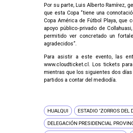
Por su parte, Luis Alberto Ramírez, g
que esta Copa “tiene una connotación
Copa América de Fútbol Playa, que co
apoyo público-privado de Collahuasi
permitido ver concretado un forta
agradecidos”.
Para asistir a este evento, las e
www.cloudticket.cl. Los tickets para
mientras que los siguientes dos días
partidos a contar del mediodía.
HUALQUI
ESTADIO 'ZORROS DEL 
DELEGACIÓN PRESIDENCIAL PROVINC