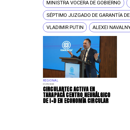
MINISTRA VOCERA DE GOBIERNO
SÉPTIMO JUZGADO DE GARANTÍA D
VLADIMIR PUTIN
ALEXEI NAVALN
REGIONAL
01/05/2026
​CIRCULARTEC ACTIVA EN
TARAPACÁ CENTRO NEURÁLGICO
DE I+D EN ECONOMÍA CIRCULAR