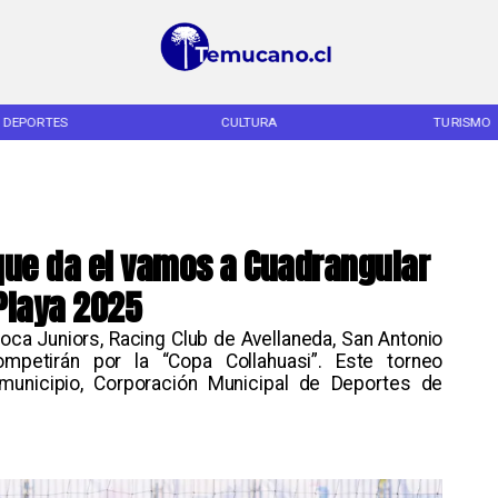
DEPORTES
CULTURA
TURISMO
que da el vamos a Cuadrangular
 Playa 2025
Boca Juniors, Racing Club de Avellaneda, San Antonio
mpetirán por la “Copa Collahuasi”. Este torneo
municipio, Corporación Municipal de Deportes de