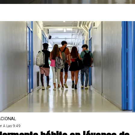
CIONAL
r A Las 9:49