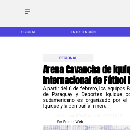
REGIONAL
ENTRETENCIÓN
REGIONAL
Arena Cavancha de Iqui
Internacional de Fútbol
A partir del 6 de febrero, los equipos 
de Paraguay y Deportes Iquique co
sudamericano es organizado por el 
Iquique y la compañía minera. ​
Miércoles, 5 De Febrero De 2025 15:25
Por
Prensa Web