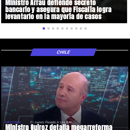
Ministro Arrau defiende secreto
bancario y asegura que Fiscalía logra
levantarlo en la mayoría de casos
CHILE
NACIONAL
El Jueves Pasado A Las 9:49
Ministro Quiroz detalla megarreforma