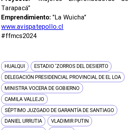
Tarapacá"
Emprendimiento:
"La Wuicha"
www.avispatepollo.cl
#ffmcs2024
HUALQUI
ESTADIO 'ZORROS DEL DESIERTO
DELEGACIÓN PRESIDENCIAL PROVINCIAL DE EL LOA
MINISTRA VOCERA DE GOBIERNO
CAMILA VALLEJO
SÉPTIMO JUZGADO DE GARANTÍA DE SANTIAGO
DANIEL URRUTIA
VLADIMIR PUTIN