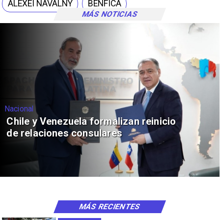
ALEXEI NAVALNY
BENFICA
MÁS NOTICIAS
Nacional
Chile y Venezuela formalizan reinicio
de relaciones consulares
MÁS RECIENTES