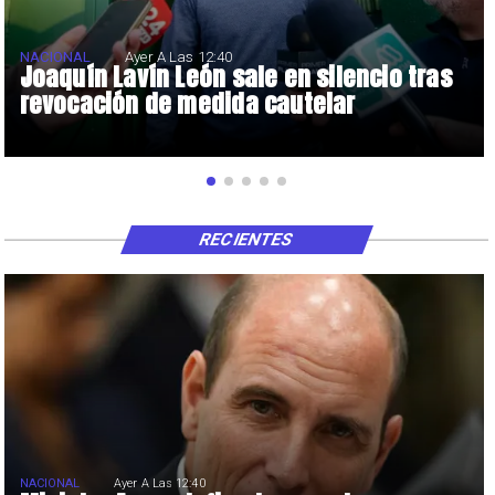
NACIONAL
Ayer A Las 12:40
Joaquín Lavín León sale en silencio tras
revocación de medida cautelar
RECIENTES
NACIONAL
Ayer A Las 12:40