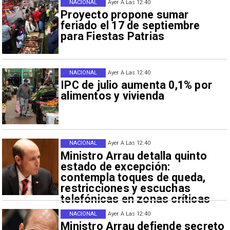
NACIONAL
Ayer A Las 12:40
Proyecto propone sumar
feriado el 17 de septiembre
para Fiestas Patrias
NACIONAL
Ayer A Las 12:40
IPC de julio aumenta 0,1% por
alimentos y vivienda
NACIONAL
Ayer A Las 12:40
Ministro Arrau detalla quinto
estado de excepción:
contempla toques de queda,
restricciones y escuchas
telefónicas en zonas críticas
NACIONAL
Ayer A Las 12:40
Ministro Arrau defiende secreto