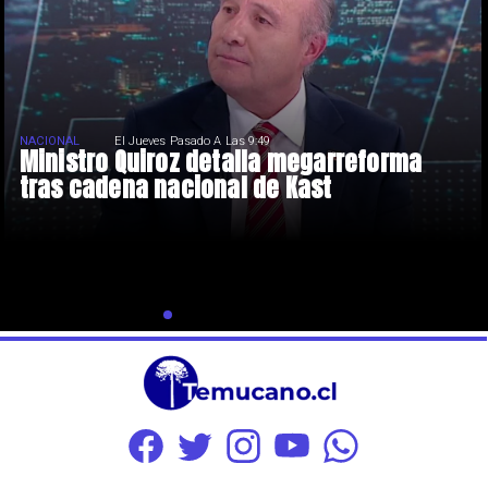
NACIONAL
El Jueves Pasado A Las 9:49
Ministro Quiroz detalla megarreforma
tras cadena nacional de Kast