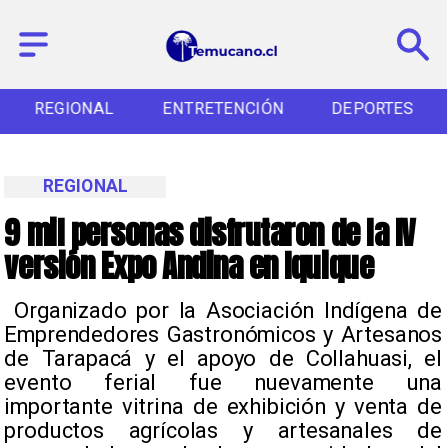
REGIONAL
ENTRETENCIÓN
DEPORTES
REGIONAL
9 mil personas disfrutaron de la IV
versión Expo Andina en Iquique
​ Organizado por la Asociación Indígena de
Emprendedores Gastronómicos y Artesanos
de Tarapacá y el apoyo de Collahuasi, el
evento ferial fue nuevamente una
importante vitrina de exhibición y venta de
productos agrícolas y artesanales de