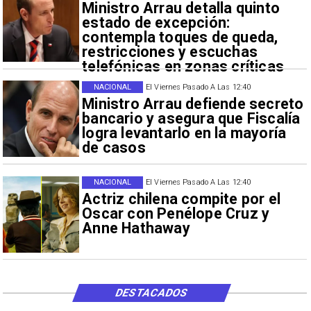
Ministro Arrau detalla quinto
estado de excepción:
contempla toques de queda,
restricciones y escuchas
telefónicas en zonas críticas
NACIONAL
El Viernes Pasado A Las 12:40
Ministro Arrau defiende secreto
bancario y asegura que Fiscalía
logra levantarlo en la mayoría
de casos
NACIONAL
El Viernes Pasado A Las 12:40
Actriz chilena compite por el
Oscar con Penélope Cruz y
Anne Hathaway
DESTACADOS