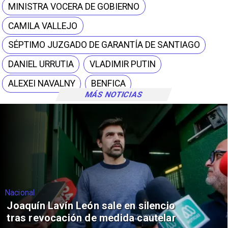
MINISTRA VOCERA DE GOBIERNO
CAMILA VALLEJO
SÉPTIMO JUZGADO DE GARANTÍA DE SANTIAGO
DANIEL URRUTIA
VLADIMIR PUTIN
ALEXEI NAVALNY
BENFICA
MÁS NOTICIAS
Nacional
Joaquín Lavín León sale en silencio
tras revocación de medida cautelar