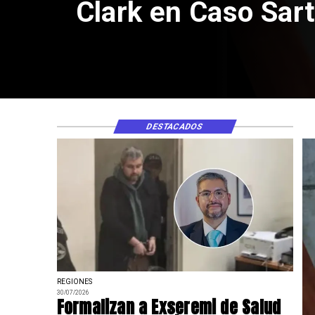
Clark en Caso Sart
DESTACADOS
REGIONES
30/07/2026
Formalizan a Exseremi de Salud