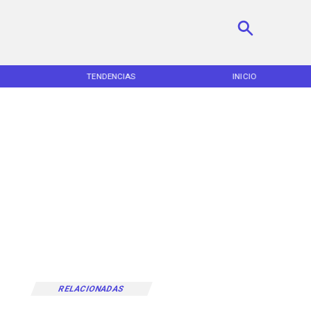
TENDENCIAS
INICIO
RELACIONADAS