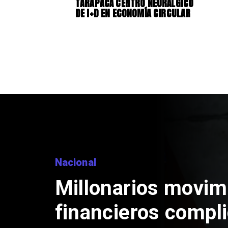
TARAPACÁ CENTRO NEURÁLGICO
DE I+D EN ECONOMÍA CIRCULAR
Nacional
Millonarios movim
financieros compl