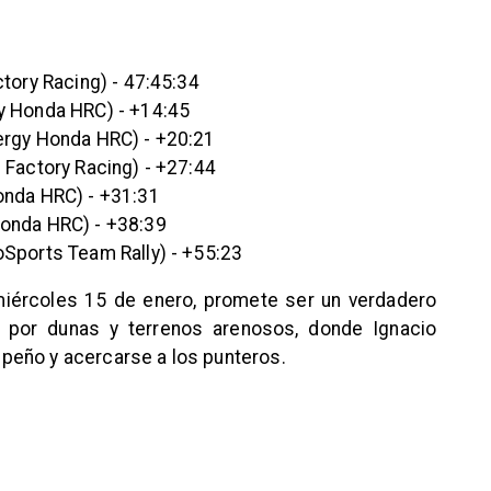
tory Racing) - 47:45:34
y Honda HRC) - +14:45
ergy Honda HRC) - +20:21
 Factory Racing) - +27:44
onda HRC) - +31:31
onda HRC) - +38:39
Sports Team Rally) - +55:23
miércoles 15 de enero, promete ser un verdadero
o por dunas y terrenos arenosos, donde Ignacio
peño y acercarse a los punteros.