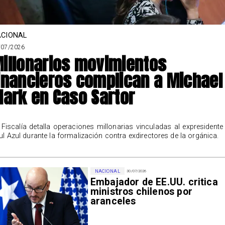
CIONAL
/07/2026
illonarios movimientos
inancieros complican a Michael
lark en Caso Sartor
 Fiscalía detalla operaciones millonarias vinculadas al expresidente
ul Azul durante la formalización contra exdirectores de la orgánica.
NACIONAL
30/07/2026
Embajador de EE.UU. critica
ministros chilenos por
aranceles