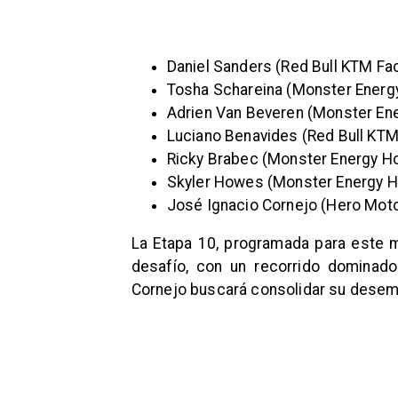
Daniel Sanders (Red Bull KTM Fac
Tosha Schareina (Monster Energ
Adrien Van Beveren (Monster En
Luciano Benavides (Red Bull KTM
Ricky Brabec (Monster Energy H
Skyler Howes (Monster Energy H
José Ignacio Cornejo (Hero Moto
La Etapa 10, programada para este 
desafío, con un recorrido dominad
Cornejo buscará consolidar su desem