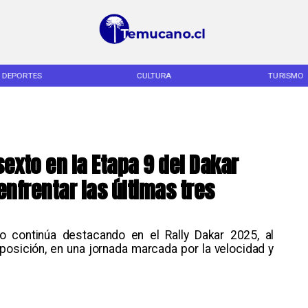
DEPORTES
CULTURA
TURISMO
exto en la Etapa 9 del Dakar
nfrentar las últimas tres
jo continúa destacando en el Rally Dakar 2025, al
posición, en una jornada marcada por la velocidad y