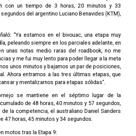
dh con un tiempo de 3 horas, 20 minutos y 33
 segundos del argentino Luciano Benavides (KTM),
eñaló: “Ya estamos en el bivouac, una etapa muy
día, peleando siempre en los parciales adelante, en
, en unas notas medio raras del roadbook, no me
cias y me fui muy lento para poder llegar a la meta
imos unos minutos y bajamos un par de posiciones,
l. Ahora entramos a las tres últimas etapas, que
cansar y mentalizarnos para etapas sólidas”.
ornejo se mantiene en el séptimo lugar de la
 acumulado de 48 horas, 40 minutos y 57 segundos,
 de la competencia, el australiano Daniel Sanders
 de 47 horas, 45 minutos y 34 segundos.
n motos tras la Etapa 9: