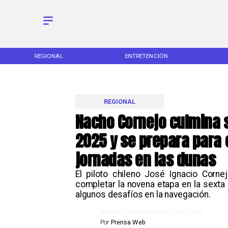
REGIONAL
ENTRETENCIÓN
REGIONAL
Nacho Cornejo culmina s
2025 y se prepara para e
jornadas en las dunas
El piloto chileno José Ignacio Corne
completar la novena etapa en la sexta 
algunos desafíos en la navegación. ​
Martes, 14 De Enero De 2025 21:39
Por
Prensa Web