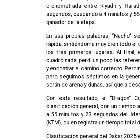
cronometrada entre Riyadh y Hara
segundos, quedando a 4 minutos y 55
ganador de la etapa.
En sus propias palabras, “Nacho” s
rápida, sintiéndome muy bien todo el 
los tres primeros lugares. Al final
cuadró nada, perdí un poco las referen
y encontrar el camino correcto. Perd
pero seguimos séptimos en la genera
serán de arena y dunas, así que a des
Con este resultado, el “Dragon” C
clasificación general, con un tiempo
a 55 minutos y 23 segundos del líder
(KTM), quien registra un tiempo total
Clasificación general del Dakar 2025 e