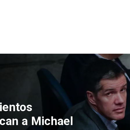
ientos
ican a Michael