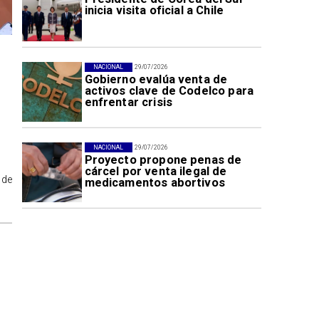
inicia visita oficial a Chile
NACIONAL
29/07/2026
Gobierno evalúa venta de
activos clave de Codelco para
enfrentar crisis
NACIONAL
29/07/2026
Proyecto propone penas de
cárcel por venta ilegal de
 de
medicamentos abortivos