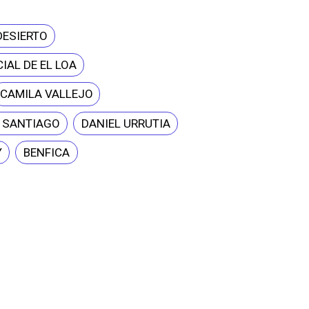
DESIERTO
IAL DE EL LOA
CAMILA VALLEJO
E SANTIAGO
DANIEL URRUTIA
Y
BENFICA