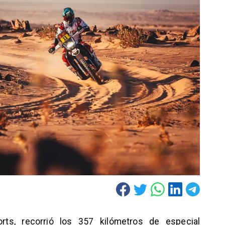
rts, recorrió los 357 kilómetros de especial