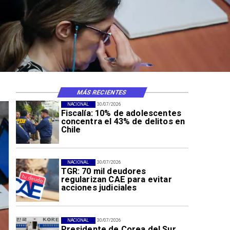
MÁS RECIENTES
NACIONAL
30/07/2026
Fiscalía: 10% de adolescentes
concentra el 43% de delitos en
Chile
NACIONAL
30/07/2026
TGR: 70 mil deudores
regularizan CAE para evitar
acciones judiciales
NACIONAL
30/07/2026
Presidente de Corea del Sur