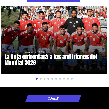
DEPORTES
Ayer A Las 9:35
La Roja enfrentará a los anfitriones del
Mundial 2026
CHILE