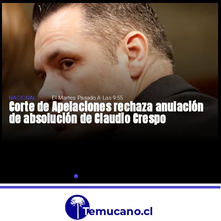
NACIONAL
El Martes Pasado A Las 9:55
Corte de Apelaciones rechaza anulación
de absolución de Claudio Crespo