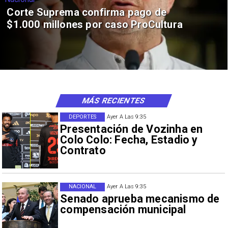
Corte Suprema confirma pago de
$1.000 millones por caso ProCultura
MÁS RECIENTES
DEPORTES
Ayer A Las 9:35
Presentación de Vozinha en
Colo Colo: Fecha, Estadio y
Contrato
NACIONAL
Ayer A Las 9:35
Senado aprueba mecanismo de
compensación municipal