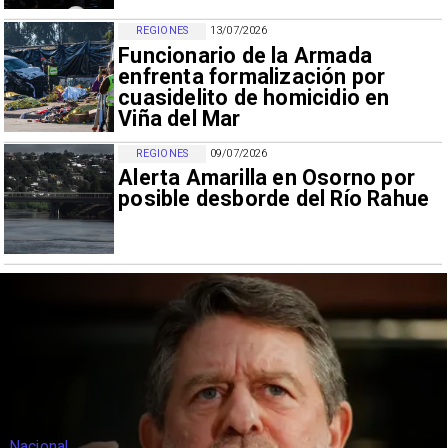
REGIONES
13/07/2026
Funcionario de la Armada
enfrenta formalización por
cuasidelito de homicidio en
Viña del Mar
REGIONES
09/07/2026
Alerta Amarilla en Osorno por
posible desborde del Río Rahue
Nacional