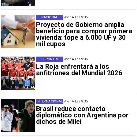
NACIONAL
Ayer A Las 9:35
Proyecto de Gobierno amplía
beneficio para comprar primera
vivienda: tope a 6.000 UF y 30
mil cupos
DEPORTES
Ayer A Las 9:35
La Roja enfrentará a los
anfitriones del Mundial 2026
INTERNACIONAL
Ayer A Las 9:35
Brasil reduce contacto
diplomático con Argentina por
dichos de Milei