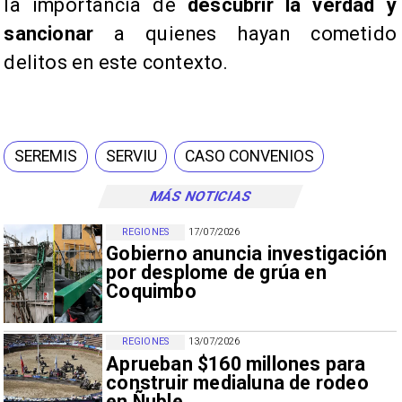
la importancia de
descubrir la verdad y
sancionar
a quienes hayan cometido
delitos en este contexto.
SEREMIS
SERVIU
CASO CONVENIOS
MÁS NOTICIAS
REGIONES
17/07/2026
Gobierno anuncia investigación
por desplome de grúa en
Coquimbo
REGIONES
13/07/2026
Aprueban $160 millones para
construir medialuna de rodeo
en Ñuble