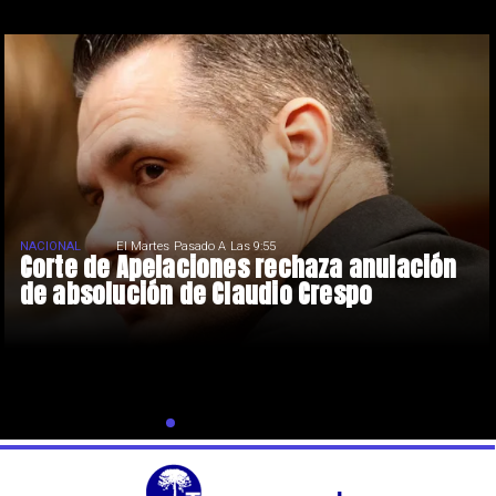
NACIONAL
El Martes Pasado A Las 9:55
Corte de Apelaciones rechaza anulación
de absolución de Claudio Crespo