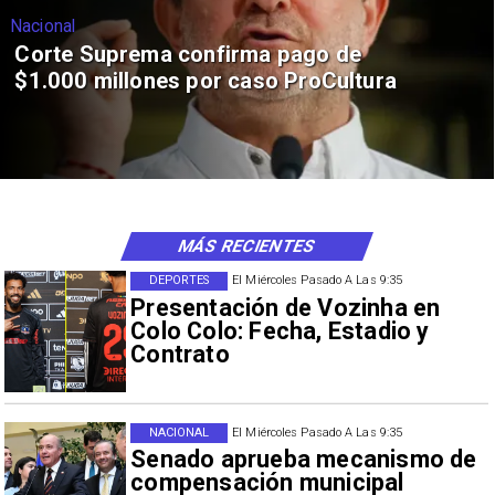
Nacional
Corte Suprema confirma pago de
$1.000 millones por caso ProCultura
MÁS RECIENTES
DEPORTES
El Miércoles Pasado A Las 9:35
Presentación de Vozinha en
Colo Colo: Fecha, Estadio y
Contrato
NACIONAL
El Miércoles Pasado A Las 9:35
Senado aprueba mecanismo de
compensación municipal