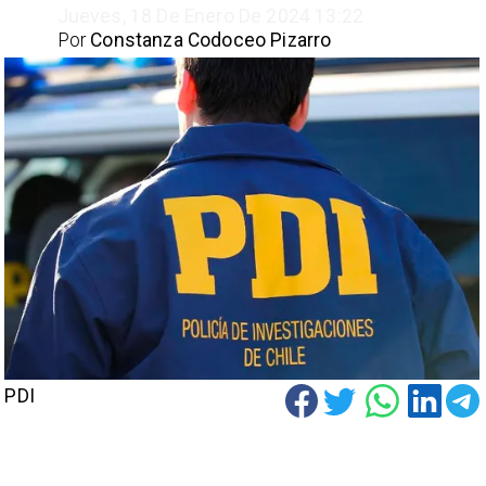
Jueves, 18 De Enero De 2024 13:22
Por
Constanza Codoceo Pizarro
PDI