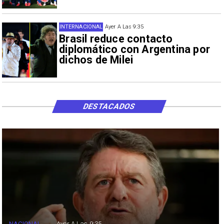
INTERNACIONAL
Ayer A Las 9:35
Brasil reduce contacto
diplomático con Argentina por
dichos de Milei
DESTACADOS
NACIONAL
Ayer A Las 9:35