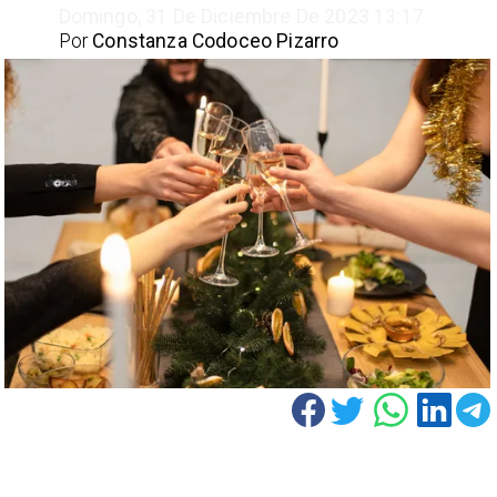
Domingo, 31 De Diciembre De 2023 13:17
Por
Constanza Codoceo Pizarro