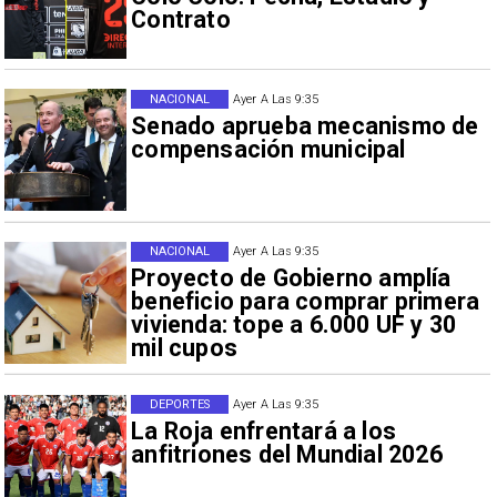
Contrato
NACIONAL
Ayer A Las 9:35
Senado aprueba mecanismo de
compensación municipal
NACIONAL
Ayer A Las 9:35
Proyecto de Gobierno amplía
beneficio para comprar primera
vivienda: tope a 6.000 UF y 30
mil cupos
DEPORTES
Ayer A Las 9:35
La Roja enfrentará a los
anfitriones del Mundial 2026