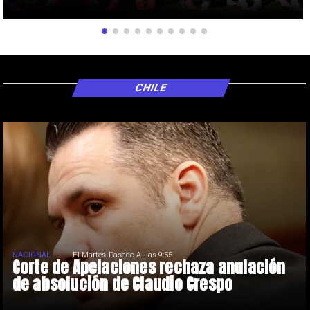
CHILE
NACIONAL
El Martes Pasado A Las 9:55
Corte de Apelaciones rechaza anulación
de absolución de Claudio Crespo