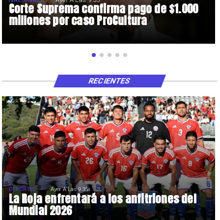
Corte Suprema confirma pago de $1.000
millones por caso ProCultura
RECIENTES
DEPORTES
Ayer A Las 9:35
La Roja enfrentará a los anfitriones del
Mundial 2026