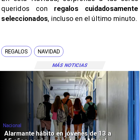
queridos con
regalos cuidadosamente
seleccionados
, incluso en el último minuto.
REGALOS
NAVIDAD
MÁS NOTICIAS
Nacional
Alarmante hábito en jóvenes de 13 a