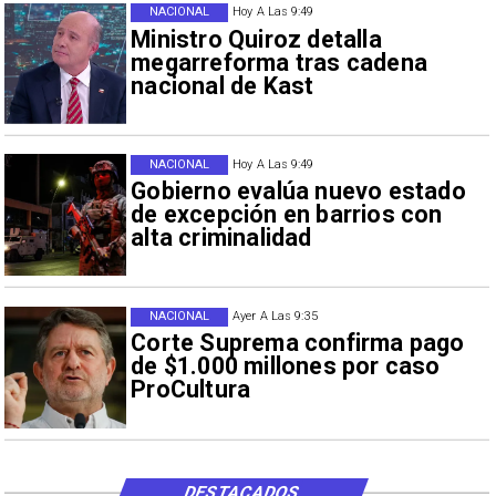
NACIONAL
Hoy A Las 9:49
Ministro Quiroz detalla
megarreforma tras cadena
nacional de Kast
NACIONAL
Hoy A Las 9:49
Gobierno evalúa nuevo estado
de excepción en barrios con
alta criminalidad
NACIONAL
Ayer A Las 9:35
Corte Suprema confirma pago
de $1.000 millones por caso
ProCultura
DESTACADOS