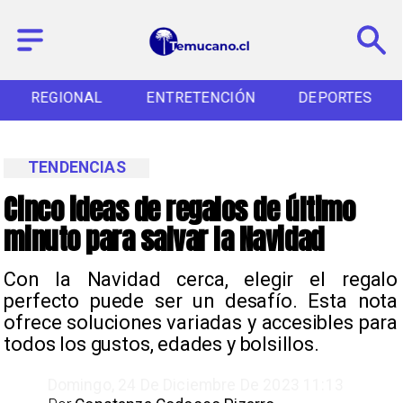
REGIONAL
ENTRETENCIÓN
DEPORTES
TENDENCIAS
Cinco ideas de regalos de último
minuto para salvar la Navidad
Con la Navidad cerca, elegir el regalo
perfecto puede ser un desafío. Esta nota
ofrece soluciones variadas y accesibles para
todos los gustos, edades y bolsillos.
Domingo, 24 De Diciembre De 2023 11:13