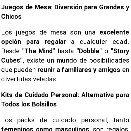
​Juegos de Mesa: Diversión para Grandes y
Chicos
Los juegos de mesa son una
excelente
opción para regalar
a cualquier edad.
Desde
"The Mind"
hasta
"Dobble"
o
"Story
Cubes"
, existe un mundo de posibilidades
que pueden
reunir a familiares y amigos
en
divertidas veladas.
Kits de Cuidado Personal: Alternativa para
Todos los Bolsillos
Los packs de cuidado personal, tanto
femeninos como masculinos
, son regalos