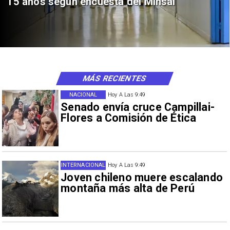
15 años según encuesta del Minsal
MÁS RECIENTES
NACIONAL
Hoy A Las 9:49
Senado envía cruce Campillai-
Flores a Comisión de Ética
INTERNACIONAL
Hoy A Las 9:49
Joven chileno muere escalando
montaña más alta de Perú