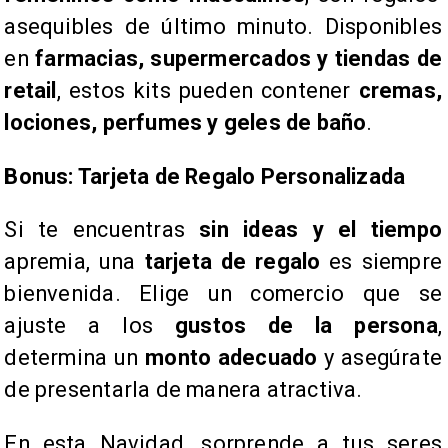
asequibles de último minuto. Disponibles
en
farmacias, supermercados y tiendas de
retail
, estos kits pueden contener
cremas,
lociones, perfumes y geles de baño
.
Bonus: Tarjeta de Regalo Personalizada
Si te encuentras
sin ideas y el tiempo
apremia, una
tarjeta de regalo
es siempre
bienvenida. Elige un comercio que se
ajuste a los
gustos de la persona
,
determina un
monto adecuado
y asegúrate
de presentarla de manera atractiva.
En esta Navidad, sorprende a tus seres