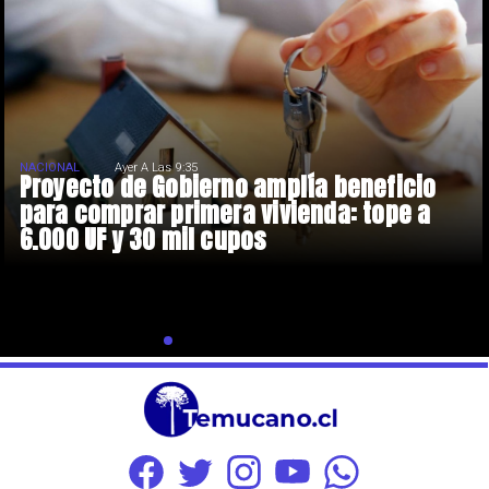
NACIONAL
Ayer A Las 9:35
Proyecto de Gobierno amplía beneficio
para comprar primera vivienda: tope a
6.000 UF y 30 mil cupos