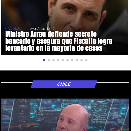
NACIONAL
Ayer A Las 12:40
Ministro Arrau defiende secreto
bancario y asegura que Fiscalía logra
levantarlo en la mayoría de casos
CHILE