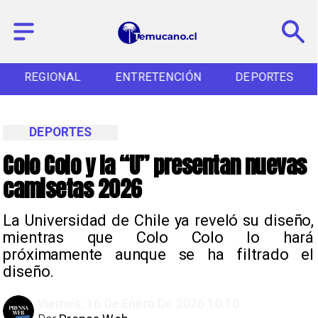
REGIONAL
ENTRETENCIÓN
DEPORTES
DEPORTES
Colo Colo y la “U” presentan nuevas
camisetas 2026
La Universidad de Chile ya reveló su diseño,
mientras que Colo Colo lo hará
próximamente aunque se ha filtrado el
diseño.
Viernes, 16 De Enero De 2026 10:10