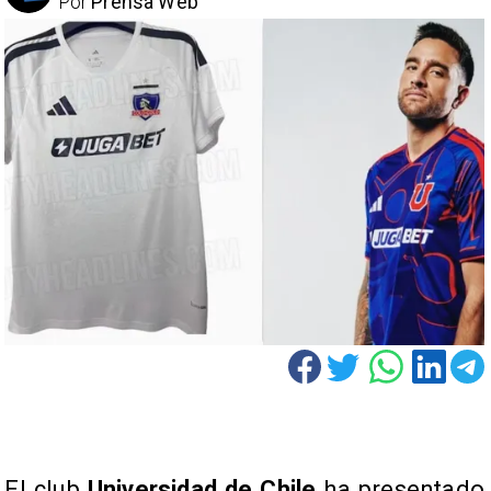
Por
Prensa Web
El club
Universidad de Chile
ha presentado