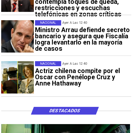
contempla toques de queda,
restricciones y escuchas
telefónicas en zonas críticas
NACIONAL
Ayer A Las 12:40
Ministro Arrau defiende secreto
bancario y asegura que Fiscalía
logra levantarlo en la mayoría
de casos
NACIONAL
Ayer A Las 12:40
Actriz chilena compite por el
Oscar con Penélope Cruz y
Anne Hathaway
DESTACADOS