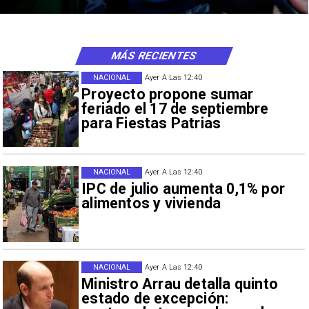
MÁS RECIENTES
NACIONAL
Ayer A Las 12:40
Proyecto propone sumar
feriado el 17 de septiembre
para Fiestas Patrias
NACIONAL
Ayer A Las 12:40
IPC de julio aumenta 0,1% por
alimentos y vivienda
NACIONAL
Ayer A Las 12:40
Ministro Arrau detalla quinto
estado de excepción: