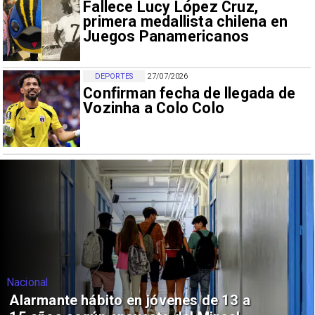
Fallece Lucy López Cruz,
primera medallista chilena en
Juegos Panamericanos
DEPORTES
27/07/2026
Confirman fecha de llegada de
Vozinha a Colo Colo
Nacional
Alarmante hábito en jóvenes de 13 a