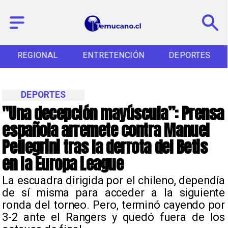
REGIONAL
ENTRETENCIÓN
DEPORTES
DEPORTES
"Una decepción mayúscula”: Prensa
española arremete contra Manuel
Pellegrini tras la derrota del Betis
en la Europa League
​La escuadra dirigida por el chileno, dependía
de sí misma para acceder a la siguiente
ronda del torneo. Pero, terminó cayendo por
3-2 ante el Rangers y quedó fuera de los