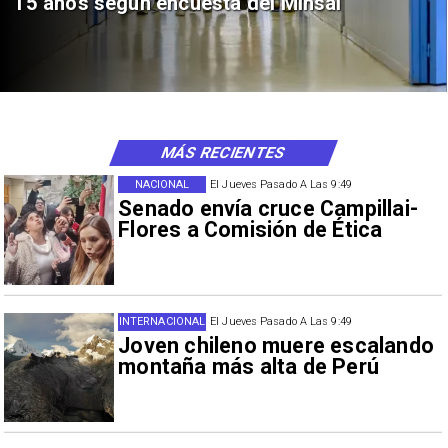
15 años según encuesta del Minsal
MÁS RECIENTES
NACIONAL
El Jueves Pasado A Las 9:49
Senado envía cruce Campillai-
Flores a Comisión de Ética
INTERNACIONAL
El Jueves Pasado A Las 9:49
Joven chileno muere escalando
montaña más alta de Perú