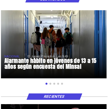
NACIONAL
El Jueves Pasado A Las 9:49
Alarmante hábito en jóvenes de 13 a 15
años según encuesta del Minsal
RECIENTES