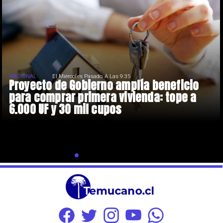
NACIONAL
El Miércoles Pasado A Las 9:35
Proyecto de Gobierno amplía beneficio
para comprar primera vivienda: tope a
6.000 UF y 30 mil cupos