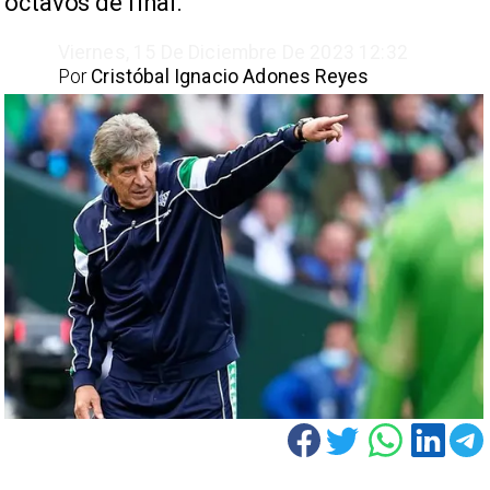
octavos de final.
Viernes, 15 De Diciembre De 2023 12:32
Por
Cristóbal Ignacio Adones Reyes