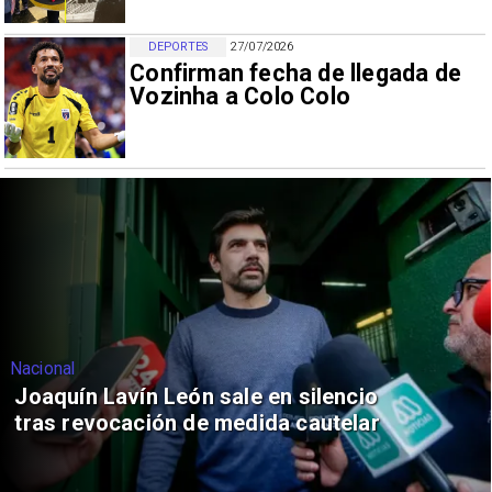
DEPORTES
27/07/2026
Confirman fecha de llegada de
Vozinha a Colo Colo
Nacional
Joaquín Lavín León sale en silencio
tras revocación de medida cautelar