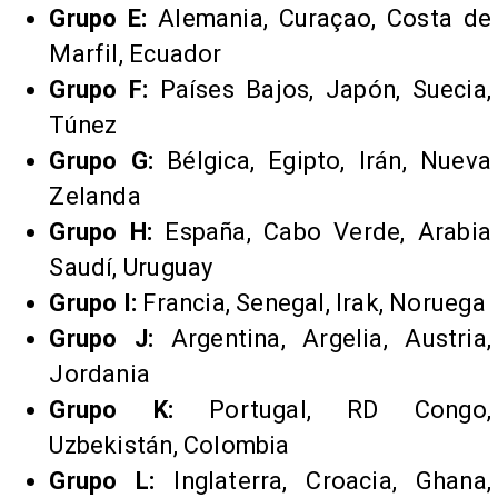
Grupo E:
Alemania, Curaçao, Costa de
Marfil, Ecuador
Grupo F:
Países Bajos, Japón, Suecia,
Túnez
Grupo G:
Bélgica, Egipto, Irán, Nueva
Zelanda
Grupo H:
España, Cabo Verde, Arabia
Saudí, Uruguay
Grupo I:
Francia, Senegal, Irak, Noruega
Grupo J:
Argentina, Argelia, Austria,
Jordania
Grupo K:
Portugal, RD Congo,
Uzbekistán, Colombia
Grupo L:
Inglaterra, Croacia, Ghana,