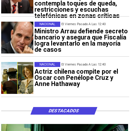
contempla toques de queda,
restricciones y escuchas
telefónicas en zonas críticas
NACIONAL
El Viernes Pasado A Las 12:40
Ministro Arrau defiende secreto
bancario y asegura que Fiscalía
logra levantarlo en la mayoría
de casos
NACIONAL
El Viernes Pasado A Las 12:40
Actriz chilena compite por el
Oscar con Penélope Cruz y
Anne Hathaway
DESTACADOS