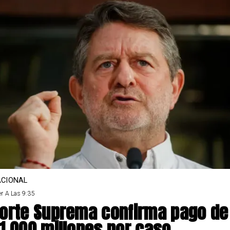
CIONAL
r A Las 9:35
orte Suprema confirma pago de
1.000 millones por caso