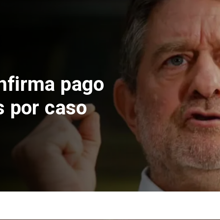
nfirma pago
s por caso