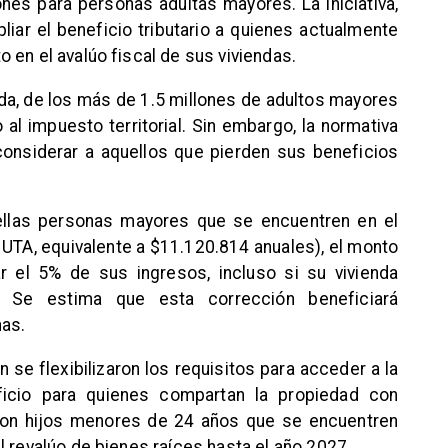
iones para personas adultas mayores. La iniciativa,
liar el beneficio tributario a quienes actualmente
 en el avalúo fiscal de sus viviendas.
da, de los más de 1.5 millones de adultos mayores
 al impuesto territorial. Sin embargo, la normativa
considerar a aquellos que pierden sus beneficios
ellas personas mayores que se encuentren en el
 UTA, equivalente a $11.120.814 anuales), el monto
r el 5% de sus ingresos, incluso si su vivienda
. Se estima que esta corrección beneficiará
nas.
 se flexibilizaron los requisitos para acceder a la
eficio para quienes compartan la propiedad con
con hijos menores de 24 años que se encuentren
l revalúo de bienes raíces hasta el año 2027.