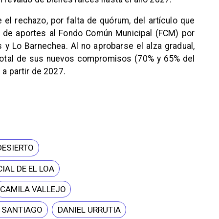
 el rechazo, por falta de quórum, del artículo que
to de aportes al Fondo Común Municipal (FCM) por
y Lo Barnechea. Al no aprobarse el alza gradual,
total de sus nuevos compromisos (70% y 65% del
 a partir de 2027.
DESIERTO
IAL DE EL LOA
CAMILA VALLEJO
E SANTIAGO
DANIEL URRUTIA