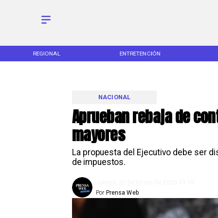
REGIONAL
ENTRETENCIÓN
NACIONAL
Aprueban rebaja de con
mayores
La propuesta del Ejecutivo debe ser dis
de impuestos.
Jueves, 22 De Enero De 2026 13:18
Por
Prensa Web