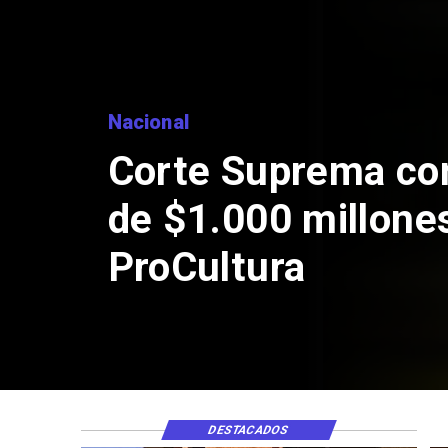
Nacional
Corte Suprema co
de $1.000 millone
ProCultura
DESTACADOS