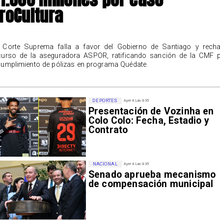
roCultura
 Corte Suprema falla a favor del Gobierno de Santiago y rech
curso de la aseguradora ASPOR, ratificando sanción de la CMF 
cumplimiento de pólizas en programa Quédate.
DEPORTES
Ayer A Las 9:35
Presentación de Vozinha en
Colo Colo: Fecha, Estadio y
Contrato
NACIONAL
Ayer A Las 9:35
Senado aprueba mecanismo
de compensación municipal