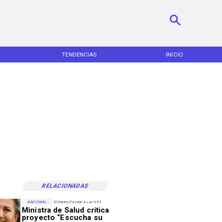
TENDENCIAS
INICIO
RELACIONADAS
NACIONAL
El Martes Pasado A Las 9:55
Ministra de Salud critica
proyecto “Escucha su