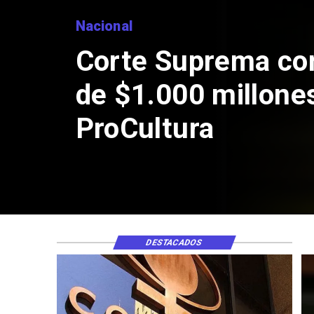
Nacional
Corte Suprema co
de $1.000 millone
ProCultura
DESTACADOS