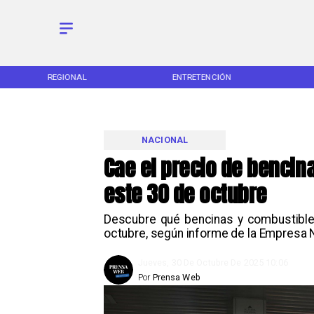
REGIONAL
ENTRETENCIÓN
NACIONAL
Cae el precio de bencin
este 30 de octubre
Descubre qué bencinas y combustibles
octubre, según informe de la Empresa N
Jueves, 30 De Octubre De 2025 10:06
Por
Prensa Web