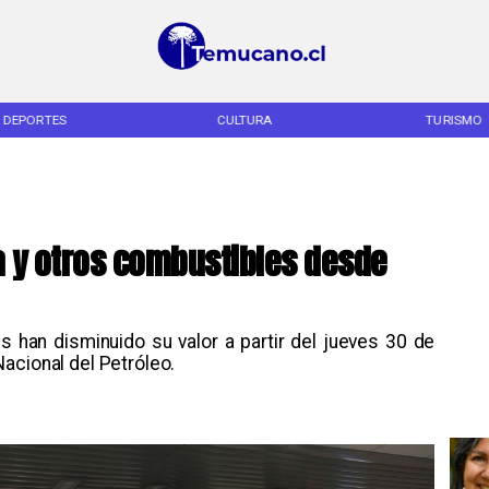
DEPORTES
CULTURA
TURISMO
a y otros combustibles desde
 han disminuido su valor a partir del jueves 30 de
acional del Petróleo.