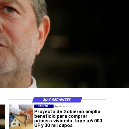
MÁS RECIENTES
NACIONAL
Ayer A Las 9:35
Proyecto de Gobierno amplía
beneficio para comprar
primera vivienda: tope a 6.000
UF y 30 mil cupos