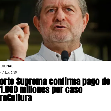
CIONAL
r A Las 9:35
orte Suprema confirma pago de
1.000 millones por caso
roCultura