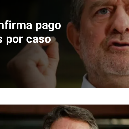
nfirma pago
s por caso