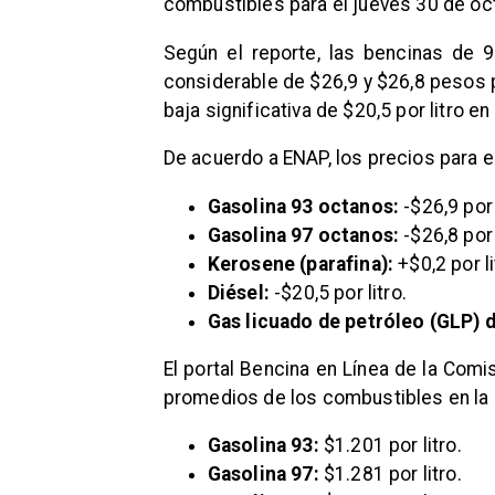
combustibles para el jueves 30 de oc
Según el reporte, las bencinas de 
considerable de $26,9 y $26,8 pesos 
baja significativa de $20,5 por litro en 
De acuerdo a ENAP, los precios para 
Gasolina 93 octanos:
-$26,9 por 
Gasolina 97 octanos:
-$26,8 por 
Kerosene (parafina):
+$0,2 por li
Diésel:
-$20,5 por litro.
Gas licuado de petróleo (GLP) d
El portal Bencina en Línea de la Comi
promedios de los combustibles en la 
Gasolina 93:
$1.201 por litro.
Gasolina 97:
$1.281 por litro.