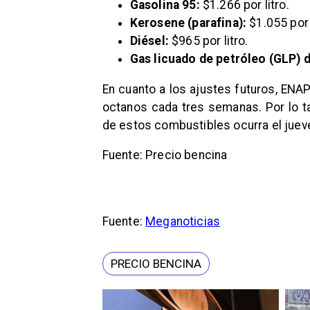
Gasolina 95:
$1.266 por litro.
Kerosene (parafina):
$1.055 por l
Diésel:
$965 por litro.
Gas licuado de petróleo (GLP) d
En cuanto a los ajustes futuros, ENAP
octanos cada tres semanas. Por lo ta
de estos combustibles ocurra el juev
Fuente: Precio bencina
Fuente:
Meganoticias
PRECIO BENCINA