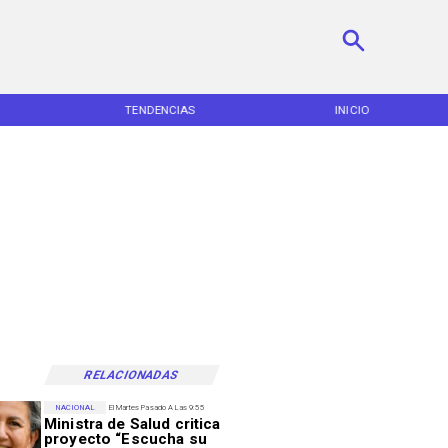
TENDENCIAS
INICIO
RELACIONADAS
NACIONAL
El Martes Pasado A Las 9:55
Ministra de Salud critica
proyecto “Escucha su