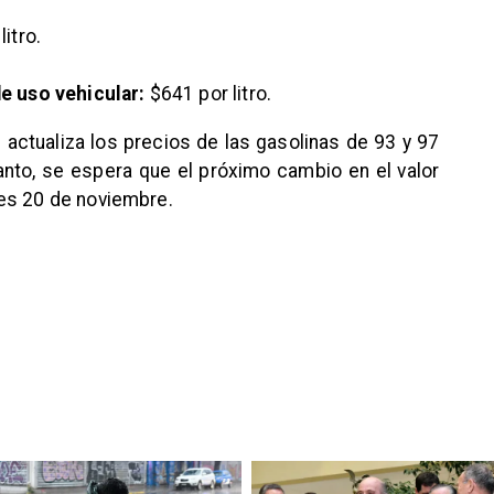
itro.
e uso vehicular:
$641 por litro.
 actualiza los precios de las gasolinas de 93 y 97
nto, se espera que el próximo cambio en el valor
es 20 de noviembre.