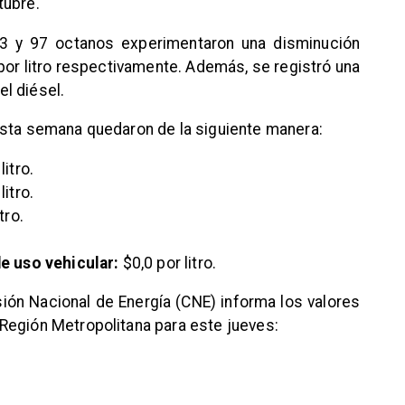
tubre.
93 y 97 octanos experimentaron una disminución
por litro respectivamente. Además, se registró una
el diésel.
esta semana quedaron de la siguiente manera:
litro.
litro.
tro.
e uso vehicular:
$0,0 por litro.
sión Nacional de Energía (CNE) informa los valores
Región Metropolitana para este jueves: