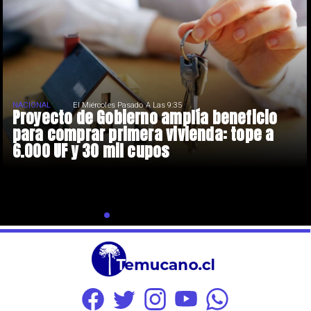
NACIONAL
El Miércoles Pasado A Las 9:35
Proyecto de Gobierno amplía beneficio
para comprar primera vivienda: tope a
6.000 UF y 30 mil cupos