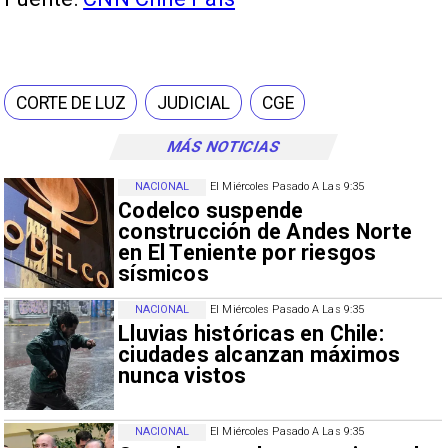
CORTE DE LUZ
JUDICIAL
CGE
MÁS NOTICIAS
NACIONAL
El Miércoles Pasado A Las 9:35
Codelco suspende
construcción de Andes Norte
en El Teniente por riesgos
sísmicos
NACIONAL
El Miércoles Pasado A Las 9:35
Lluvias históricas en Chile:
ciudades alcanzan máximos
nunca vistos
NACIONAL
El Miércoles Pasado A Las 9:35