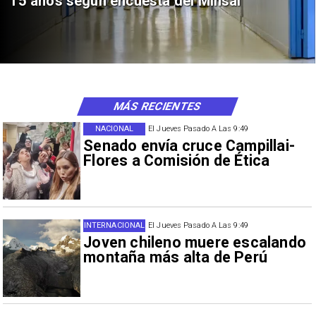
15 años según encuesta del Minsal
MÁS RECIENTES
NACIONAL
El Jueves Pasado A Las 9:49
Senado envía cruce Campillai-
Flores a Comisión de Ética
INTERNACIONAL
El Jueves Pasado A Las 9:49
Joven chileno muere escalando
montaña más alta de Perú