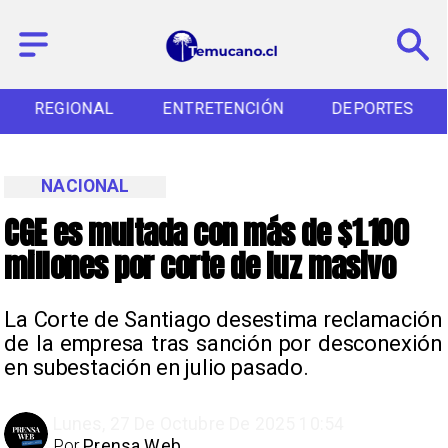
REGIONAL
ENTRETENCIÓN
DEPORTES
NACIONAL
CGE es multada con más de $1.100
millones por corte de luz masivo
La Corte de Santiago desestima reclamación
de la empresa tras sanción por desconexión
en subestación en julio pasado.
Lunes, 27 De Octubre De 2025 10:54
Por
Prensa Web