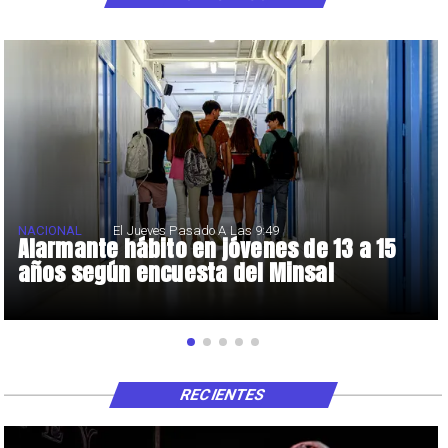
NACIONAL
El Jueves Pasado A Las 9:49
Alarmante hábito en jóvenes de 13 a 15
años según encuesta del Minsal
RECIENTES