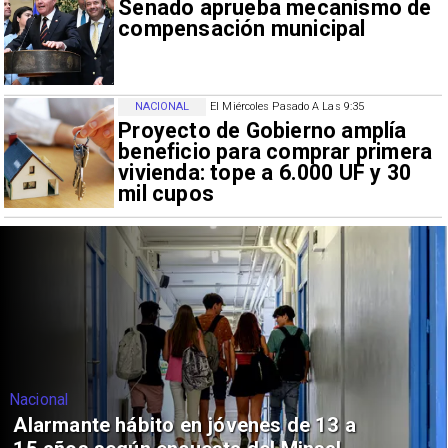
Senado aprueba mecanismo de
compensación municipal
NACIONAL
El Miércoles Pasado A Las 9:35
Proyecto de Gobierno amplía
beneficio para comprar primera
vivienda: tope a 6.000 UF y 30
mil cupos
Nacional
Alarmante hábito en jóvenes de 13 a