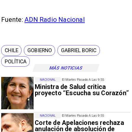
Fuente:
ADN Radio Nacional
CHILE
GOBIERNO
GABRIEL BORIC
POLÍTICA
MÁS NOTICIAS
NACIONAL
El Martes Pasado A Las 9:55
Ministra de Salud critica
proyecto “Escucha su Corazón”
NACIONAL
El Martes Pasado A Las 9:55
Corte de Apelaciones rechaza
anulación de absolución de