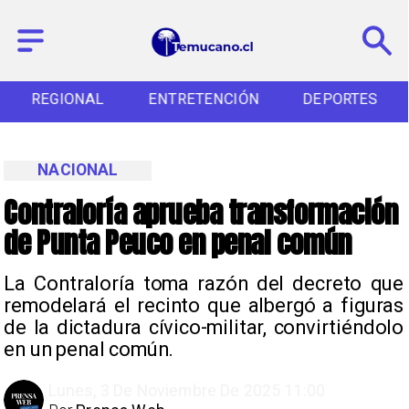
REGIONAL
ENTRETENCIÓN
DEPORTES
NACIONAL
Contraloría aprueba transformación
de Punta Peuco en penal común
La Contraloría toma razón del decreto que
remodelará el recinto que albergó a figuras
de la dictadura cívico-militar, convirtiéndolo
en un penal común.
Lunes, 3 De Noviembre De 2025 11:00