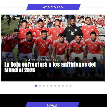
RECIENTES
DEPORTES
El Miércoles Pasado A Las 9:35
La Roja enfrentará a los anfitriones del
Mundial 2026
CHILE