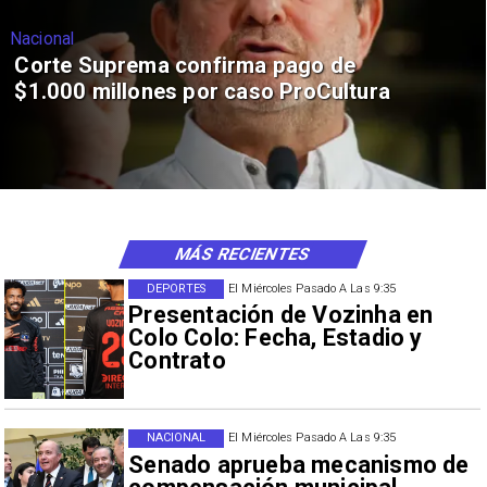
Nacional
Corte Suprema confirma pago de
$1.000 millones por caso ProCultura
MÁS RECIENTES
DEPORTES
El Miércoles Pasado A Las 9:35
Presentación de Vozinha en
Colo Colo: Fecha, Estadio y
Contrato
NACIONAL
El Miércoles Pasado A Las 9:35
Senado aprueba mecanismo de