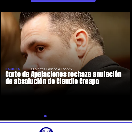
NACIONAL
El Martes Pasado A Las 9:55
Corte de Apelaciones rechaza anulación
de absolución de Claudio Crespo