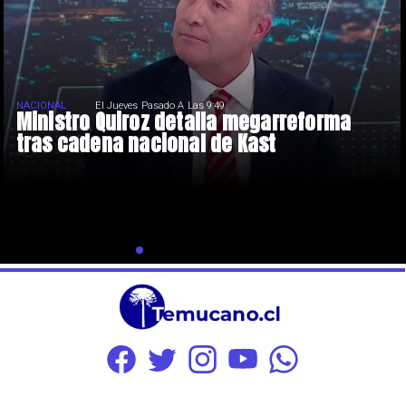
NACIONAL
El Jueves Pasado A Las 9:49
Ministro Quiroz detalla megarreforma
tras cadena nacional de Kast