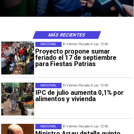
MÁS RECIENTES
NACIONAL
El Viernes Pasado A Las 12:40
Proyecto propone sumar
feriado el 17 de septiembre
para Fiestas Patrias
NACIONAL
El Viernes Pasado A Las 12:40
IPC de julio aumenta 0,1% por
alimentos y vivienda
NACIONAL
El Viernes Pasado A Las 12:40
Ministro Arrau detalla quinto