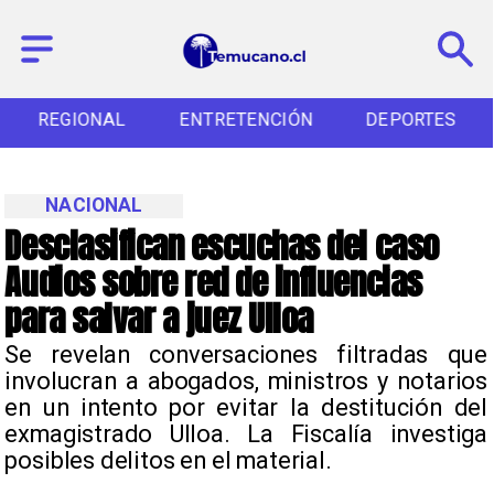
REGIONAL
ENTRETENCIÓN
DEPORTES
NACIONAL
Desclasifican escuchas del caso
Audios sobre red de influencias
para salvar a juez Ulloa
Se revelan conversaciones filtradas que
involucran a abogados, ministros y notarios
en un intento por evitar la destitución del
exmagistrado Ulloa. La Fiscalía investiga
posibles delitos en el material.