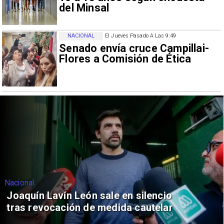
del Minsal
NACIONAL
El Jueves Pasado A Las 9:49
Senado envía cruce Campillai-
Flores a Comisión de Ética
Nacional
Joaquín Lavín León sale en silencio
tras revocación de medida cautelar