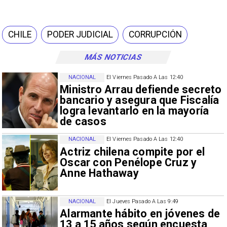
CHILE
PODER JUDICIAL
CORRUPCIÓN
MÁS NOTICIAS
NACIONAL
El Viernes Pasado A Las 12:40
Ministro Arrau defiende secreto
bancario y asegura que Fiscalía
logra levantarlo en la mayoría
de casos
NACIONAL
El Viernes Pasado A Las 12:40
Actriz chilena compite por el
Oscar con Penélope Cruz y
Anne Hathaway
NACIONAL
El Jueves Pasado A Las 9:49
Alarmante hábito en jóvenes de
13 a 15 años según encuesta