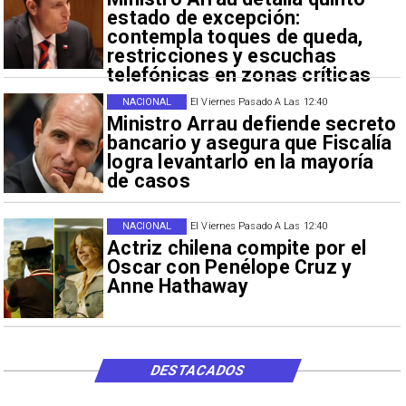
estado de excepción:
contempla toques de queda,
restricciones y escuchas
telefónicas en zonas críticas
NACIONAL
El Viernes Pasado A Las 12:40
Ministro Arrau defiende secreto
bancario y asegura que Fiscalía
logra levantarlo en la mayoría
de casos
NACIONAL
El Viernes Pasado A Las 12:40
Actriz chilena compite por el
Oscar con Penélope Cruz y
Anne Hathaway
DESTACADOS