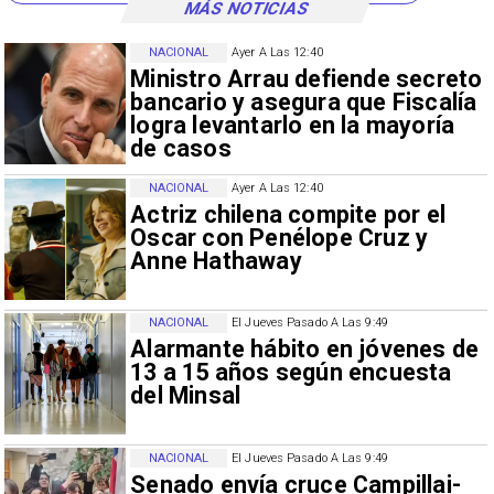
MÁS NOTICIAS
NACIONAL
Ayer A Las 12:40
Ministro Arrau defiende secreto
bancario y asegura que Fiscalía
logra levantarlo en la mayoría
de casos
NACIONAL
Ayer A Las 12:40
Actriz chilena compite por el
Oscar con Penélope Cruz y
Anne Hathaway
NACIONAL
El Jueves Pasado A Las 9:49
Alarmante hábito en jóvenes de
13 a 15 años según encuesta
del Minsal
NACIONAL
El Jueves Pasado A Las 9:49
Senado envía cruce Campillai-