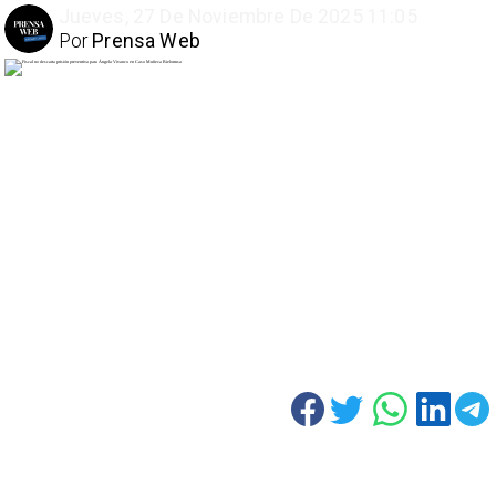
Jueves, 27 De Noviembre De 2025 11:05
Por
Prensa Web