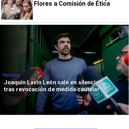
Flores a Comisión de Ética
Nacional
Joaquín Lavín León sale en silencio
tras revocación de medida cautelar