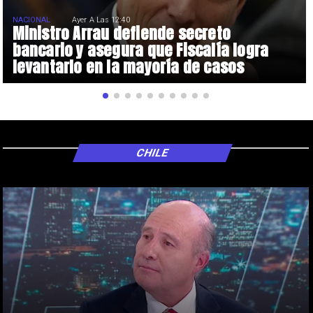
NACIONAL
Ayer A Las 12:40
Ministro Arrau defiende secreto
bancario y asegura que Fiscalía logra
levantarlo en la mayoría de casos
CHILE