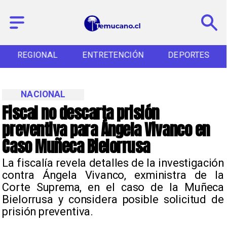
REGIONAL
ENTRETENCIÓN
DEPORTES
NACIONAL
Fiscal no descarta prisión
preventiva para Ángela Vivanco en
Caso Muñeca Bielorrusa
La fiscalía revela detalles de la investigación
contra Ángela Vivanco, exministra de la
Corte Suprema, en el caso de la Muñeca
Bielorrusa y considera posible solicitud de
prisión preventiva.