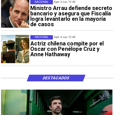
NACIONAL
Ayer A Las 12:40
Ministro Arrau defiende secreto
bancario y asegura que Fiscalía
logra levantarlo en la mayoría
de casos
NACIONAL
Ayer A Las 12:40
Actriz chilena compite por el
Oscar con Penélope Cruz y
Anne Hathaway
DESTACADOS