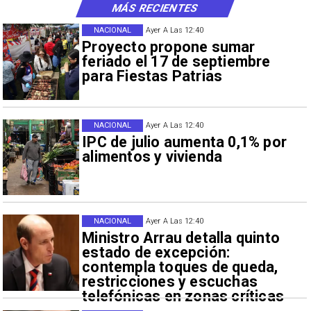
MÁS RECIENTES
NACIONAL
Ayer A Las 12:40
Proyecto propone sumar
feriado el 17 de septiembre
para Fiestas Patrias
NACIONAL
Ayer A Las 12:40
IPC de julio aumenta 0,1% por
alimentos y vivienda
NACIONAL
Ayer A Las 12:40
Ministro Arrau detalla quinto
estado de excepción:
contempla toques de queda,
restricciones y escuchas
telefónicas en zonas críticas