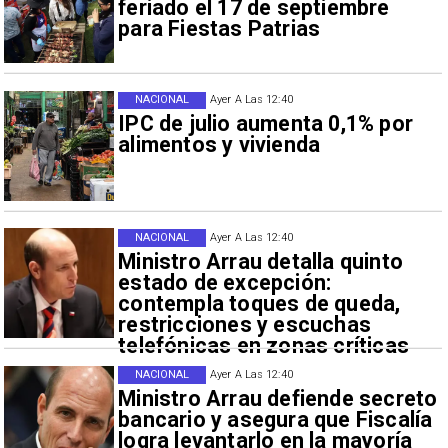
feriado el 17 de septiembre
para Fiestas Patrias
NACIONAL
Ayer A Las 12:40
IPC de julio aumenta 0,1% por
alimentos y vivienda
NACIONAL
Ayer A Las 12:40
Ministro Arrau detalla quinto
estado de excepción:
contempla toques de queda,
restricciones y escuchas
telefónicas en zonas críticas
NACIONAL
Ayer A Las 12:40
Ministro Arrau defiende secreto
bancario y asegura que Fiscalía
logra levantarlo en la mayoría