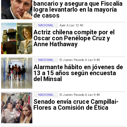
bancario y asegura que Fiscalía
logra levantarlo en la mayoría
de casos
NACIONAL
Ayer A Las 12:40
Actriz chilena compite por el
Oscar con Penélope Cruz y
Anne Hathaway
NACIONAL
El Jueves Pasado A Las 9:49
Alarmante hábito en jóvenes de
13 a 15 años según encuesta
del Minsal
NACIONAL
El Jueves Pasado A Las 9:49
Senado envía cruce Campillai-
Flores a Comisión de Ética