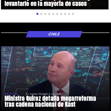
levantarlo en la mayoría de casos
CHILE
NACIONAL
El Jueves Pasado A Las 9:49
Ministro Quiroz detalla megarreforma
tras cadena nacional de Kast