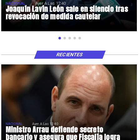
NACIONAL
Ayer A Las 12:40
Joaquín Lavín León sale en silencio tras
revocación de medida cautelar
RECIENTES
NACIONAL
Ayer A Las 12:40
Ministro Arrau defiende secreto
bancario y asegura que Fiscalía logra