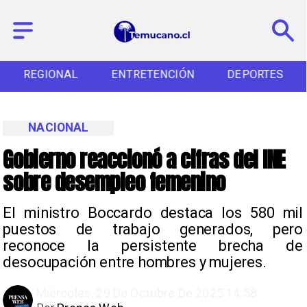
REGIONAL
ENTRETENCIÓN
DEPORTES
NACIONAL
Gobierno reaccionó a cifras del INE
sobre desempleo femenino
El ministro Boccardo destaca los 580 mil
puestos de trabajo generados, pero
reconoce la persistente brecha de
desocupación entre hombres y mujeres.
Miércoles, 29 De Octubre De 2025 14:58