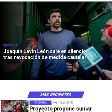
Nacional
Joaquín Lavín León sale en silencio
tras revocación de medida cautelar
MÁS RECIENTES
NACIONAL
Ayer A Las 12:40
Proyecto propone sumar