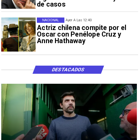
de casos
NACIONAL
Ayer A Las 12:40
Actriz chilena compite por el
Oscar con Penélope Cruz y
Anne Hathaway
DESTACADOS