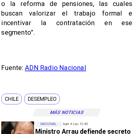
o la reforma de pensiones, las cuales
buscan valorizar el trabajo formal e
incentivar la contratación en ese
segmento”.
Fuente:
ADN Radio Nacional
CHILE
DESEMPLEO
MÁS NOTICIAS
NACIONAL
Ayer A Las 12:40
Ministro Arrau defiende secreto