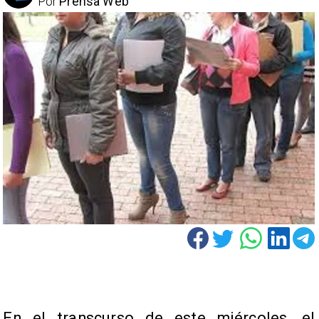
Por
Prensa Web
En el transcurso de este miércoles, el