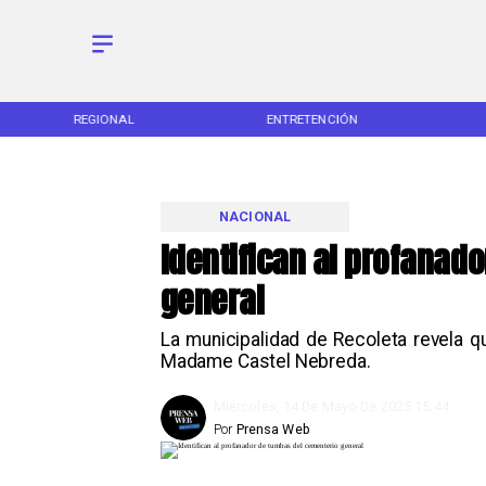
REGIONAL
ENTRETENCIÓN
NACIONAL
Identifican al profanad
general
La municipalidad de Recoleta revela 
Madame Castel Nebreda.
Miércoles, 14 De Mayo De 2025 15:44
Por
Prensa Web