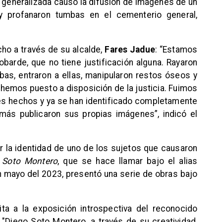
n generalizada causó la difusión de imágenes de un
y profanaron tumbas en el cementerio general,
ho a través de su alcalde,
Fares Jadue
: “Estamos
barde, que no tiene justificación alguna. Rayaron
mbas, entraron a ellas, manipularon restos óseos y
 hemos puesto a disposición de la justicia. Fuimos
es hechos y ya se han identificado completamente
más publicaron sus propias imágenes”, indicó el
 la identidad de uno de los sujetos que causaron
 Soto Montero
, que se hace llamar bajo el alias
 mayo del 2023, presentó una serie de obras bajo
ita a la exposición introspectiva del reconocido
 "Diego Soto Montero, a través de su creatividad,