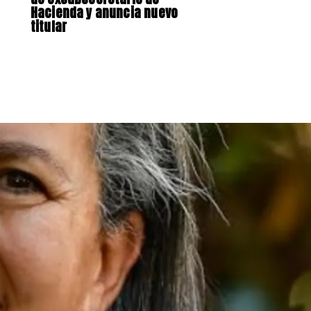
Hacienda y anuncia nuevo
titular