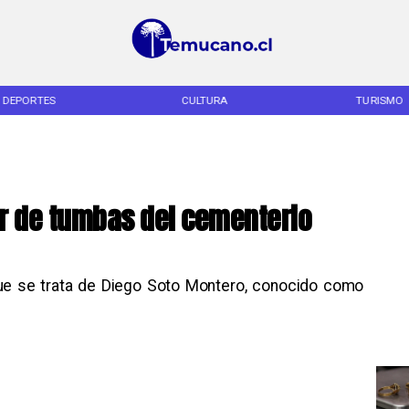
DEPORTES
CULTURA
TURISMO
or de tumbas del cementerio
que se trata de Diego Soto Montero, conocido como