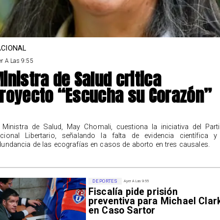
CIONAL
r A Las 9:55
inistra de Salud critica
royecto “Escucha su Corazón”
 Ministra de Salud, May Chomali, cuestiona la iniciativa del Part
cional Libertario, señalando la falta de evidencia científica y
dundancia de las ecografías en casos de aborto en tres causales.
DEPORTES
Ayer A Las 9:55
Fiscalía pide prisión
preventiva para Michael Clar
en Caso Sartor