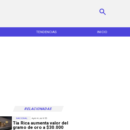
TENDENCIAS
INICIO
RELACIONADAS
NACIONAL
Ayer A Las 9:55
Tía Rica aumenta valor del
gramo de oro a $30.000